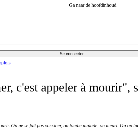
Ga naar de hoofdinhoud
Se connecter
plois
er, c'est appeler à mourir", 
mourir. On ne se fait pas vacciner, on tombe malade, on meurt. Ou on tu