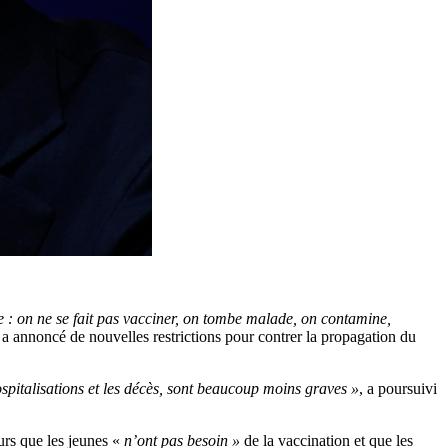
e : on ne se fait pas vacciner, on tombe malade, on contamine,
il a annoncé de nouvelles restrictions pour contrer la propagation du
ospitalisations et les décès, sont beaucoup moins graves »
, a poursuivi
urs que les jeunes «
n’ont pas besoin »
de la vaccination et que les