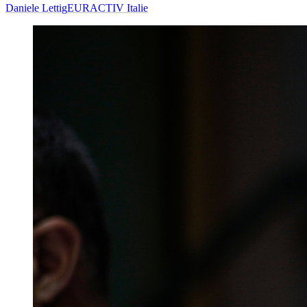
Daniele Lettig
EURACTIV Italie