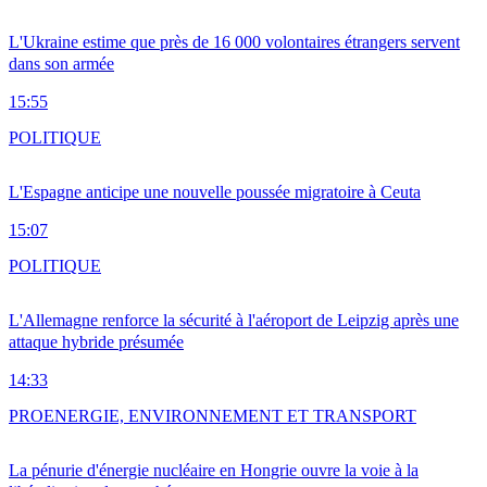
L'Ukraine estime que près de 16 000 volontaires étrangers servent
dans son armée
15:55
POLITIQUE
L'Espagne anticipe une nouvelle poussée migratoire à Ceuta
15:07
POLITIQUE
L'Allemagne renforce la sécurité à l'aéroport de Leipzig après une
attaque hybride présumée
14:33
PRO
ENERGIE, ENVIRONNEMENT ET TRANSPORT
La pénurie d'énergie nucléaire en Hongrie ouvre la voie à la