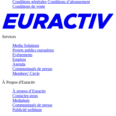
Conditions générales
Conditions d’abonnement
Conditions de vente
Services
Media Solutions
Projets publics européens
Evénements
Emplois
Agenda
Communiqués de presse
Members’ Circle
À Propos d'Euractiv
À propos d’Euractiv
Contactez-nous
Mediahuis
Communiqués de presse
Publicité politique