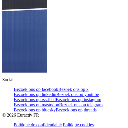
Social
Bezoek ons op facebook
Bezoek ons op x
Bezoek ons op linkedin
Bezoek ons op youtube
Bezoek ons op rss-feed
Bezoek ons op instagram
Bezoek ons op mastodon
Bezoek ons op telegram
Bezoek ons op bluesky
Bezoek ons op threads
©
2026
Euractiv FR
Politique de confidentialité
Politique cookies