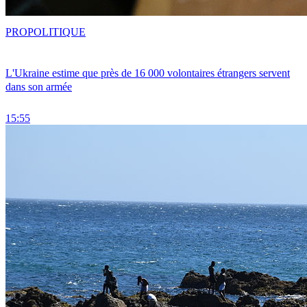
PRO
POLITIQUE
L'Ukraine estime que près de 16 000 volontaires étrangers servent
dans son armée
15:55