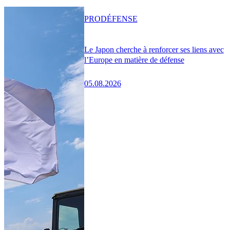
PRO
DÉFENSE
Le Japon cherche à renforcer ses liens avec
l’Europe en matière de défense
05.08.2026