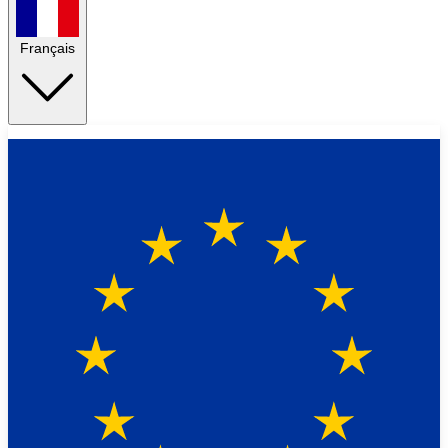
Français