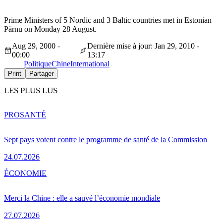
Prime Ministers of 5 Nordic and 3 Baltic countries met in Estonian
Pärnu on Monday 28 August.
Aug 29, 2000 -
Dernière mise à jour: Jan 29, 2010 -
00:00
13:17
Politique
Chine
International
Print
Partager
LES PLUS LUS
PRO
SANTÉ
Sept pays votent contre le programme de santé de la Commission
24.07.2026
ÉCONOMIE
Merci la Chine : elle a sauvé l’économie mondiale
27.07.2026