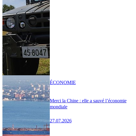
ÉCONOMIE
Merci la Chine : elle a sauvé l’économie
mondiale
27.07.2026