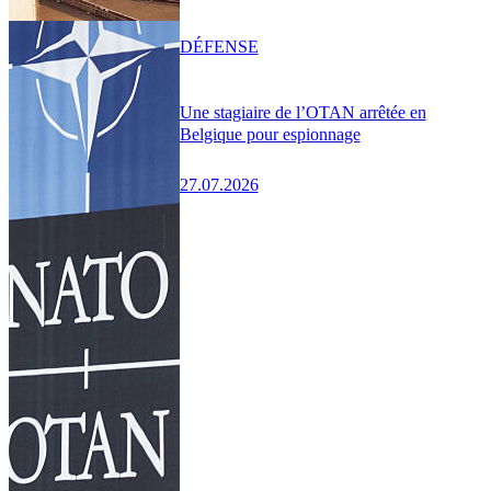
DÉFENSE
Une stagiaire de l’OTAN arrêtée en
Belgique pour espionnage
27.07.2026