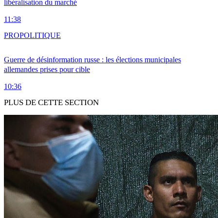
libéralisation du marché
11:38
PRO
POLITIQUE
Guerre de désinformation russe : les élections municipales
allemandes prises pour cible
10:36
PLUS DE CETTE SECTION