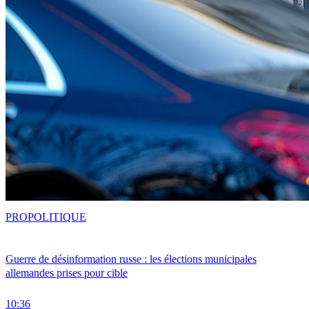
PRO
POLITIQUE
Guerre de désinformation russe : les élections municipales
allemandes prises pour cible
10:36