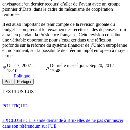
envisageait ‘en dernier recours’ d’aller de l’avant avec un groupe
pionnier d’États, dans le cadre du mécanisme de coopération
renforcée.
Il est aussi important de tenir compte de la révision globale du
budget – comprenant le réexamen des recettes et des dépenses – qui
aura lieu pendant la Présidence française. Cette révision constitue
une véritable opportunité pour s’engager dans une réflexion
profonde sur la réforme du système financier de l’Union européenne
et, notamment, sur la possibilité de créer un impôt européen à moyen
terme.
Oct 17, 2007 -
Dernière mise à jour: Sep 20, 2012 -
18:10
15:48
Politique
Print
Partager
LES PLUS LUS
POLITIQUE
EXCLUSIF : L'Islande demande à Bruxelles de ne pas s'immiscer
dans son référendum sur l'UE