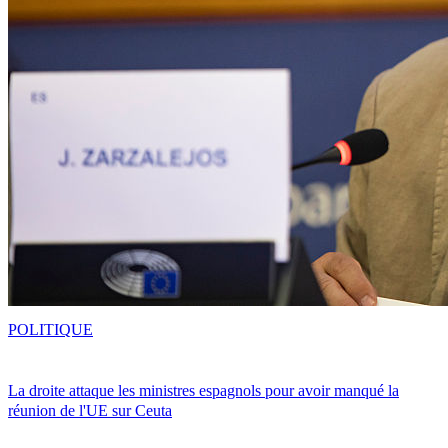
POLITIQUE
La droite attaque les ministres espagnols pour avoir manqué la
réunion de l'UE sur Ceuta