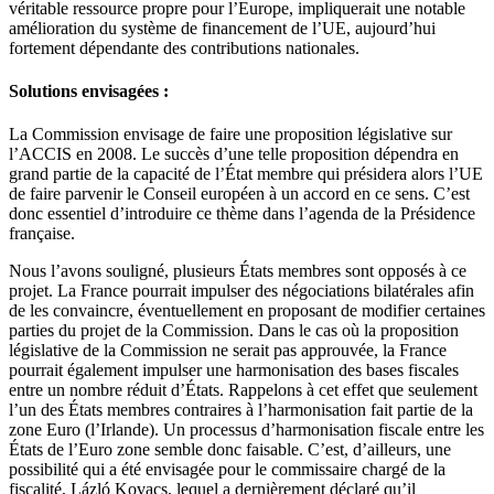
véritable ressource propre pour l’Europe, impliquerait une notable
amélioration du système de financement de l’UE, aujourd’hui
fortement dépendante des contributions nationales.
Solutions envisagées :
La Commission envisage de faire une proposition législative sur
l’ACCIS en 2008. Le succès d’une telle proposition dépendra en
grand partie de la capacité de l’État membre qui présidera alors l’UE
de faire parvenir le Conseil européen à un accord en ce sens. C’est
donc essentiel d’introduire ce thème dans l’agenda de la Présidence
française.
Nous l’avons souligné, plusieurs États membres sont opposés à ce
projet. La France pourrait impulser des négociations bilatérales afin
de les convaincre, éventuellement en proposant de modifier certaines
parties du projet de la Commission. Dans le cas où la proposition
législative de la Commission ne serait pas approuvée, la France
pourrait également impulser une harmonisation des bases fiscales
entre un nombre réduit d’États. Rappelons à cet effet que seulement
l’un des États membres contraires à l’harmonisation fait partie de la
zone Euro (l’Irlande). Un processus d’harmonisation fiscale entre les
États de l’Euro zone semble donc faisable. C’est, d’ailleurs, une
possibilité qui a été envisagée pour le commissaire chargé de la
fiscalité, Lázló Kovacs, lequel a dernièrement déclaré qu’il