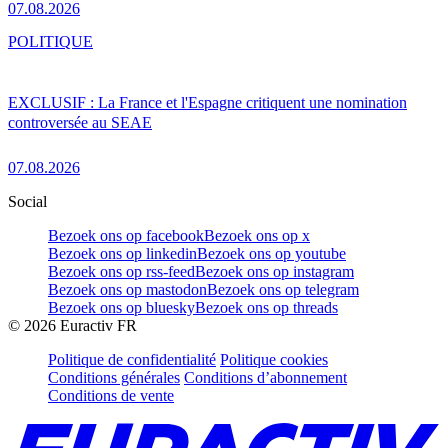
07.08.2026
POLITIQUE
EXCLUSIF : La France et l'Espagne critiquent une nomination
controversée au SEAE
07.08.2026
Social
Bezoek ons op facebook
Bezoek ons op x
Bezoek ons op linkedin
Bezoek ons op youtube
Bezoek ons op rss-feed
Bezoek ons op instagram
Bezoek ons op mastodon
Bezoek ons op telegram
Bezoek ons op bluesky
Bezoek ons op threads
©
2026
Euractiv FR
Politique de confidentialité
Politique cookies
Conditions générales
Conditions d’abonnement
Conditions de vente