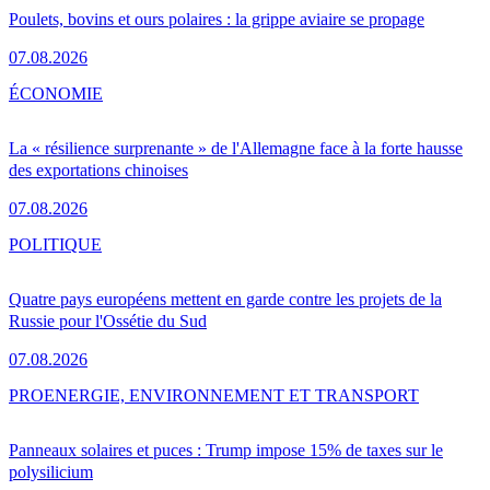
Poulets, bovins et ours polaires : la grippe aviaire se propage
07.08.2026
ÉCONOMIE
La « résilience surprenante » de l'Allemagne face à la forte hausse
des exportations chinoises
07.08.2026
POLITIQUE
Quatre pays européens mettent en garde contre les projets de la
Russie pour l'Ossétie du Sud
07.08.2026
PRO
ENERGIE, ENVIRONNEMENT ET TRANSPORT
Panneaux solaires et puces : Trump impose 15% de taxes sur le
polysilicium