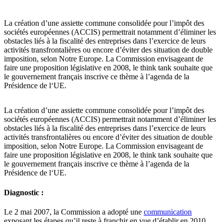
La création d’une assiette commune consolidée pour l’impôt des
sociétés européennes (ACCIS) permettrait notamment d’éliminer les
obstacles liés à la fiscalité des entreprises dans l’exercice de leurs
activités transfrontalières ou encore d’éviter des situation de double
imposition, selon Notre Europe. La Commission envisageant de
faire une proposition législative en 2008, le think tank souhaite que
le gouvernement français inscrive ce thème à l’agenda de la
Présidence de l‘UE.
La création d’une assiette commune consolidée pour l’impôt des
sociétés européennes (ACCIS) permettrait notamment d’éliminer les
obstacles liés à la fiscalité des entreprises dans l’exercice de leurs
activités transfrontalières ou encore d’éviter des situation de double
imposition, selon Notre Europe. La Commission envisageant de
faire une proposition législative en 2008, le think tank souhaite que
le gouvernement français inscrive ce thème à l’agenda de la
Présidence de l‘UE.
Diagnostic :
Le 2 mai 2007, la Commission a adopté une
communication
exposant les étapes qu’il reste à franchir en vue d’établir en 2010