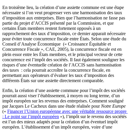
En troisième lieu, la création d’une assiette commune est une étape
nécessaire si l’on veut progresser vers une harmonisation des taux
d’imposition aux entreprises. Bien que l’harmonisation ne fasse pas
partie du projet d’ACCIS présenté par la Commission, et que
certains États membres restent fortement opposés à un
rapprochement des taux d’imposition, ce dernier apparait nécessaire
pour éviter toute concurrence fiscale entre États. Selon une étude du
Conseil d’Analyse Économique (« Croissance Équitable et
Concurrence Fiscale », CAE, 2005), la concurrence fiscale est en
plein essor entre les États membres, et le principal vecteur de cette
concurrence est l’impôt des sociétés. Il faut également souligner les
risques d’une éventuelle création de l’ACCIS sans harmonisation
des taxes : cela pourrait accroître la concurrence fiscale, en
permettant aux opérateurs d’évaluer les taux d’imposition des
différents États sur une assiette directement comparable.
Enfin, la création d’une assiette commune pour l’impôt des sociétés
pourrait aussi viser l’établissement, à moyen ou long terme, d’un
impôt européen sur les revenus des entreprises. Comment souligné
par Jacques Le Cacheux dans une étude réalisée pour
Notre Europe
(«
Financer l’Union européenne avec une véritable ressource propre
: Le point sur l’impôt européen
»), l’impôt sur le revenu des sociétés
est l’un des mieux adaptés pour la création d’un éventuel impôt
européen. L’établissement d’un impôt européen, voire d’une