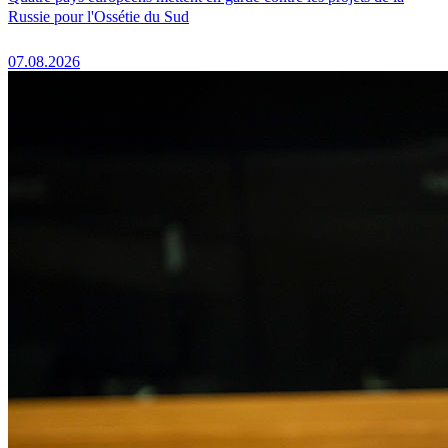
Russie pour l'Ossétie du Sud
07.08.2026