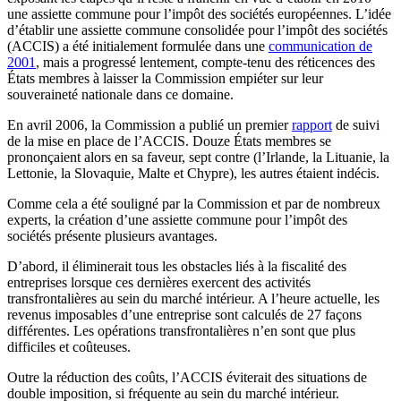
une assiette commune pour l’impôt des sociétés européennes. L’idée
d’établir une assiette commune consolidée pour l’impôt des sociétés
(ACCIS) a été initialement formulée dans une
communication de
2001
, mais a progressé lentement, compte-tenu des réticences des
États membres à laisser la Commission empiéter sur leur
souveraineté nationale dans ce domaine.
En avril 2006, la Commission a publié un premier
rapport
de suivi
de la mise en place de l’ACCIS. Douze États membres se
prononçaient alors en sa faveur, sept contre (l’Irlande, la Lituanie, la
Lettonie, la Slovaquie, Malte et Chypre), les autres étaient indécis.
Comme cela a été souligné par la Commission et par de nombreux
experts, la création d’une assiette commune pour l’impôt des
sociétés présente plusieurs avantages.
D’abord, il éliminerait tous les obstacles liés à la fiscalité des
entreprises lorsque ces dernières exercent des activités
transfrontalières au sein du marché intérieur. A l’heure actuelle, les
revenus imposables d’une entreprise sont calculés de 27 façons
différentes. Les opérations transfrontalières n’en sont que plus
difficiles et coûteuses.
Outre la réduction des coûts, l’ACCIS éviterait des situations de
double imposition, si fréquente au sein du marché intérieur.