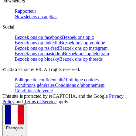
Newsletters
Rapporteur
Newsletters en anglais
Social
Bezoek ons op facebook
Bezoek ons op x
Bezoek ons op linkedin
Bezoek ons op youtube
Bezoek ons op rss-feed
Bezoek ons op instagram
Bezoek ons op mastodon
Bezoek ons op telegram
Bezoek ons op bluesky
Bezoek ons op threads
©
2026
Euractiv FR. All rights reserved.
Politique de confidentialité
Politique cookies
Conditions générales
Conditions d’abonnement
Conditions de vente
This site is protected by reCAPTCHA, and the Google
Privacy
Policy
and
Terms of Service
apply.
Français