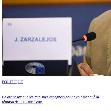
POLITIQUE
La droite attaque les ministres espagnols pour avoir manqué la
réunion de l'UE sur Ceuta