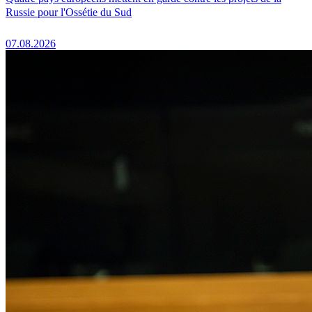
Russie pour l'Ossétie du Sud
07.08.2026