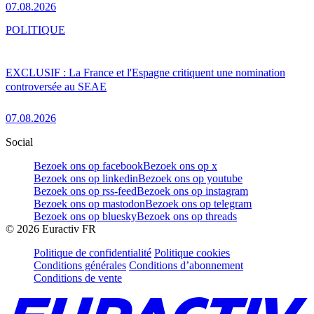
07.08.2026
POLITIQUE
EXCLUSIF : La France et l'Espagne critiquent une nomination
controversée au SEAE
07.08.2026
Social
Bezoek ons op facebook
Bezoek ons op x
Bezoek ons op linkedin
Bezoek ons op youtube
Bezoek ons op rss-feed
Bezoek ons op instagram
Bezoek ons op mastodon
Bezoek ons op telegram
Bezoek ons op bluesky
Bezoek ons op threads
©
2026
Euractiv FR
Politique de confidentialité
Politique cookies
Conditions générales
Conditions d’abonnement
Conditions de vente