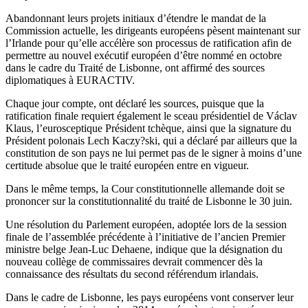
Abandonnant leurs projets initiaux d’étendre le mandat de la
Commission actuelle, les dirigeants européens pèsent maintenant sur
l’Irlande pour qu’elle accélère son processus de ratification afin de
permettre au nouvel exécutif européen d’être nommé en octobre
dans le cadre du Traité de Lisbonne, ont affirmé des sources
diplomatiques à EURACTIV.
Chaque jour compte, ont déclaré les sources, puisque que la
ratification finale requiert également le sceau présidentiel de Václav
Klaus, l’eurosceptique Président tchèque, ainsi que la signature du
Président polonais Lech Kaczy?ski, qui a déclaré par ailleurs que la
constitution de son pays ne lui permet pas de le signer à moins d’une
certitude absolue que le traité européen entre en vigueur.
Dans le même temps, la Cour constitutionnelle allemande doit se
prononcer sur la constitutionnalité du traité de Lisbonne le 30 juin.
Une résolution du Parlement européen, adoptée lors de la session
finale de l’assemblée précédente à l’initiative de l’ancien Premier
ministre belge Jean-Luc Dehaene, indique que la désignation du
nouveau collège de commissaires devrait commencer dès la
connaissance des résultats du second référendum irlandais.
Dans le cadre de Lisbonne, les pays européens vont conserver leur