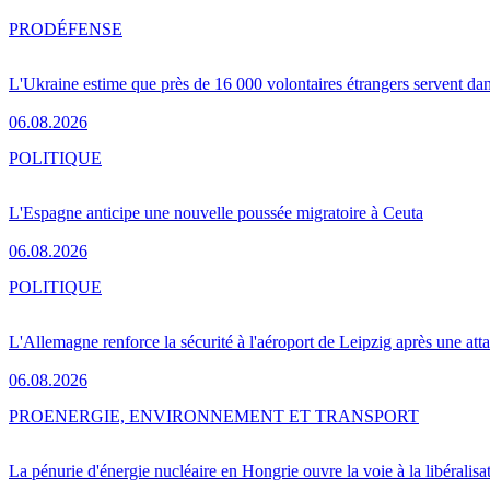
PRO
DÉFENSE
L'Ukraine estime que près de 16 000 volontaires étrangers servent da
06.08.2026
POLITIQUE
L'Espagne anticipe une nouvelle poussée migratoire à Ceuta
06.08.2026
POLITIQUE
L'Allemagne renforce la sécurité à l'aéroport de Leipzig après une at
06.08.2026
PRO
ENERGIE, ENVIRONNEMENT ET TRANSPORT
La pénurie d'énergie nucléaire en Hongrie ouvre la voie à la libéralis