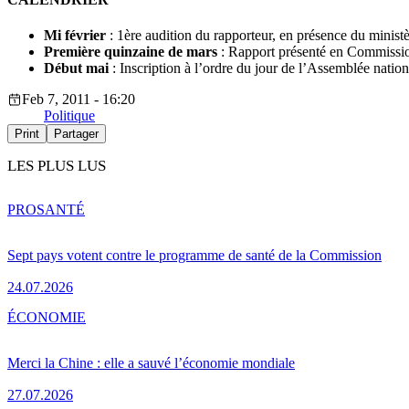
Mi février
: 1ère audition du rapporteur, en présence du ministè
Première quinzaine de mars
: Rapport présenté en Commissio
Début mai
: Inscription à l’ordre du jour de l’Assemblée natio
Feb 7, 2011 - 16:20
Politique
Print
Partager
LES PLUS LUS
PRO
SANTÉ
Sept pays votent contre le programme de santé de la Commission
24.07.2026
ÉCONOMIE
Merci la Chine : elle a sauvé l’économie mondiale
27.07.2026