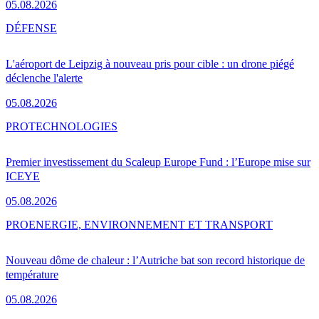
05.08.2026
DÉFENSE
L'aéroport de Leipzig à nouveau pris pour cible : un drone piégé
déclenche l'alerte
05.08.2026
PRO
TECHNOLOGIES
Premier investissement du Scaleup Europe Fund : l’Europe mise sur
ICEYE
05.08.2026
PRO
ENERGIE, ENVIRONNEMENT ET TRANSPORT
Nouveau dôme de chaleur : l’Autriche bat son record historique de
température
05.08.2026