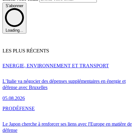
S'abonner
Loading...
LES PLUS RÉCENTS
ENERGIE, ENVIRONNEMENT ET TRANSPORT
L’Italie va négocier des dépenses supplémentaires en énergie et
défense avec Bruxelles
05.08.2026
PRO
DÉFENSE
Le Japon cherche à renforcer ses liens avec l'Europe en matière de
défense