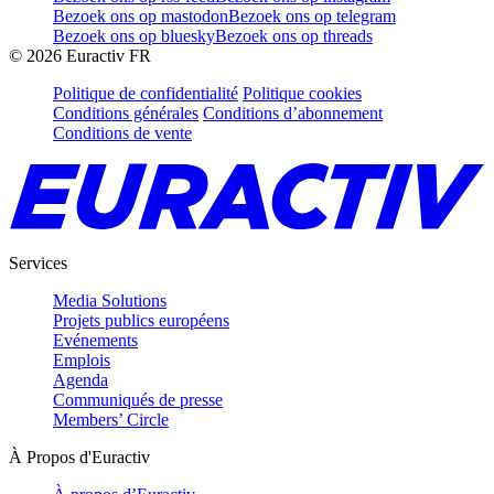
Bezoek ons op mastodon
Bezoek ons op telegram
Bezoek ons op bluesky
Bezoek ons op threads
©
2026
Euractiv FR
Politique de confidentialité
Politique cookies
Conditions générales
Conditions d’abonnement
Conditions de vente
Services
Media Solutions
Projets publics européens
Evénements
Emplois
Agenda
Communiqués de presse
Members’ Circle
À Propos d'Euractiv