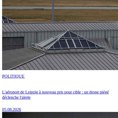
POLITIQUE
L'aéroport de Leipzig à nouveau pris pour cible : un drone piégé
déclenche l'alerte
05.08.2026