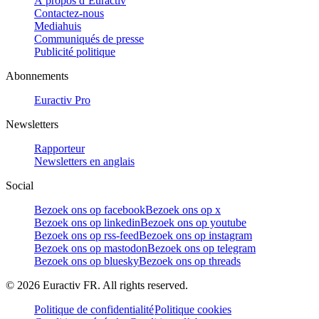
À propos d’Euractiv
Contactez-nous
Mediahuis
Communiqués de presse
Publicité politique
Abonnements
Euractiv Pro
Newsletters
Rapporteur
Newsletters en anglais
Social
Bezoek ons op facebook
Bezoek ons op x
Bezoek ons op linkedin
Bezoek ons op youtube
Bezoek ons op rss-feed
Bezoek ons op instagram
Bezoek ons op mastodon
Bezoek ons op telegram
Bezoek ons op bluesky
Bezoek ons op threads
©
2026
Euractiv FR. All rights reserved.
Politique de confidentialité
Politique cookies