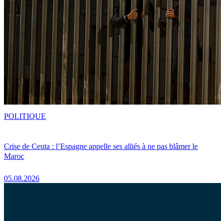
POLITIQUE
Crise de Ceuta : l’Espagne appelle ses alliés à ne pas blâmer le
Maroc
05.08.2026