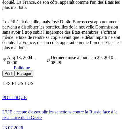
écoulé. La France, de son côté, apparaît comme l'un des Etats les
plus mal lotis.
Le défi était de taille, mais José Durão Barroso est apparemment
parvenu à distribuer les portefeuilles de la nouvelle Commission
sans avoir à trop subir l’ingérence des Etats-membres, s’offrant
même le luxe de rendre sa copie avant que le délai imparti ne soit
écoulé. La France, de son côté, apparaît comme l’un des Etats les
plus mal lotis.
Aug 18, 2004 -
Dernière mise à jour: Jan 29, 2010 -
00:00
08:28
Politique
Print
Partager
LES PLUS LUS
POLITIQUE
L'UE accepte d'assouplir les sanctions contre la Russie face à la
résistance de la Grèce
23.07.2026