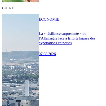
CHINE
ÉCONOMIE
La « résilience surprenante » de
l’Allemagne face à la forte hausse des
exportations chinoises
07.08.2026