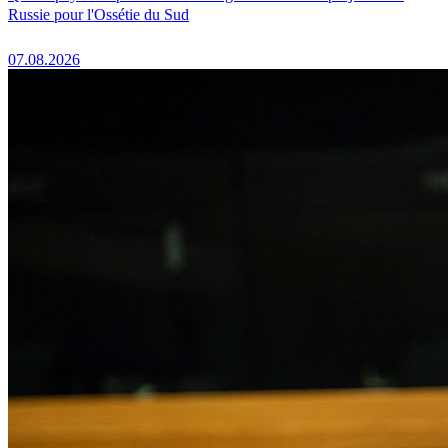
Russie pour l'Ossétie du Sud
07.08.2026