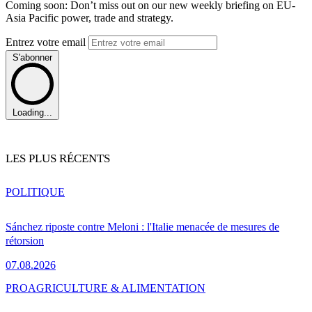
Coming soon: Don’t miss out on our new weekly briefing on EU-
Asia Pacific power, trade and strategy.
Entrez votre email
S'abonner
Loading...
LES PLUS RÉCENTS
POLITIQUE
Sánchez riposte contre Meloni : l'Italie menacée de mesures de
rétorsion
07.08.2026
PRO
AGRICULTURE & ALIMENTATION