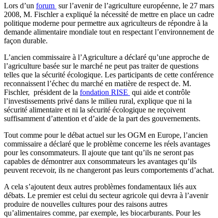
Lors d’un
forum
sur l’avenir de l’agriculture européenne, le 27 mars
2008, M. Fischler a expliqué la nécessité de mettre en place un cadre
politique moderne pour permettre aux agriculteurs de répondre à la
demande alimentaire mondiale tout en respectant l’environnement de
façon durable.
L’ancien commissaire à l’Agriculture a déclaré qu’une approche de
l’agriculture basée sur le marché ne peut pas traiter de questions
telles que la sécurité écologique. Les participants de cette conférence
reconnaissent l’échec du marché en matière de respect de. M.
Fischler, président de la
fondation RISE
qui aide et contrôle
l’investissements privé dans le milieu rural, explique que ni la
sécurité alimentaire et ni la sécurité écologique ne reçoivent
suffisamment d’attention et d’aide de la part des gouvernements.
Tout comme pour le débat actuel sur les OGM en Europe, l’ancien
commissaire a déclaré que le problème concerne les réels avantages
pour les consommateurs. Il ajoute que tant qu’ils ne seront pas
capables de démontrer aux consommateurs les avantages qu’ils
peuvent recevoir, ils ne changeront pas leurs comportements d’achat.
A cela s’ajoutent deux autres problèmes fondamentaux liés aux
débats. Le premier est celui du secteur agricole qui devra à l’avenir
produire de nouvelles cultures pour des raisons autres
qu’alimentaires comme, par exemple, les biocarburants. Pour les