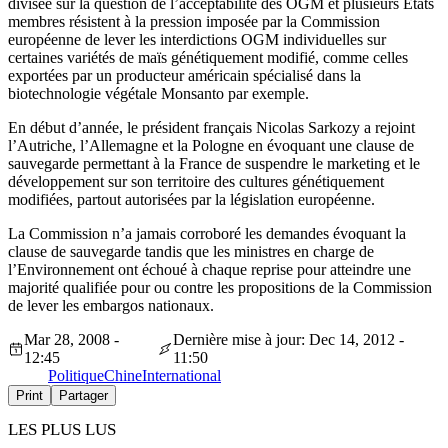
divisée sur la question de l’acceptabilité des OGM et plusieurs Etats
membres résistent à la pression imposée par la Commission
européenne de lever les interdictions OGM individuelles sur
certaines variétés de maïs génétiquement modifié, comme celles
exportées par un producteur américain spécialisé dans la
biotechnologie végétale Monsanto par exemple.
En début d’année, le président français Nicolas Sarkozy a rejoint
l’Autriche, l’Allemagne et la Pologne en évoquant une clause de
sauvegarde permettant à la France de suspendre le marketing et le
développement sur son territoire des cultures génétiquement
modifiées, partout autorisées par la législation européenne.
La Commission n’a jamais corroboré les demandes évoquant la
clause de sauvegarde tandis que les ministres en charge de
l’Environnement ont échoué à chaque reprise pour atteindre une
majorité qualifiée pour ou contre les propositions de la Commission
de lever les embargos nationaux.
Mar 28, 2008 -
Dernière mise à jour: Dec 14, 2012 -
12:45
11:50
Politique
Chine
International
Print
Partager
LES PLUS LUS