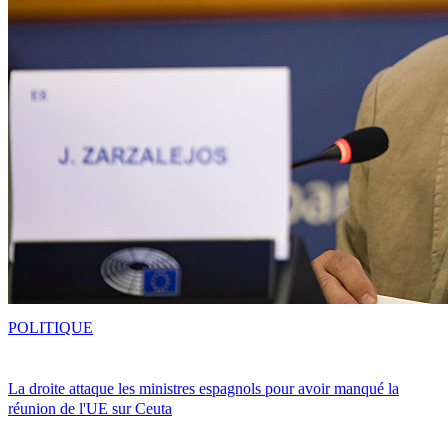
POLITIQUE
La droite attaque les ministres espagnols pour avoir manqué la
réunion de l'UE sur Ceuta