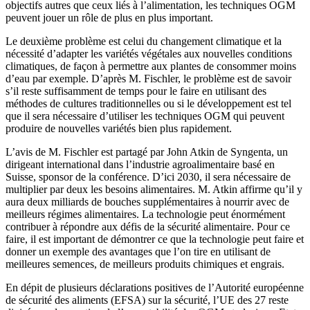
objectifs autres que ceux liés à l’alimentation, les techniques OGM
peuvent jouer un rôle de plus en plus important.
Le deuxième problème est celui du changement climatique et la
nécessité d’adapter les variétés végétales aux nouvelles conditions
climatiques, de façon à permettre aux plantes de consommer moins
d’eau par exemple. D’après M. Fischler, le problème est de savoir
s’il reste suffisamment de temps pour le faire en utilisant des
méthodes de cultures traditionnelles ou si le développement est tel
que il sera nécessaire d’utiliser les techniques OGM qui peuvent
produire de nouvelles variétés bien plus rapidement.
L’avis de M. Fischler est partagé par John Atkin de Syngenta, un
dirigeant international dans l’industrie agroalimentaire basé en
Suisse, sponsor de la conférence. D’ici 2030, il sera nécessaire de
multiplier par deux les besoins alimentaires. M. Atkin affirme qu’il y
aura deux milliards de bouches supplémentaires à nourrir avec de
meilleurs régimes alimentaires. La technologie peut énormément
contribuer à répondre aux défis de la sécurité alimentaire. Pour ce
faire, il est important de démontrer ce que la technologie peut faire et
donner un exemple des avantages que l’on tire en utilisant de
meilleures semences, de meilleurs produits chimiques et engrais.
En dépit de plusieurs déclarations positives de l’Autorité européenne
de sécurité des aliments (EFSA) sur la sécurité, l’UE des 27 reste