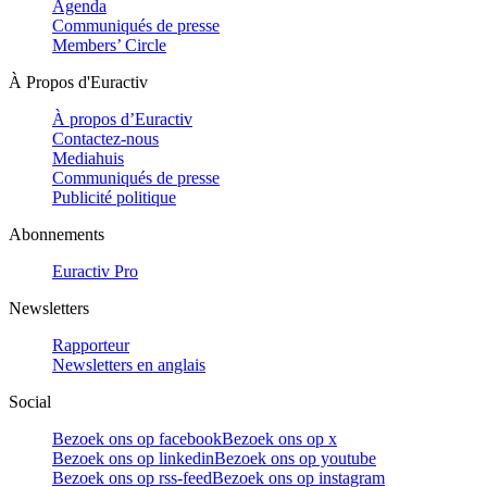
Agenda
Communiqués de presse
Members’ Circle
À Propos d'Euractiv
À propos d’Euractiv
Contactez-nous
Mediahuis
Communiqués de presse
Publicité politique
Abonnements
Euractiv Pro
Newsletters
Rapporteur
Newsletters en anglais
Social
Bezoek ons op facebook
Bezoek ons op x
Bezoek ons op linkedin
Bezoek ons op youtube
Bezoek ons op rss-feed
Bezoek ons op instagram