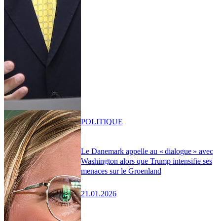
POLITIQUE
Le Danemark appelle au « dialogue » avec
Washington alors que Trump intensifie ses
menaces sur le Groenland
21.01.2026