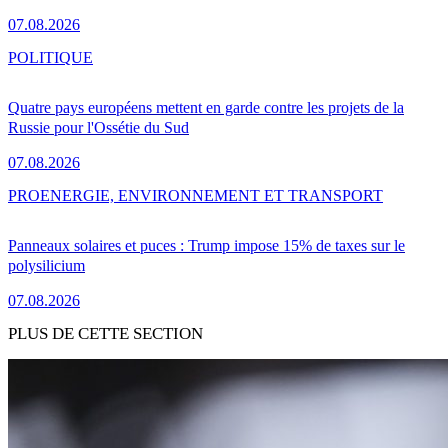
07.08.2026
POLITIQUE
Quatre pays européens mettent en garde contre les projets de la
Russie pour l'Ossétie du Sud
07.08.2026
PRO
ENERGIE, ENVIRONNEMENT ET TRANSPORT
Panneaux solaires et puces : Trump impose 15% de taxes sur le
polysilicium
07.08.2026
PLUS DE CETTE SECTION