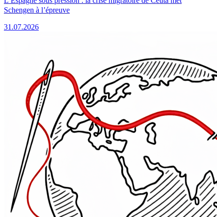
L’Espagne sous pression : la crise migratoire de Ceuta met
Schengen à l’épreuve
31.07.2026