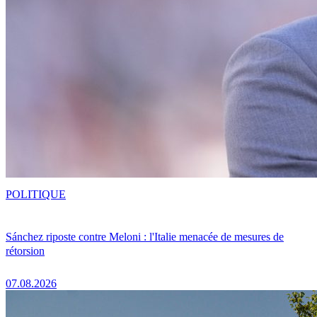
POLITIQUE
Sánchez riposte contre Meloni : l'Italie menacée de mesures de
rétorsion
07.08.2026