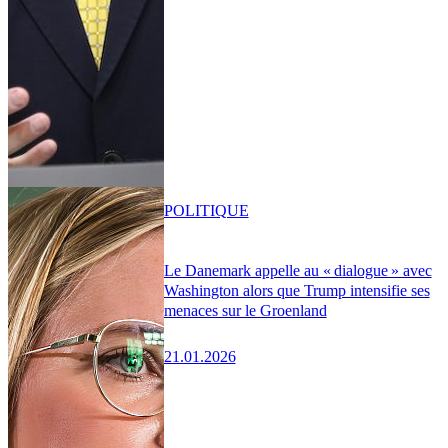
POLITIQUE
Le Danemark appelle au « dialogue » avec
Washington alors que Trump intensifie ses
menaces sur le Groenland
21.01.2026