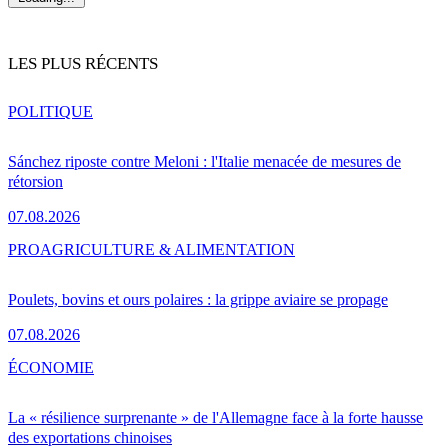
LES PLUS RÉCENTS
POLITIQUE
Sánchez riposte contre Meloni : l'Italie menacée de mesures de
rétorsion
07.08.2026
PRO
AGRICULTURE & ALIMENTATION
Poulets, bovins et ours polaires : la grippe aviaire se propage
07.08.2026
ÉCONOMIE
La « résilience surprenante » de l'Allemagne face à la forte hausse
des exportations chinoises