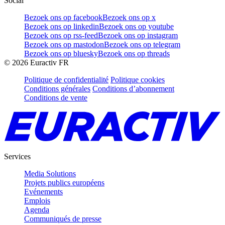
Social
Bezoek ons op facebook
Bezoek ons op x
Bezoek ons op linkedin
Bezoek ons op youtube
Bezoek ons op rss-feed
Bezoek ons op instagram
Bezoek ons op mastodon
Bezoek ons op telegram
Bezoek ons op bluesky
Bezoek ons op threads
©
2026
Euractiv FR
Politique de confidentialité
Politique cookies
Conditions générales
Conditions d’abonnement
Conditions de vente
Services
Media Solutions
Projets publics européens
Evénements
Emplois
Agenda
Communiqués de presse