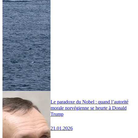
Le paradoxe du Nobel : quand l’autorité
morale norvégienne se heurte à Donald
Trump
21.01.2026