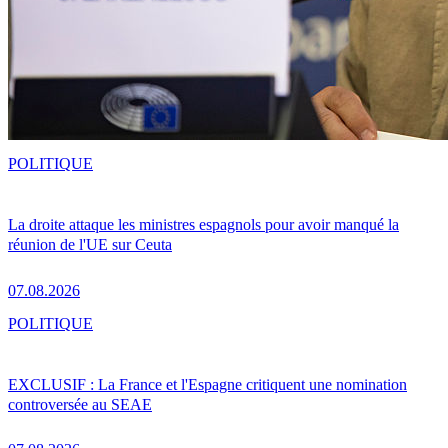
POLITIQUE
La droite attaque les ministres espagnols pour avoir manqué la
réunion de l'UE sur Ceuta
07.08.2026
POLITIQUE
EXCLUSIF : La France et l'Espagne critiquent une nomination
controversée au SEAE