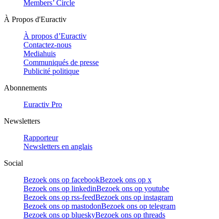
Members’ Circle
À Propos d'Euractiv
À propos d’Euractiv
Contactez-nous
Mediahuis
Communiqués de presse
Publicité politique
Abonnements
Euractiv Pro
Newsletters
Rapporteur
Newsletters en anglais
Social
Bezoek ons op facebook
Bezoek ons op x
Bezoek ons op linkedin
Bezoek ons op youtube
Bezoek ons op rss-feed
Bezoek ons op instagram
Bezoek ons op mastodon
Bezoek ons op telegram
Bezoek ons op bluesky
Bezoek ons op threads