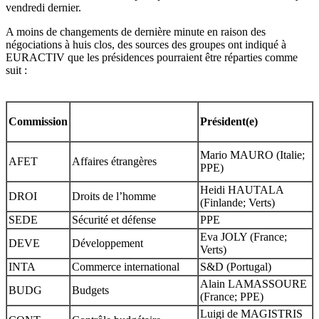
vendredi dernier.
A moins de changements de dernière minute en raison des
négociations à huis clos, des sources des groupes ont indiqué à
EURACTIV que les présidences pourraient être réparties comme
suit :
Commission
Président(e)
Mario MAURO (Italie;
AFET
Affaires étrangères
PPE)
Heidi HAUTALA
DROI
Droits de l’homme
(Finlande; Verts)
SEDE
Sécurité et défense
PPE
Eva JOLY (France;
DEVE
Développement
Verts)
INTA
Commerce international
S&D (Portugal)
Alain LAMASSOURE
BUDG
Budgets
(France; PPE)
Luigi de MAGISTRIS