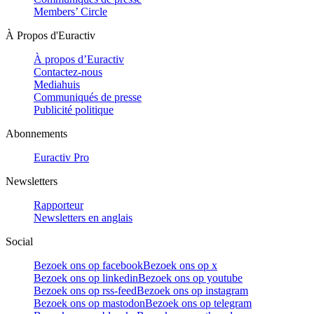
Members’ Circle
À Propos d'Euractiv
À propos d’Euractiv
Contactez-nous
Mediahuis
Communiqués de presse
Publicité politique
Abonnements
Euractiv Pro
Newsletters
Rapporteur
Newsletters en anglais
Social
Bezoek ons op facebook
Bezoek ons op x
Bezoek ons op linkedin
Bezoek ons op youtube
Bezoek ons op rss-feed
Bezoek ons op instagram
Bezoek ons op mastodon
Bezoek ons op telegram