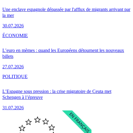
Une enclave espagnole dépassée par l'afflux de migrants arrivant par
la mer
30.07.2026
ÉCONOMIE
L’euro en mèmes : quand les Européens détournent les nouveaux
billets
27.07.2026
POLITIQUE
L’Espagne sous pression : la crise migratoire de Ceuta met
Schengen à l’épreuve
31.07.2026