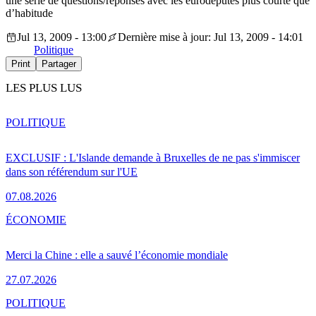
une série de questions/réponses avec les eurodéputés plus courte que
d’habitude
Jul 13, 2009 - 13:00
Dernière mise à jour: Jul 13, 2009 - 14:01
Politique
Print
Partager
LES PLUS LUS
POLITIQUE
EXCLUSIF : L'Islande demande à Bruxelles de ne pas s'immiscer
dans son référendum sur l'UE
07.08.2026
ÉCONOMIE
Merci la Chine : elle a sauvé l’économie mondiale
27.07.2026
POLITIQUE