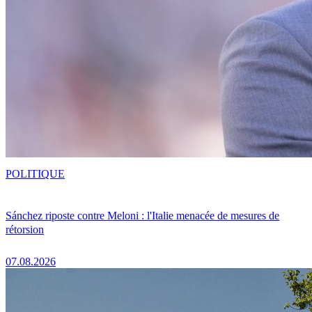
POLITIQUE
Sánchez riposte contre Meloni : l'Italie menacée de mesures de
rétorsion
07.08.2026