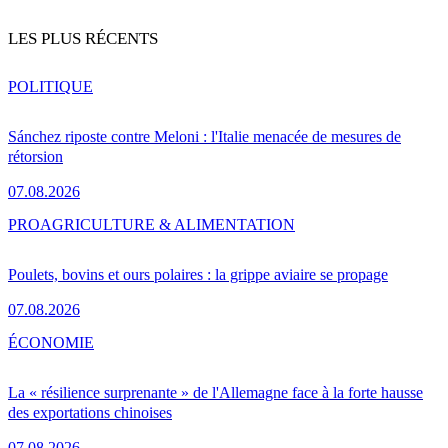
LES PLUS RÉCENTS
POLITIQUE
Sánchez riposte contre Meloni : l'Italie menacée de mesures de
rétorsion
07.08.2026
PRO
AGRICULTURE & ALIMENTATION
Poulets, bovins et ours polaires : la grippe aviaire se propage
07.08.2026
ÉCONOMIE
La « résilience surprenante » de l'Allemagne face à la forte hausse
des exportations chinoises
07.08.2026