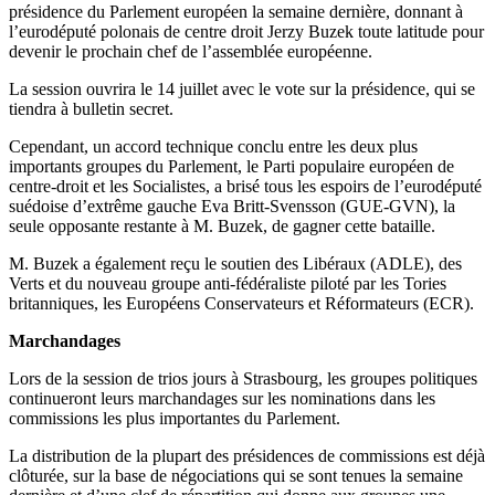
présidence du Parlement européen la semaine dernière, donnant à
l’eurodéputé polonais de centre droit Jerzy Buzek toute latitude pour
devenir le prochain chef de l’assemblée européenne.
La session ouvrira le 14 juillet avec le vote sur la présidence, qui se
tiendra à bulletin secret.
Cependant, un accord technique conclu entre les deux plus
importants groupes du Parlement, le Parti populaire européen de
centre-droit et les Socialistes, a brisé tous les espoirs de l’eurodéputé
suédoise d’extrême gauche Eva Britt-Svensson (GUE-GVN), la
seule opposante restante à M. Buzek, de gagner cette bataille.
M. Buzek a également reçu le soutien des Libéraux (ADLE), des
Verts et du nouveau groupe anti-fédéraliste piloté par les Tories
britanniques, les Européens Conservateurs et Réformateurs (ECR).
Marchandages
Lors de la session de trios jours à Strasbourg, les groupes politiques
continueront leurs marchandages sur les nominations dans les
commissions les plus importantes du Parlement.
La distribution de la plupart des présidences de commissions est déjà
clôturée, sur la base de négociations qui se sont tenues la semaine