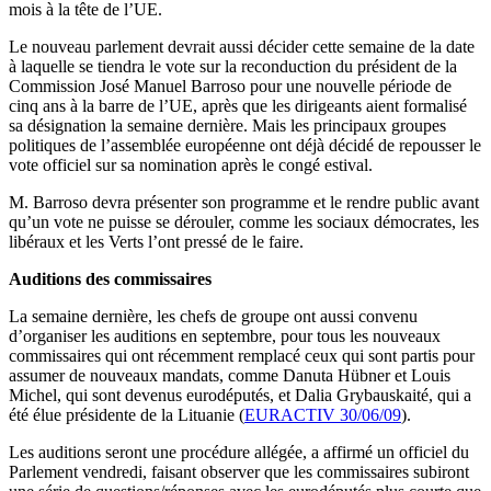
mois à la tête de l’UE.
Le nouveau parlement devrait aussi décider cette semaine de la date
à laquelle se tiendra le vote sur la reconduction du président de la
Commission José Manuel Barroso pour une nouvelle période de
cinq ans à la barre de l’UE, après que les dirigeants aient formalisé
sa désignation la semaine dernière. Mais les principaux groupes
politiques de l’assemblée européenne ont déjà décidé de repousser le
vote officiel sur sa nomination après le congé estival.
M. Barroso devra présenter son programme et le rendre public avant
qu’un vote ne puisse se dérouler, comme les sociaux démocrates, les
libéraux et les Verts l’ont pressé de le faire.
Auditions des commissaires
La semaine dernière, les chefs de groupe ont aussi convenu
d’organiser les auditions en septembre, pour tous les nouveaux
commissaires qui ont récemment remplacé ceux qui sont partis pour
assumer de nouveaux mandats, comme Danuta Hübner et Louis
Michel, qui sont devenus eurodéputés, et Dalia Grybauskaité, qui a
été élue présidente de la Lituanie (
EURACTIV 30/06/09
).
Les auditions seront une procédure allégée, a affirmé un officiel du
Parlement vendredi, faisant observer que les commissaires subiront