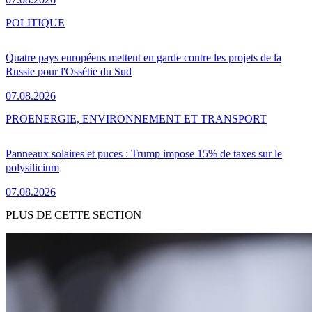
POLITIQUE
Quatre pays européens mettent en garde contre les projets de la
Russie pour l'Ossétie du Sud
07.08.2026
PRO
ENERGIE, ENVIRONNEMENT ET TRANSPORT
Panneaux solaires et puces : Trump impose 15% de taxes sur le
polysilicium
07.08.2026
PLUS DE CETTE SECTION