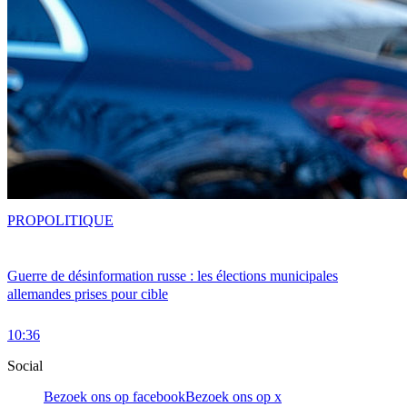
PRO
POLITIQUE
Guerre de désinformation russe : les élections municipales
allemandes prises pour cible
10:36
Social
Bezoek ons op facebook
Bezoek ons op x