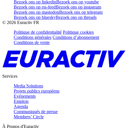
Bezoek ons op linkedin
Bezoek ons op youtube
Bezoek ons op rss-feed
Bezoek ons op instagram
Bezoek ons op mastodon
Bezoek ons op telegram
Bezoek ons op bluesky
Bezoek ons op threads
©
2026
Euractiv FR
Politique de confidentialité
Politique cookies
Conditions générales
Conditions d’abonnement
Conditions de vente
Services
Media Solutions
Projets publics européens
Evénements
Emplois
Agenda
Communiqués de presse
Members’ Circle
À Propos d'Euractiv