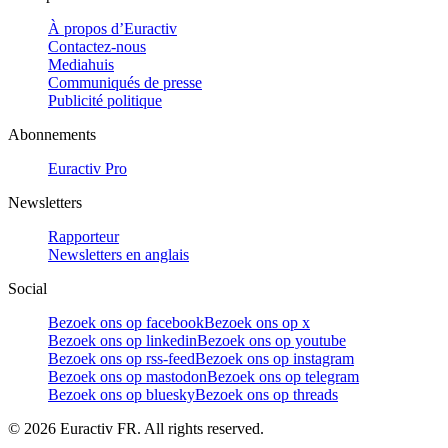
À propos d’Euractiv
Contactez-nous
Mediahuis
Communiqués de presse
Publicité politique
Abonnements
Euractiv Pro
Newsletters
Rapporteur
Newsletters en anglais
Social
Bezoek ons op facebook
Bezoek ons op x
Bezoek ons op linkedin
Bezoek ons op youtube
Bezoek ons op rss-feed
Bezoek ons op instagram
Bezoek ons op mastodon
Bezoek ons op telegram
Bezoek ons op bluesky
Bezoek ons op threads
©
2026
Euractiv FR. All rights reserved.