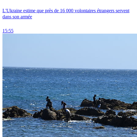
L'Ukraine estime que près de 16 000 volontaires étrangers servent
dans son armée
15:55