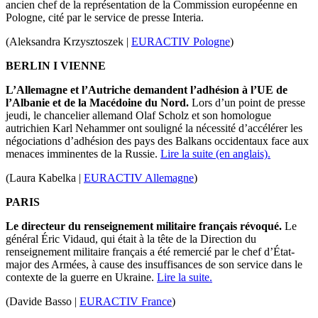
ancien chef de la représentation de la Commission européenne en
Pologne, cité par le service de presse Interia.
(Aleksandra Krzysztoszek |
EURACTIV Pologne
)
BERLIN I VIENNE
L’Allemagne et l’Autriche demandent l’adhésion à l’UE de
l’Albanie et de la Macédoine du Nord.
Lors d’un point de presse
jeudi, le chancelier allemand Olaf Scholz et son homologue
autrichien Karl Nehammer ont souligné la nécessité d’accélérer les
négociations d’adhésion des pays des Balkans occidentaux face aux
menaces imminentes de la Russie.
Lire la suite (en anglais).
(Laura Kabelka |
EURACTIV Allemagne
)
PARIS
Le directeur du renseignement militaire français révoqué.
Le
général Éric Vidaud, qui était à la tête de la Direction du
renseignement militaire français a été remercié par le chef d’État-
major des Armées, à cause des insuffisances de son service dans le
contexte de la guerre en Ukraine.
Lire la suite.
(Davide Basso |
EURACTIV France
)