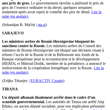
aux prix de gros.
Le gouvernement slovène a plafonné le prix de
gros de l’essence ordinaire et du diesel, quelques semaines
seulement après avoir repris le contrôle des prix de détail.
Lire la
suite (en anglais).
(Sebastijan R. Maček |
sta.si
)
SARAJEVO
Les ministres serbes de Bosnie-Herzégovine bloquent les
sanctions contre la Russie.
Les ministres serbes du Conseil des
ministres de Bosnie-Herzégovine ont bloqué une décision visant à
refuser l’accès de la Russie et de la Biélorussie aux fonds de la
Banque européenne pour la reconstruction et le développement
(BERD), et Milorad Dodik, membre de la présidence, a annoncé le
renforcement de la coopération énergétique avec la Russie.
Lire la
suite (en anglais).
(Zeljko Trkanjec |
EURACTIV Croatie
)
TIRANA
Un député albanais finalement arrêté dans le cadre d’un
scandale gouvernemental.
Les autorités de Tirana ont arrêté Alqi
Bllako, un ancien député socialiste, pour son implication présumée