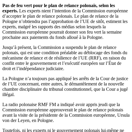
Pas de feu vert pour le plan de relance polonais, selon les
experts.
Les experts nient l’intention de la Commission européenne
d’accepter le plan de relance polonais. Le plan de relance de la
Pologne n’obtiendra pas l’approbation de l’UE de sitôt, estiment les
experts, malgré les rapports des médias selon lesquels la
Commission européenne pourrait donner son feu vert la semaine
prochaine aux paiements du fonds alloué à la Pologne.
Jusqu’à présent, la Commission a suspendu le plan de relance
polonais, qui est une condition préalable au déblocage des fonds du
mécanisme de relance et de résilience de l’UE (RRF), en raison du
conflit entre le gouvernement et l’exécutif européen sur l’État de
droit et l’indépendance judiciaire.
La Pologne n’a toujours pas appliqué les arrêts de la Cour de justice
de l’UE concernant, entre autres, le démantèlement de la nouvelle
chambre disciplinaire du tribunal constitutionnel, que la Cour a jugé
illégal.
La radio polonaise RMF FM a indiqué avoir appris jeudi que la
Commission européenne approuverait le plan de relance polonais
avant la visite de la présidente de la Commission européenne, Ursula
von der Leyen, en Pologne.
Toutefois, ni les experts ni le gouvernement polonais lui-même ne