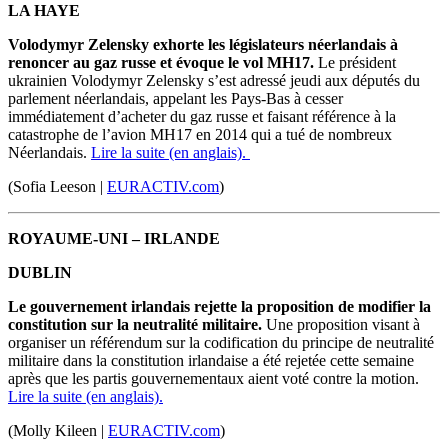
LA HAYE
Volodymyr Zelensky exhorte les législateurs néerlandais à
renoncer au gaz russe et évoque le vol MH17.
Le président
ukrainien Volodymyr Zelensky s’est adressé jeudi aux députés du
parlement néerlandais, appelant les Pays-Bas à cesser
immédiatement d’acheter du gaz russe et faisant référence à la
catastrophe de l’avion MH17 en 2014 qui a tué de nombreux
Néerlandais.
Lire la suite (en anglais).
(Sofia Leeson |
EURACTIV.com
)
ROYAUME-UNI – IRLANDE
DUBLIN
Le gouvernement irlandais rejette la proposition de modifier la
constitution sur la neutralité militaire.
Une proposition visant à
organiser un référendum sur la codification du principe de neutralité
militaire dans la constitution irlandaise a été rejetée cette semaine
après que les partis gouvernementaux aient voté contre la motion.
Lire la suite (en anglais).
(Molly Kileen |
EURACTIV.com
)