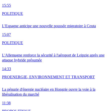
15:55
POLITIQUE
L'Espagne anticipe une nouvelle poussée migratoire à Ceuta
15:07
POLITIQUE
L'Allemagne renforce la sécurité à l'aéroport de Leipzig après une
attaque hybride présumée
14:33
PRO
ENERGIE, ENVIRONNEMENT ET TRANSPORT
La pénurie d'énergie nucléaire en Hongrie ouvre la voie à la
libéralisation du marché
11:38