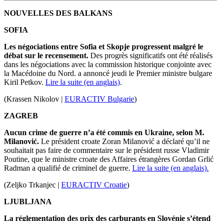
NOUVELLES DES BALKANS
SOFIA
Les négociations entre Sofia et Skopje progressent malgré le
débat sur le recensement.
Des progrès significatifs ont été réalisés
dans les négociations avec la commission historique conjointe avec
la Macédoine du Nord.
a annoncé jeudi le Premier ministre bulgare
Kiril Petkov.
Lire la suite (en anglais)
.
(Krassen Nikolov |
EURACTIV Bulgarie
)
ZAGREB
Aucun crime de guerre n’a été commis en Ukraine, selon M.
Milanović.
Le président croate Zoran Milanović a déclaré qu’il ne
souhaitait pas faire de commentaire sur le président russe Vladimir
Poutine, que le ministre croate des Affaires étrangères Gordan Grlić
Radman a qualifié de criminel de guerre.
Lire la suite (en anglais).
(Zeljko Trkanjec |
EURACTIV Croatie
)
LJUBLJANA
La réglementation des prix des carburants en Slovénie s’étend