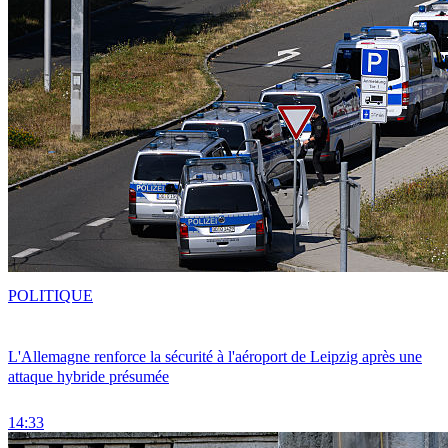
POLITIQUE
L'Allemagne renforce la sécurité à l'aéroport de Leipzig après une
attaque hybride présumée
14:33