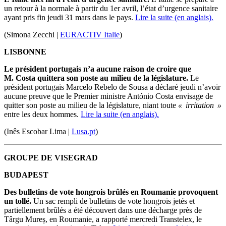
un retour à la normale à partir du 1er avril, l’état d’urgence sanitaire
ayant pris fin jeudi 31 mars dans le pays.
Lire la suite (en anglais).
(Simona Zecchi |
EURACTIV Italie
)
LISBONNE
Le président portugais n’a aucune raison de croire que
M. Costa quittera son poste au milieu de la législature.
Le
président portugais Marcelo Rebelo de Sousa a déclaré jeudi n’avoir
aucune preuve que le Premier ministre António Costa envisage de
quitter son poste au milieu de la législature, niant toute
« irritation »
entre les deux hommes.
Lire la suite (en anglais).
(Inês Escobar Lima |
Lusa.pt
)
GROUPE DE VISEGRAD
BUDAPEST
Des bulletins de vote hongrois brûlés en Roumanie provoquent
un tollé.
Un sac rempli de bulletins de vote hongrois jetés et
partiellement brûlés a été découvert dans une décharge près de
Târgu Mureș, en Roumanie, a rapporté mercredi Transtelex, le