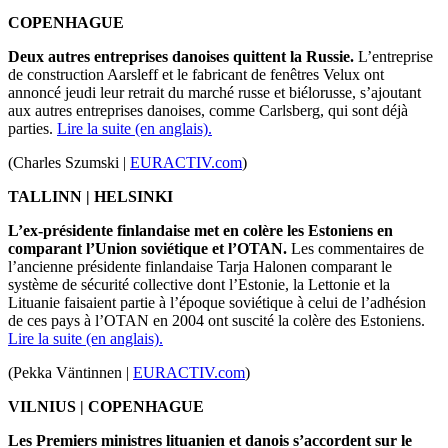
COPENHAGUE
Deux autres entreprises danoises quittent la Russie.
L’entreprise
de construction Aarsleff et le fabricant de fenêtres Velux ont
annoncé jeudi leur retrait du marché russe et biélorusse, s’ajoutant
aux autres entreprises danoises, comme Carlsberg, qui sont déjà
parties.
Lire la suite (en anglais).
(Charles Szumski |
EURACTIV.com
)
TALLINN | HELSINKI
L’ex-présidente finlandaise met en colère les Estoniens en
comparant l’Union soviétique et l’OTAN.
Les commentaires de
l’ancienne présidente finlandaise Tarja Halonen comparant le
système de sécurité collective dont l’Estonie, la Lettonie et la
Lituanie faisaient partie à l’époque soviétique à celui de l’adhésion
de ces pays à l’OTAN en 2004 ont suscité la colère des Estoniens.
Lire la suite (en anglais).
(Pekka Väntinnen |
EURACTIV.com
)
VILNIUS | COPENHAGUE
Les Premiers ministres lituanien et danois s’accordent sur le