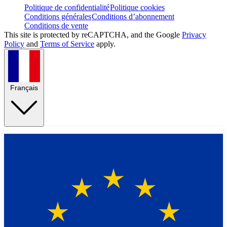
Politique de confidentialité
Politique cookies
Conditions générales
Conditions d’abonnement
Conditions de vente
This site is protected by reCAPTCHA, and the Google
Privacy
Policy
and
Terms of Service
apply.
Français