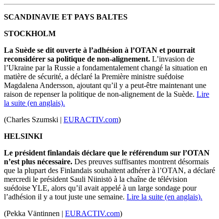
SCANDINAVIE ET PAYS BALTES
STOCKHOLM
La Suède se dit ouverte à l’adhésion à l’OTAN et pourrait
reconsidérer sa politique de non-alignement.
L’invasion de
l’Ukraine par la Russie a fondamentalement changé la situation en
matière de sécurité, a déclaré la Première ministre suédoise
Magdalena Andersson, ajoutant qu’il y a peut-être maintenant une
raison de repenser la politique de non-alignement de la Suède.
Lire
la suite (en anglais).
(Charles Szumski |
EURACTIV.com
)
HELSINKI
Le président finlandais déclare que le référendum sur l’OTAN
n’est plus nécessaire.
Des preuves suffisantes montrent désormais
que la plupart des Finlandais souhaitent adhérer à l’OTAN, a déclaré
mercredi le président Sauli Niinistö à la chaîne de télévision
suédoise YLE, alors qu’il avait appelé à un large sondage pour
l’adhésion il y a tout juste une semaine.
Lire la suite (en anglais).
(Pekka Väntinnen |
EURACTIV.com
)