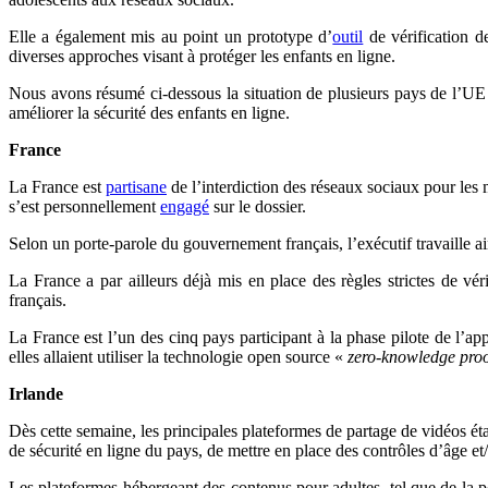
Elle a également mis au point un prototype d’
outil
de vérification d
diverses approches visant à protéger les enfants en ligne.
Nous avons résumé ci-dessous la situation de plusieurs pays de l’UE q
améliorer la sécurité des enfants en ligne.
France
La France est
partisane
de l’interdiction des réseaux sociaux pour le
s’est personnellement
engagé
sur le dossier.
Selon un porte-parole du gouvernement français, l’exécutif travaille a
La France a par ailleurs déjà mis en place des règles strictes de vé
français.
La France est l’un des cinq pays participant à la phase pilote de l’a
elles allaient utiliser la technologie open source «
zero-knowledge pro
Irlande
Dès cette semaine, les principales plateformes de partage de vidéos 
de sécurité en ligne du pays, de mettre en place des contrôles d’âge et
Les plateformes hébergeant des contenus pour adultes, tel que de la