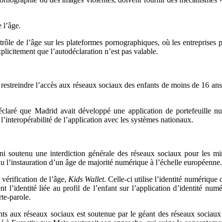
 l’âge.
rôle de l’âge sur les plateformes pornographiques, où les entreprises 
plicitement que l’autodéclaration n’est pas valable.
à restreindre l’accès aux réseaux sociaux des enfants de moins de 16 an
déclaré que Madrid avait développé une application de portefeuille 
’interopérabilité de l’application avec les systèmes nationaux.
i soutenu une interdiction générale des réseaux sociaux pour les m
enu l’instauration d’un âge de majorité numérique à l’échelle européenne.
vérification de l’âge,
Kids Wallet
. Celle-ci utilise l’identité numériq
t l’identité liée au profil de l’enfant sur l’application d’identité nu
rte-parole.
nts aux réseaux sociaux est soutenue par le géant des réseaux sociau