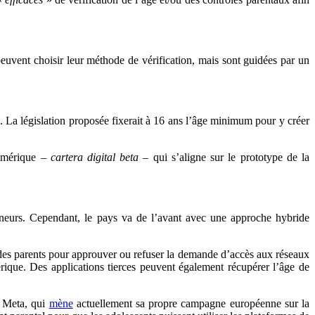
peuvent choisir leur méthode de vérification, mais sont guidées par un
s. La législation proposée fixerait à 16 ans l’âge minimum pour y créer
numérique –
cartera digital beta –
qui s’aligne sur le prototype de la
ineurs. Cependant, le pays va de l’avant avec une approche hybride
ue des parents pour approuver ou refuser la demande d’accès aux réseaux
mérique. Des applications tierces peuvent également récupérer l’âge de
x Meta, qui
mène
actuellement sa propre campagne européenne sur la