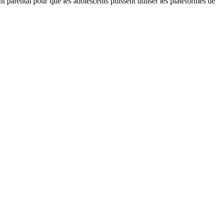
parental pour que les adolescents puissent utiliser les plateformes de