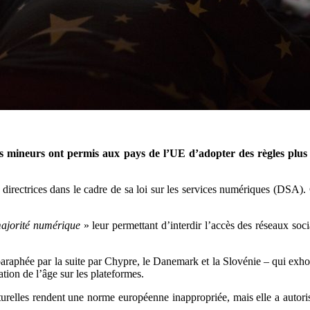
des mineurs
ont permis aux pays de l’UE d’adopter des règles plus st
directrices dans le cadre de sa loi sur les services numériques (DSA). C
ajorité numérique
» leur permettant d’interdir l’accès des réseaux so
araphée par la suite par Chypre, le Danemark et la Slovénie – qui exho
ation de l’âge sur les plateformes.
turelles rendent une norme européenne inappropriée, mais elle a autoris