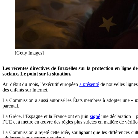
[Getty Images]
Les récentes directives de Bruxelles sur la protection en ligne 
sociaux.
Le point sur la situation.
Au début du mois, l’exécutif européen
a présenté
de nouvelles lignes 
des enfants sur Internet.
La Commission a aussi autorisé les États membres à adopter une «
m
parental.
La Grèce, l’Espagne et la France ont en juin
signé
une déclaration – p
l’UE et à mettre en œuvre des règles plus strictes en matière de vérific
La Commission a rejeté cette idée, soulignant que les différences cul
adolescents aux réseaux sociaux.