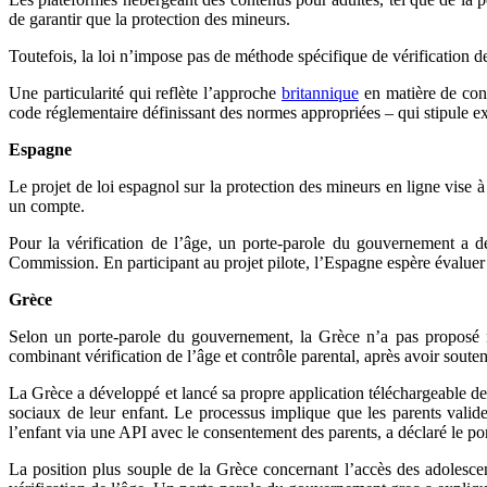
de garantir que la protection des mineurs.
Toutefois, la loi n’impose pas de méthode spécifique de vérification de
Une particularité qui reflète l’approche
britannique
en matière de cont
code réglementaire définissant des normes appropriées – qui stipule ex
Espagne
Le projet de loi espagnol sur la protection des mineurs en ligne vise 
un compte.
Pour la vérification de l’âge, un porte-parole du gouvernement a 
Commission. En participant au projet pilote, l’Espagne espère évaluer l
Grèce
Selon un porte-parole du gouvernement, la Grèce n’a pas proposé n
combinant vérification de l’âge et contrôle parental, après avoir sout
La Grèce a développé et lancé sa propre application téléchargeable de 
sociaux de leur enfant. Le processus implique que les parents validen
l’enfant via une API avec le consentement des parents, a déclaré le po
La position plus souple de la Grèce concernant l’accès des adolesce