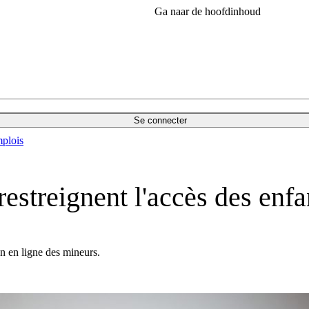
Ga naar de hoofdinhoud
Se connecter
plois
estreignent l'accès des enfa
on en ligne des mineurs.