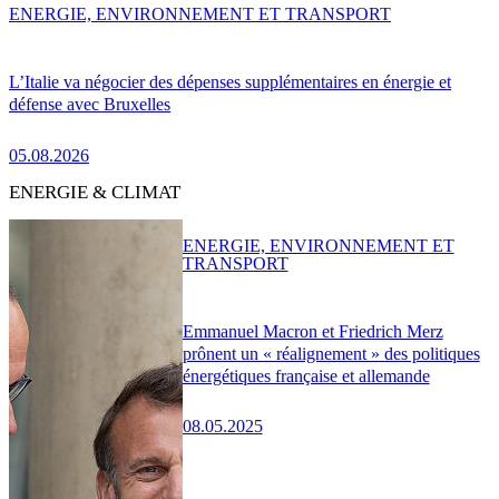
ENERGIE, ENVIRONNEMENT ET TRANSPORT
L’Italie va négocier des dépenses supplémentaires en énergie et
défense avec Bruxelles
05.08.2026
ENERGIE & CLIMAT
ENERGIE, ENVIRONNEMENT ET
TRANSPORT
Emmanuel Macron et Friedrich Merz
prônent un « réalignement » des politiques
énergétiques française et allemande
08.05.2025