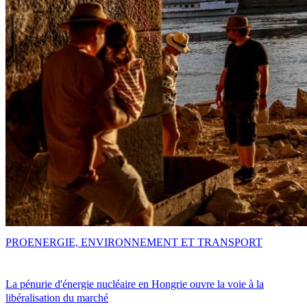
PRO
ENERGIE, ENVIRONNEMENT ET TRANSPORT
La pénurie d'énergie nucléaire en Hongrie ouvre la voie à la
libéralisation du marché