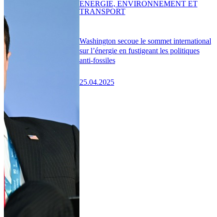
ENERGIE, ENVIRONNEMENT ET
TRANSPORT
Washington secoue le sommet international
sur l’énergie en fustigeant les politiques
anti-fossiles
25.04.2025