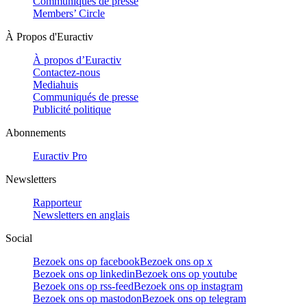
Communiqués de presse
Members’ Circle
À Propos d'Euractiv
À propos d’Euractiv
Contactez-nous
Mediahuis
Communiqués de presse
Publicité politique
Abonnements
Euractiv Pro
Newsletters
Rapporteur
Newsletters en anglais
Social
Bezoek ons op facebook
Bezoek ons op x
Bezoek ons op linkedin
Bezoek ons op youtube
Bezoek ons op rss-feed
Bezoek ons op instagram
Bezoek ons op mastodon
Bezoek ons op telegram