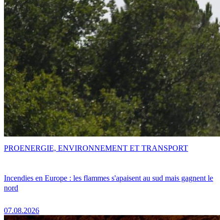
PRO
ENERGIE, ENVIRONNEMENT ET TRANSPORT
Incendies en Europe : les flammes s'apaisent au sud mais gagnent le
nord
07.08.2026