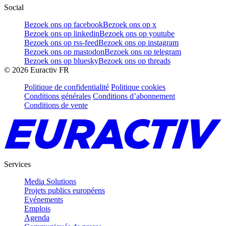
Social
Bezoek ons op facebook
Bezoek ons op x
Bezoek ons op linkedin
Bezoek ons op youtube
Bezoek ons op rss-feed
Bezoek ons op instagram
Bezoek ons op mastodon
Bezoek ons op telegram
Bezoek ons op bluesky
Bezoek ons op threads
©
2026
Euractiv FR
Politique de confidentialité
Politique cookies
Conditions générales
Conditions d’abonnement
Conditions de vente
Services
Media Solutions
Projets publics européens
Evénements
Emplois
Agenda