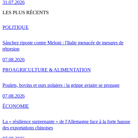
31.07.2026
LES PLUS RÉCENTS
POLITIQUE
Sánchez riposte contre Meloni : l'Italie menacée de mesures de
rétorsion
07.08.2026
PRO
AGRICULTURE & ALIMENTATION
Poulets, bovins et ours polaires : la grippe aviaire se propage
07.08.2026
ÉCONOMIE
La « résilience surprenante » de l'Allemagne face à la forte hausse
des exportations chinoises