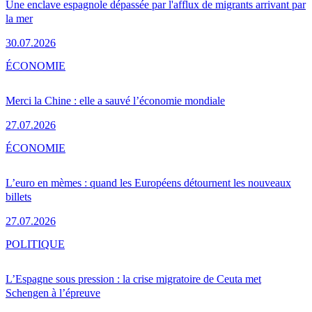
Une enclave espagnole dépassée par l'afflux de migrants arrivant par
la mer
30.07.2026
ÉCONOMIE
Merci la Chine : elle a sauvé l’économie mondiale
27.07.2026
ÉCONOMIE
L’euro en mèmes : quand les Européens détournent les nouveaux
billets
27.07.2026
POLITIQUE
L’Espagne sous pression : la crise migratoire de Ceuta met
Schengen à l’épreuve