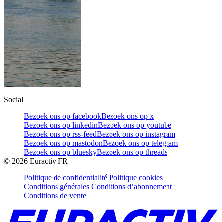
Social
Bezoek ons op facebook
Bezoek ons op x
Bezoek ons op linkedin
Bezoek ons op youtube
Bezoek ons op rss-feed
Bezoek ons op instagram
Bezoek ons op mastodon
Bezoek ons op telegram
Bezoek ons op bluesky
Bezoek ons op threads
©
2026
Euractiv FR
Politique de confidentialité
Politique cookies
Conditions générales
Conditions d’abonnement
Conditions de vente