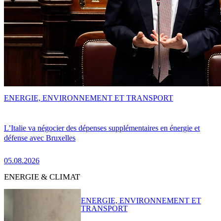
ENERGIE, ENVIRONNEMENT ET TRANSPORT
L’Italie va négocier des dépenses supplémentaires en énergie et
défense avec Bruxelles
05.08.2026
ENERGIE & CLIMAT
ENERGIE, ENVIRONNEMENT ET
TRANSPORT