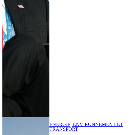
ENERGIE, ENVIRONNEMENT ET
TRANSPORT