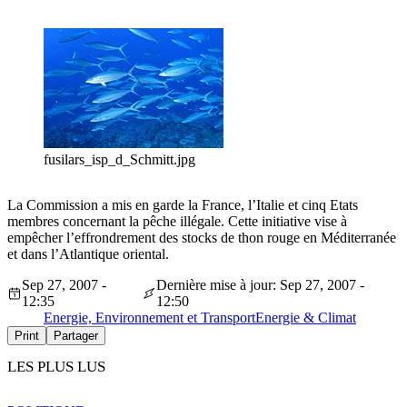
fusilars_isp_d_Schmitt.jpg
La Commission a mis en garde la France, l’Italie et cinq Etats
membres concernant la pêche illégale. Cette initiative vise à
empêcher l’effrondrement des stocks de thon rouge en Méditerranée
et dans l’Atlantique oriental.
Sep 27, 2007 -
Dernière mise à jour: Sep 27, 2007 -
12:35
12:50
Energie, Environnement et Transport
Energie & Climat
Print
Partager
LES PLUS LUS