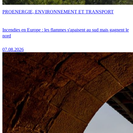
PRO
ENERGIE, ENVIRONNEMENT ET TRANSPORT
Incendies en Europe : les flammes s'apaisent au sud mais gagnent le
nord
07.08.2026