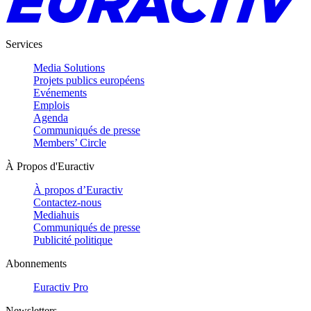
Services
Media Solutions
Projets publics européens
Evénements
Emplois
Agenda
Communiqués de presse
Members’ Circle
À Propos d'Euractiv
À propos d’Euractiv
Contactez-nous
Mediahuis
Communiqués de presse
Publicité politique
Abonnements
Euractiv Pro
Newsletters