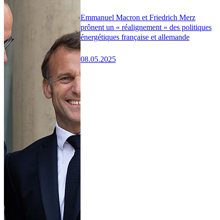
Emmanuel Macron et Friedrich Merz
prônent un « réalignement » des politiques
énergétiques française et allemande
08.05.2025