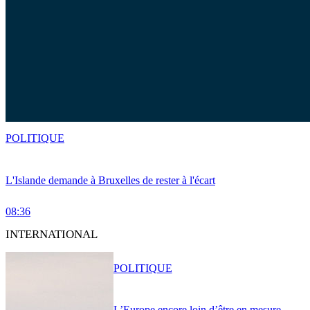
POLITIQUE
L'Islande demande à Bruxelles de rester à l'écart
08:36
INTERNATIONAL
POLITIQUE
L’Europe encore loin d’être en mesure