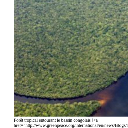
Forêt tropical entourant le bassin congolais [<a
href="http://www.greenpeace.org/international/en/news/Blogs