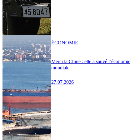
ÉCONOMIE
Merci la Chine : elle a sauvé l’économie
mondiale
27.07.2026