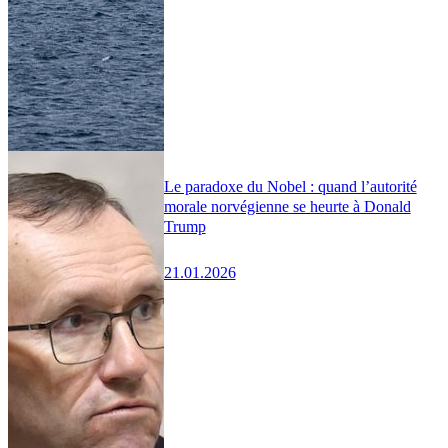
Le paradoxe du Nobel : quand l’autorité
morale norvégienne se heurte à Donald
Trump
21.01.2026