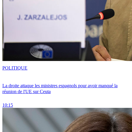
POLITIQUE
La droite attaque les ministres espagnols pour avoir manqué la
réunion de l'UE sur Ceuta
10:15