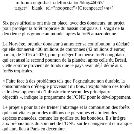
truth-on-congo-basin-deforestation/blog/46065/"
target="_blank" rel="noopener">[Greenpeace]</a>]
Six pays africains ont mis en place, avec des donateurs, un projet
pour protéger la forêt tropicale du bassin congolais. Il s’agit de la
deuxième plus grande au monde, après la forêt amazonienne.
La Norvège, premier donateur à annoncer sa contribution, a déclaré
qu’elle donnerait 400 millions de couronnes (42 millions d’euros)
par an, de 2016 à 2020, pour protéger l’immense forêt congolaise,
qui est aussi le second poumon de la planète, après celle du Brésil.
Cette somme provient de fonds que le pays avait déjà dédié aux
forêts tropicales.
« Faire face à des problèmes tels que l’agriculture non durable, la
consommation d’énergie provenant du bois, l’exploitation des forêts
et le développement d’infrastructure seront les principaux
objectifs », indique le programme de l’ONU pour le développement.
Le projet a pour but de freiner l’abattage et la combustion des forêts
qui sont vitales pour des millions de personnes et abritent des
espèces menacées, comme les gorilles ou les bonobos. Il s’intègre
aux préparations du sommet de l’ONU sur le changement climatique
qui aura lieu à Paris en décembre.