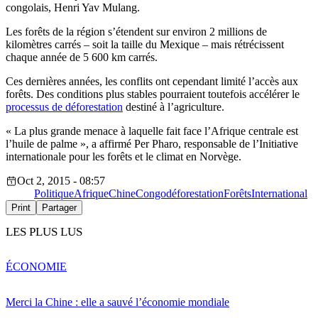
congolais, Henri Yav Mulang.
Les forêts de la région s’étendent sur environ 2 millions de
kilomètres carrés – soit la taille du Mexique – mais rétrécissent
chaque année de 5 600 km carrés.
Ces dernières années, les conflits ont cependant limité l’accès aux
forêts. Des conditions plus stables pourraient toutefois accélérer le
processus de déforestation
destiné à l’agriculture.
« La plus grande menace à laquelle fait face l’Afrique centrale est
l’huile de palme », a affirmé Per Pharo, responsable de l’Initiative
internationale pour les forêts et le climat en Norvège.
Oct 2, 2015 - 08:57
Politique
Afrique
Chine
Congo
déforestation
Forêts
International
Print
Partager
LES PLUS LUS
ÉCONOMIE
Merci la Chine : elle a sauvé l’économie mondiale