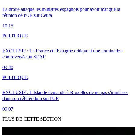
La droite attaque les ministres espagnols pour avoir manqué la
réunion de l'UE sur Ceuta
10:15
POLITIQUE
EXCLUSIF : La France et l'Espagne critiquent une nomination
controversée au SEAE
09:40
POLITIQUE
EXCLUSIF : L'Islande demande à Bruxelles de ne pas s'immiscer
dans son référendum sur l'UE
09:07
PLUS DE CETTE SECTION