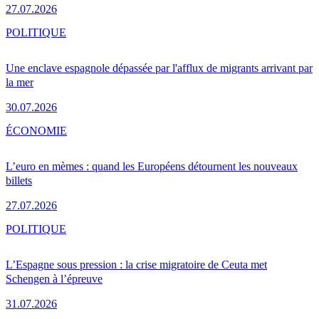
27.07.2026
POLITIQUE
Une enclave espagnole dépassée par l'afflux de migrants arrivant par
la mer
30.07.2026
ÉCONOMIE
L’euro en mèmes : quand les Européens détournent les nouveaux
billets
27.07.2026
POLITIQUE
L’Espagne sous pression : la crise migratoire de Ceuta met
Schengen à l’épreuve
31.07.2026