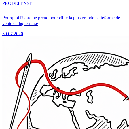
PRO
DÉFENSE
Pourquoi l'Ukraine prend pour cible la plus grande plateforme de
vente en ligne russe
30.07.2026