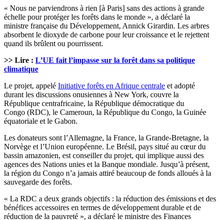
« Nous ne parviendrons à rien [à Paris] sans des actions à grande
échelle pour protéger les forêts dans le monde », a déclaré la
ministre française du Développement, Annick Girardin. Les arbres
absorbent le dioxyde de carbone pour leur croissance et le rejettent
quand ils brûlent ou pourrissent.
>> Lire :
L’UE fait l’impasse sur la forêt dans sa politique
climatique
Le projet, appelé
Initiative forêts en Afrique centrale
et adopté
durant les discussions onusiennes à New York, couvre la
République centrafricaine, la République démocratique du
Congo (RDC), le Cameroun, la République du Congo, la Guinée
équatoriale et le Gabon.
Les donateurs sont l’Allemagne, la France, la Grande-Bretagne, la
Norvège et l’Union européenne. Le Brésil, pays situé au cœur du
bassin amazonien, est conseiller du projet, qui implique aussi des
agences des Nations unies et la Banque mondiale. Jusqu’à présent,
la région du Congo n’a jamais attiré beaucoup de fonds alloués à la
sauvegarde des forêts.
« La RDC a deux grands objectifs : la réduction des émissions et des
bénéfices accessoires en termes de développement durable et de
réduction de la pauvreté », a déclaré le ministre des Finances