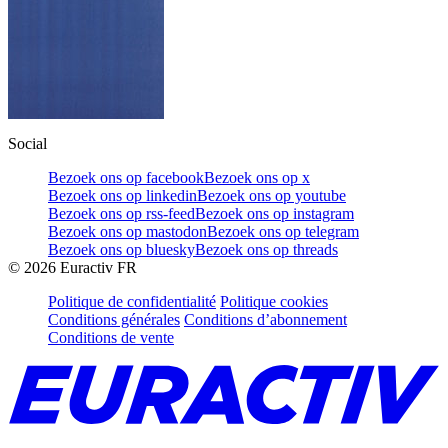
Social
Bezoek ons op facebook
Bezoek ons op x
Bezoek ons op linkedin
Bezoek ons op youtube
Bezoek ons op rss-feed
Bezoek ons op instagram
Bezoek ons op mastodon
Bezoek ons op telegram
Bezoek ons op bluesky
Bezoek ons op threads
©
2026
Euractiv FR
Politique de confidentialité
Politique cookies
Conditions générales
Conditions d’abonnement
Conditions de vente