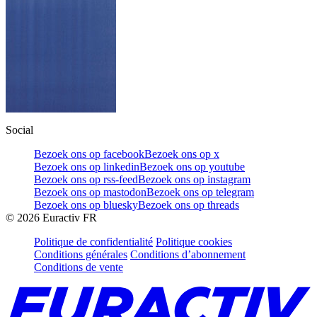
Social
Bezoek ons op facebook
Bezoek ons op x
Bezoek ons op linkedin
Bezoek ons op youtube
Bezoek ons op rss-feed
Bezoek ons op instagram
Bezoek ons op mastodon
Bezoek ons op telegram
Bezoek ons op bluesky
Bezoek ons op threads
©
2026
Euractiv FR
Politique de confidentialité
Politique cookies
Conditions générales
Conditions d’abonnement
Conditions de vente