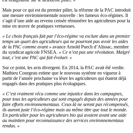
Mais pour ce qui est du premier pilier, la réforme de la PAC introduit
une mesure environnementale nouvelle : les fameux éco-régimes. Il
s’agit d’une aide au revenu censée rémunérer les agriculteurs pour la
mise en œuvre de pratiques vertueuses.
« Le choix français fait par l’éco-régime va exclure dans un premier
temps un quart des agriculteurs qui ne pourront pas avoir les aides
de la PAC comme avant »
avance Arnold Puech d’Alissac, membre
du syndicat agricole FNSEA.
« Ce n’est pas une révolution. Malgré
tout, c’est une PAC qui fait évoluer. »
Sur ce point, les avis divergent. En 2014, la PAC avait été verdie.
Mathieu Courgeau estime que le nouveau système en vigueur à
partir de l’année prochaine va léser les agriculteurs qui étaient déjà
engagés dans des pratiques plus écologiques.
« C’est vraiment vécu comme une injustice dans les campagnes,
pour tous les agriculteurs qui sont engagés depuis des années pour
faire efforts environnementaux. Ceux-là ne seront pas récompensés,
ils auront juste l’éco-régime mais au même titre que tout le monde.
En particulier pour les agriculteurs bio qui avaient avant une aide
au maintien pour reconnaissance des services environnementaux
rendus. »