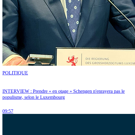
POLITIQUE
INTERVIEW : Prendre « en otage » Schengen n'enrayera pas le
populisme, selon le Luxembourg
09:57