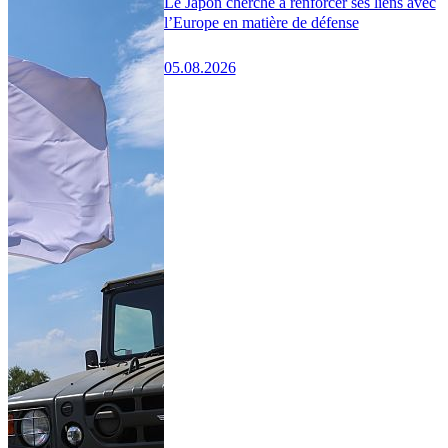
Le Japon cherche à renforcer ses liens avec
l’Europe en matière de défense
05.08.2026