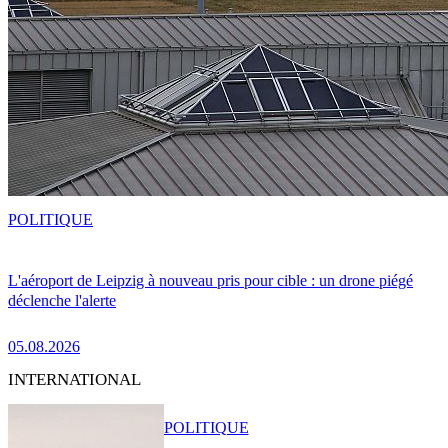
POLITIQUE
L'aéroport de Leipzig à nouveau pris pour cible : un drone piégé
déclenche l'alerte
05.08.2026
INTERNATIONAL
POLITIQUE