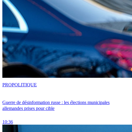
PRO
POLITIQUE
Guerre de désinformation russe : les élections municipales
allemandes prises pour cible
10:36