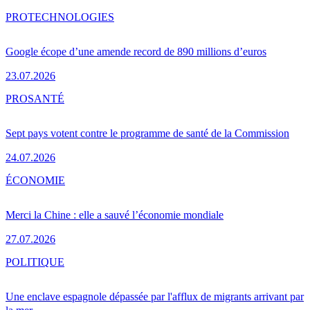
PRO
TECHNOLOGIES
Google écope d’une amende record de 890 millions d’euros
23.07.2026
PRO
SANTÉ
Sept pays votent contre le programme de santé de la Commission
24.07.2026
ÉCONOMIE
Merci la Chine : elle a sauvé l’économie mondiale
27.07.2026
POLITIQUE
Une enclave espagnole dépassée par l'afflux de migrants arrivant par