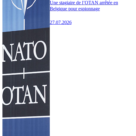
Une stagiaire de l’OTAN arrêtée en
Belgique pour espionnage
27.07.2026