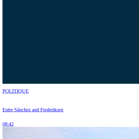
POLITIQUE
Entre Sánchez and Frederiksen
08:42