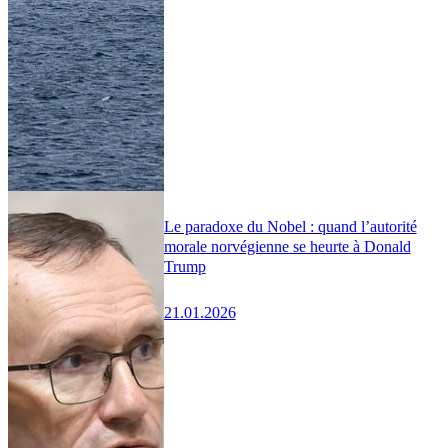
Le paradoxe du Nobel : quand l’autorité
morale norvégienne se heurte à Donald
Trump
21.01.2026