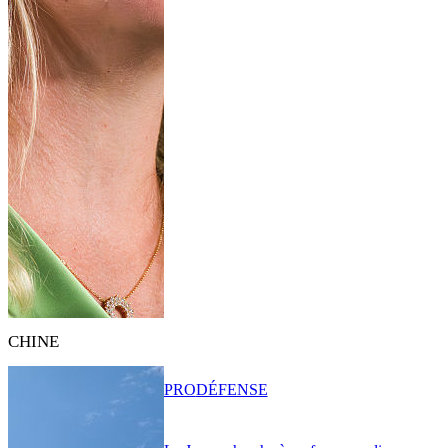
CHINE
PRO
DÉFENSE