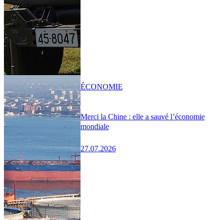
ÉCONOMIE
Merci la Chine : elle a sauvé l’économie
mondiale
27.07.2026