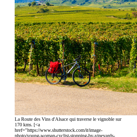
La Route des Vins d'Alsace qui traverse le vignoble sur
170 kms. [<a
href="https://www.shutterstock.com/it/image-
photo/young-woman-cyclist-stopping-by-vineyards-