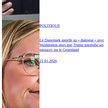
POLITIQUE
Le Danemark appelle au « dialogue » avec
Washington alors que Trump intensifie ses
menaces sur le Groenland
21.01.2026