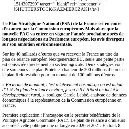
1514307299" target="_blank" rel="noopener">
[SHUTTERSTOCK/KAZMIERCZAK]</a>]
Le Plan Stratégique National (PSN) de la France est en cours
d’examen par la Commission européenne. Mais alors que la
nouvelle PAC va entrer en vigueur l’année prochaine après de
longues négociations au Parlement européen, les avis divergent
sur son ambition environnementale.
Sur les 40 milliards d’euros que va recevoir la France au titre du
plan de relance européen NextgenerationEU, seule une petite partie
est consacrée directement au secteur agricole. Deux stratégies vont
être soutenues : le plan Protéine à hauteur de 200 millions d’euros et
le plan Reforestation pour un montant de 100 millions d’euros.
« En terme de montant, c’est relativement bas puisqu’on est autour
d’1 % du plan de relance environ, jusqu’à 5 à 6 % si on inclut le
développement rural, »
souligne Carole Labbé, analyste de données
économiques à la représentation de la Commission européenne en
France.
Première explication : l’hexagone est le premier bénéficiaire de la
Politique Agricole Commune (PAC). Le plan de relance a d’ailleurs
accordé à cette politique une rallonge en 2020 et 2021. En tout, 8