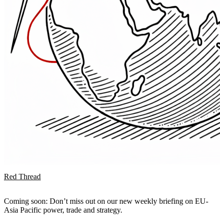
Red Thread
Coming soon: Don’t miss out on our new weekly briefing on EU-
Asia Pacific power, trade and strategy.