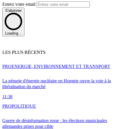
Entrez votre email
S'abonner
Loading...
LES PLUS RÉCENTS
PRO
ENERGIE, ENVIRONNEMENT ET TRANSPORT
La pénurie d'énergie nucléaire en Hongrie ouvre la voie à la
libéralisation du marché
11:38
PRO
POLITIQUE
Guerre de désinformation russe : les élections municipales
allemandes prises pour cible