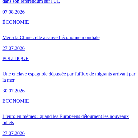
dans son référendum sur l'UE
07.08.2026
ÉCONOMIE
Merci la Chine : elle a sauvé l’économie mondiale
27.07.2026
POLITIQUE
Une enclave espagnole dépassée par l'afflux de migrants arrivant par
la mer
30.07.2026
ÉCONOMIE
L’euro en mèmes : quand les Européens détournent les nouveaux
billets
27.07.2026