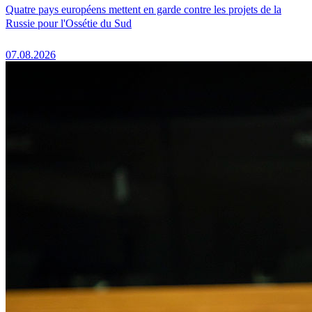
Quatre pays européens mettent en garde contre les projets de la
Russie pour l'Ossétie du Sud
07.08.2026