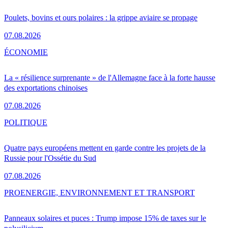
Poulets, bovins et ours polaires : la grippe aviaire se propage
07.08.2026
ÉCONOMIE
La « résilience surprenante » de l'Allemagne face à la forte hausse
des exportations chinoises
07.08.2026
POLITIQUE
Quatre pays européens mettent en garde contre les projets de la
Russie pour l'Ossétie du Sud
07.08.2026
PRO
ENERGIE, ENVIRONNEMENT ET TRANSPORT
Panneaux solaires et puces : Trump impose 15% de taxes sur le