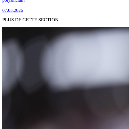
polysilicium
07.08.2026
PLUS DE CETTE SECTION