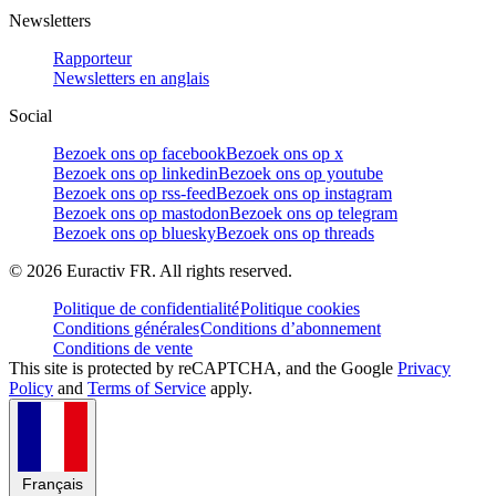
Newsletters
Rapporteur
Newsletters en anglais
Social
Bezoek ons op facebook
Bezoek ons op x
Bezoek ons op linkedin
Bezoek ons op youtube
Bezoek ons op rss-feed
Bezoek ons op instagram
Bezoek ons op mastodon
Bezoek ons op telegram
Bezoek ons op bluesky
Bezoek ons op threads
©
2026
Euractiv FR. All rights reserved.
Politique de confidentialité
Politique cookies
Conditions générales
Conditions d’abonnement
Conditions de vente
This site is protected by reCAPTCHA, and the Google
Privacy
Policy
and
Terms of Service
apply.
Français