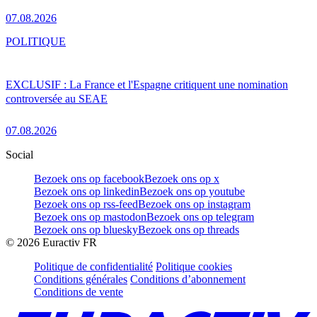
07.08.2026
POLITIQUE
EXCLUSIF : La France et l'Espagne critiquent une nomination
controversée au SEAE
07.08.2026
Social
Bezoek ons op facebook
Bezoek ons op x
Bezoek ons op linkedin
Bezoek ons op youtube
Bezoek ons op rss-feed
Bezoek ons op instagram
Bezoek ons op mastodon
Bezoek ons op telegram
Bezoek ons op bluesky
Bezoek ons op threads
©
2026
Euractiv FR
Politique de confidentialité
Politique cookies
Conditions générales
Conditions d’abonnement
Conditions de vente