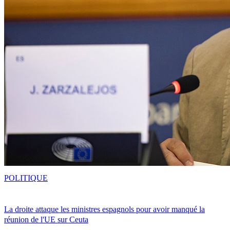
POLITIQUE
La droite attaque les ministres espagnols pour avoir manqué la
réunion de l'UE sur Ceuta