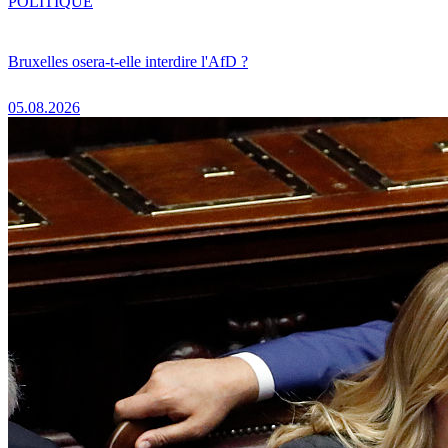
POLITIQUE
Bruxelles osera-t-elle interdire l'AfD ?
05.08.2026