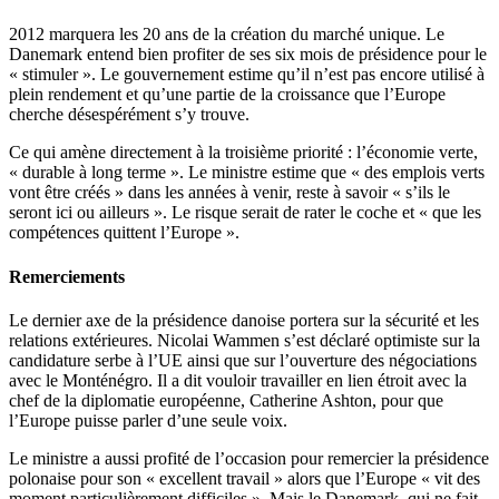
2012 marquera les 20 ans de la création du marché unique. Le
Danemark entend bien profiter de ses six mois de présidence pour le
« stimuler ». Le gouvernement estime qu’il n’est pas encore utilisé à
plein rendement et qu’une partie de la croissance que l’Europe
cherche désespérément s’y trouve.
Ce qui amène directement à la troisième priorité : l’économie verte,
« durable à long terme ». Le ministre estime que « des emplois verts
vont être créés » dans les années à venir, reste à savoir « s’ils le
seront ici ou ailleurs ». Le risque serait de rater le coche et « que les
compétences quittent l’Europe ».
Remerciements
Le dernier axe de la présidence danoise portera sur la sécurité et les
relations extérieures. Nicolai Wammen s’est déclaré optimiste sur la
candidature serbe à l’UE ainsi que sur l’ouverture des négociations
avec le Monténégro. Il a dit vouloir travailler en lien étroit avec la
chef de la diplomatie européenne, Catherine Ashton, pour que
l’Europe puisse parler d’une seule voix.
Le ministre a aussi profité de l’occasion pour remercier la présidence
polonaise pour son « excellent travail » alors que l’Europe « vit des
moment particulièrement difficiles ». Mais le Danemark, qui ne fait