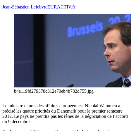
Jean-Sébastien Lefebvre
EURACTIV.fr
b4e119fd279378c312e70eb4b782d755.jpg
Le ministre danois des affaires européennes, Nicolai Wammen a
précisé les quatre priorités du Danemark pour le premier semestre
2012. Le pays ne prendra pas les rênes de la négociation de l’accord
du 9 décembre.