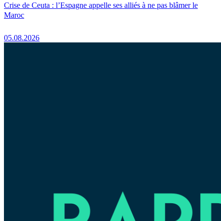
Crise de Ceuta : l’Espagne appelle ses alliés à ne pas blâmer le
Maroc
05.08.2026