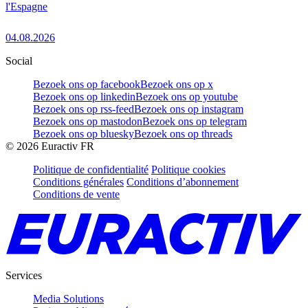
l'Espagne
04.08.2026
Social
Bezoek ons op facebook
Bezoek ons op x
Bezoek ons op linkedin
Bezoek ons op youtube
Bezoek ons op rss-feed
Bezoek ons op instagram
Bezoek ons op mastodon
Bezoek ons op telegram
Bezoek ons op bluesky
Bezoek ons op threads
©
2026
Euractiv FR
Politique de confidentialité
Politique cookies
Conditions générales
Conditions d’abonnement
Conditions de vente
Services
Media Solutions