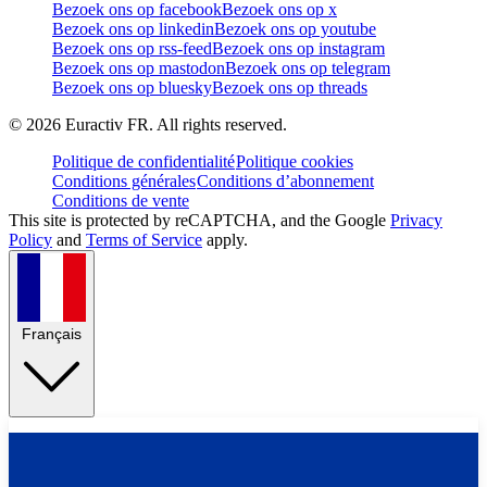
Bezoek ons op facebook
Bezoek ons op x
Bezoek ons op linkedin
Bezoek ons op youtube
Bezoek ons op rss-feed
Bezoek ons op instagram
Bezoek ons op mastodon
Bezoek ons op telegram
Bezoek ons op bluesky
Bezoek ons op threads
©
2026
Euractiv FR. All rights reserved.
Politique de confidentialité
Politique cookies
Conditions générales
Conditions d’abonnement
Conditions de vente
This site is protected by reCAPTCHA, and the Google
Privacy
Policy
and
Terms of Service
apply.
Français