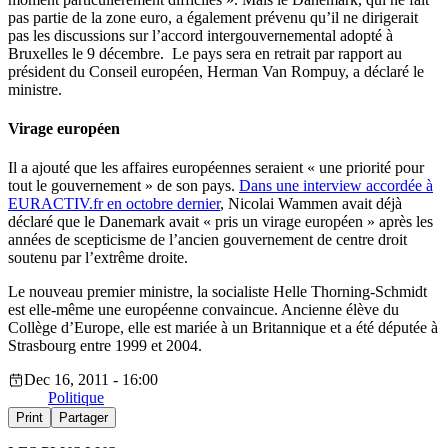
pas partie de la zone euro, a également prévenu qu’il ne dirigerait
pas les discussions sur l’accord intergouvernemental adopté à
Bruxelles le 9 décembre. Le pays sera en retrait par rapport au
président du Conseil européen, Herman Van Rompuy, a déclaré le
ministre.
Virage européen
Il a ajouté que les affaires européennes seraient « une priorité pour
tout le gouvernement » de son pays.
Dans une interview accordée à
EURACTIV.fr en octobre dernier
, Nicolai Wammen avait déjà
déclaré que le Danemark avait « pris un virage européen » après les
années de scepticisme de l’ancien gouvernement de centre droit
soutenu par l’extrême droite.
Le nouveau premier ministre, la socialiste Helle Thorning-Schmidt
est elle-même une européenne convaincue. Ancienne élève du
Collège d’Europe, elle est mariée à un Britannique et a été députée à
Strasbourg entre 1999 et 2004.
Dec 16, 2011 - 16:00
Politique
Print
Partager