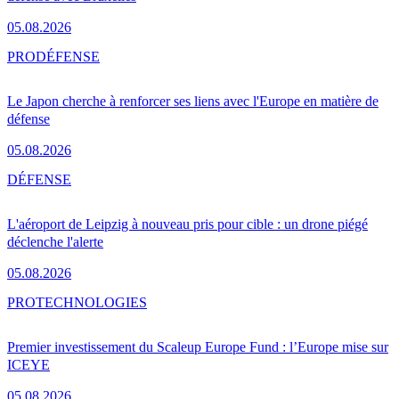
05.08.2026
PRO
DÉFENSE
Le Japon cherche à renforcer ses liens avec l'Europe en matière de
défense
05.08.2026
DÉFENSE
L'aéroport de Leipzig à nouveau pris pour cible : un drone piégé
déclenche l'alerte
05.08.2026
PRO
TECHNOLOGIES
Premier investissement du Scaleup Europe Fund : l’Europe mise sur
ICEYE
05.08.2026