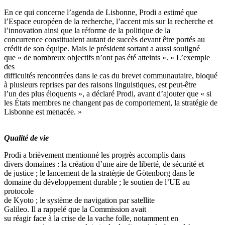
En ce qui concerne l’agenda de Lisbonne, Prodi a estimé que
l’Espace européen de la recherche, l’accent mis sur la recherche et
l’innovation ainsi que la réforme de la politique de la
concurrence constituaient autant de succès devant être portés au
crédit de son équipe. Mais le président sortant a aussi souligné
que « de nombreux objectifs n’ont pas été atteints ». « L’exemple
des
difficultés rencontrées dans le cas du brevet communautaire, bloqué
à plusieurs reprises par des raisons linguistiques, est peut-être
l’un des plus éloquents », a déclaré Prodi, avant d’ajouter que « si
les États membres ne changent pas de comportement, la stratégie de
Lisbonne est menacée. »
Qualité de vie
Prodi a brièvement mentionné les progrès accomplis dans
divers domaines : la création d’une aire de liberté, de sécurité et
de justice ; le lancement de la stratégie de Götenborg dans le
domaine du développement durable ; le soutien de l’UE au
protocole
de Kyoto ; le système de navigation par satellite
Galileo. Il a rappelé que la Commission avait
su réagir face à la crise de la vache folle, notamment en