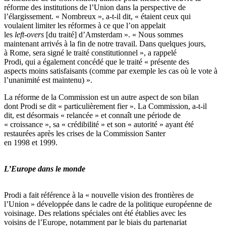
réforme des institutions de l’Union dans la perspective de
l’élargissement. « Nombreux », a-t-il dit, « étaient ceux qui
voulaient limiter les réformes à ce que l’on appelait
les
left-overs
[du traité] d’Amsterdam ». « Nous sommes
maintenant arrivés à la fin de notre travail. Dans quelques jours,
à Rome, sera signé le traité constitutionnel », a rappelé
Prodi, qui a également concédé que le traité « présente des
aspects moins satisfaisants (comme par exemple les cas où le vote à
l’unanimité est maintenu) ».
La réforme de la Commission est un autre aspect de son bilan
dont Prodi se dit « particulièrement fier ». La Commission, a-t-il
dit, est désormais « relancée » et connaît une période de
« croissance », sa « crédibilité » et son « autorité » ayant été
restaurées après les crises de la Commission Santer
en 1998 et 1999.
L’Europe dans le monde
Prodi a fait référence à la « nouvelle vision des frontières de
l’Union » développée dans le cadre de la politique européenne de
voisinage. Des relations spéciales ont été établies avec les
voisins de l’Europe, notamment par le biais du partenariat