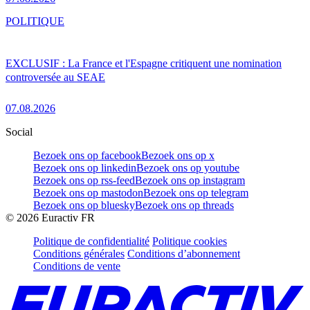
POLITIQUE
EXCLUSIF : La France et l'Espagne critiquent une nomination
controversée au SEAE
07.08.2026
Social
Bezoek ons op facebook
Bezoek ons op x
Bezoek ons op linkedin
Bezoek ons op youtube
Bezoek ons op rss-feed
Bezoek ons op instagram
Bezoek ons op mastodon
Bezoek ons op telegram
Bezoek ons op bluesky
Bezoek ons op threads
©
2026
Euractiv FR
Politique de confidentialité
Politique cookies
Conditions générales
Conditions d’abonnement
Conditions de vente