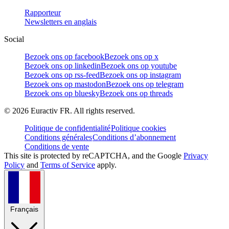
Rapporteur
Newsletters en anglais
Social
Bezoek ons op facebook
Bezoek ons op x
Bezoek ons op linkedin
Bezoek ons op youtube
Bezoek ons op rss-feed
Bezoek ons op instagram
Bezoek ons op mastodon
Bezoek ons op telegram
Bezoek ons op bluesky
Bezoek ons op threads
©
2026
Euractiv FR. All rights reserved.
Politique de confidentialité
Politique cookies
Conditions générales
Conditions d’abonnement
Conditions de vente
This site is protected by reCAPTCHA, and the Google
Privacy
Policy
and
Terms of Service
apply.
Français