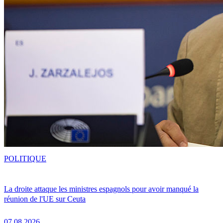
POLITIQUE
La droite attaque les ministres espagnols pour avoir manqué la
réunion de l'UE sur Ceuta
07.08.2026