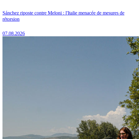
Sánchez riposte contre Meloni : l'Italie menacée de mesures de
rétorsion
07.08.2026