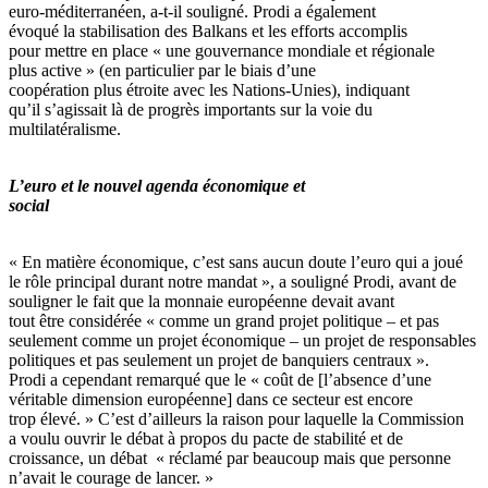
euro-méditerranéen, a-t-il souligné. Prodi a également
évoqué la stabilisation des Balkans et les efforts accomplis
pour mettre en place « une gouvernance mondiale et régionale
plus active » (en particulier par le biais d’une
coopération plus étroite avec les Nations-Unies), indiquant
qu’il s’agissait là de progrès importants sur la voie du
multilatéralisme.
L’euro et le nouvel agenda économique et
social
« En matière économique, c’est sans aucun doute l’euro qui a joué
le rôle principal durant notre mandat », a souligné Prodi, avant de
souligner le fait que la monnaie européenne devait avant
tout être considérée « comme un grand projet politique – et pas
seulement comme un projet économique – un projet de responsables
politiques et pas seulement un projet de banquiers centraux ».
Prodi a cependant remarqué que le « coût de [l’absence d’une
véritable dimension européenne] dans ce secteur est encore
trop élevé. » C’est d’ailleurs la raison pour laquelle la Commission
a voulu ouvrir le débat à propos du pacte de stabilité et de
croissance, un débat « réclamé par beaucoup mais que personne
n’avait le courage de lancer. »