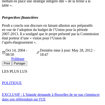
mettant en place une stratégie intégrée dite « de la ferme à la
table ».
Perspectives financières
Prodi a conclu son discours en faisant allusion aux préparatifs
en vue de l’adoption du budget de l’Union pour la période
2007-2013. Il a souligné que le projet présenté par la Commission
était porteur d’une « vision pour l’Union de
l’après-élargissement ».
Oct 14, 2004 -
Dernière mise à jour: May 28, 2012 -
08:50
18:47
Politique
Print
Partager
LES PLUS LUS
POLITIQUE
EXCLUSIF : L'Islande demande à Bruxelles de ne pas s'immiscer
dans son référendum sur l'UE