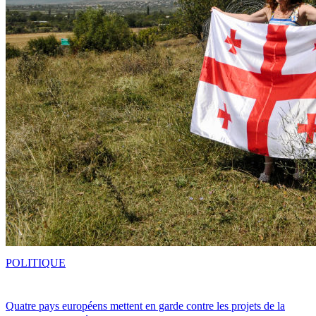
POLITIQUE
Quatre pays européens mettent en garde contre les projets de la