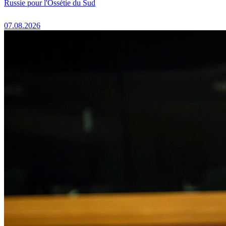
Russie pour l'Ossétie du Sud
07.08.2026