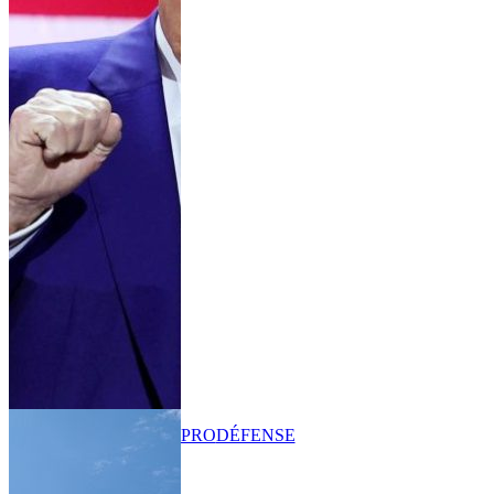
PRO
DÉFENSE