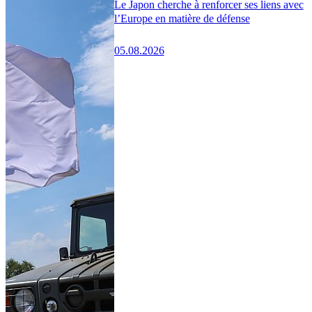
Le Japon cherche à renforcer ses liens avec
l’Europe en matière de défense
05.08.2026