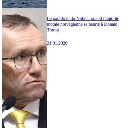
Le paradoxe du Nobel : quand l’autorité
morale norvégienne se heurte à Donald
Trump
21.01.2026