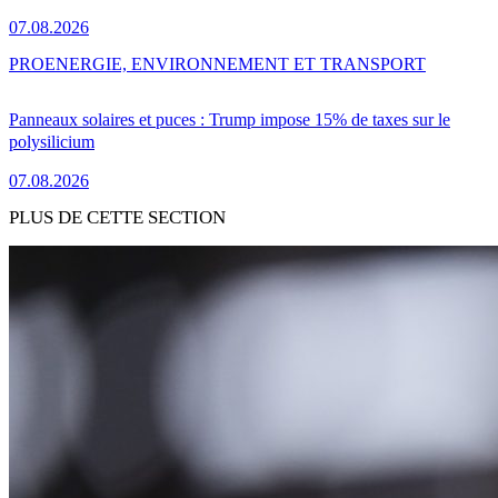
07.08.2026
PRO
ENERGIE, ENVIRONNEMENT ET TRANSPORT
Panneaux solaires et puces : Trump impose 15% de taxes sur le
polysilicium
07.08.2026
PLUS DE CETTE SECTION