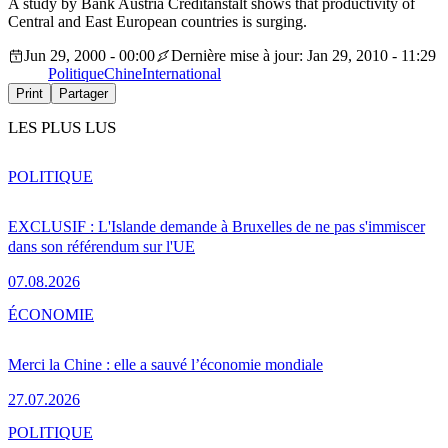
A study by Bank Austria Creditanstalt shows that productivity of
Central and East European countries is surging.
Jun 29, 2000 - 00:00
Dernière mise à jour: Jan 29, 2010 - 11:29
Politique
Chine
International
Print
Partager
LES PLUS LUS
POLITIQUE
EXCLUSIF : L'Islande demande à Bruxelles de ne pas s'immiscer
dans son référendum sur l'UE
07.08.2026
ÉCONOMIE
Merci la Chine : elle a sauvé l’économie mondiale
27.07.2026
POLITIQUE