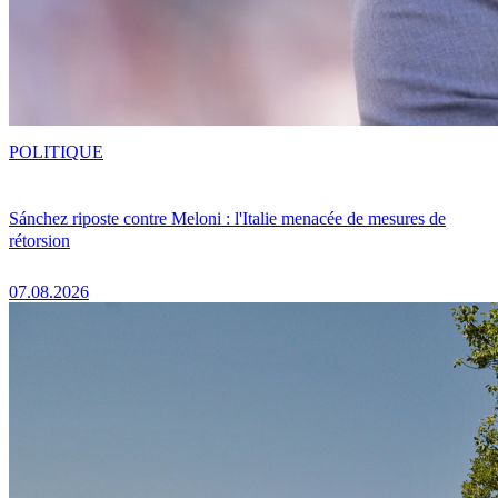
POLITIQUE
Sánchez riposte contre Meloni : l'Italie menacée de mesures de
rétorsion
07.08.2026