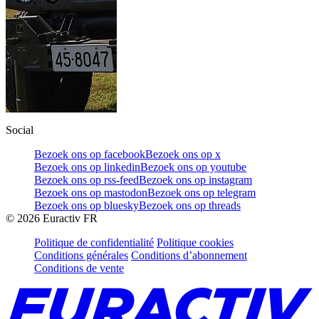
Social
Bezoek ons op facebook
Bezoek ons op x
Bezoek ons op linkedin
Bezoek ons op youtube
Bezoek ons op rss-feed
Bezoek ons op instagram
Bezoek ons op mastodon
Bezoek ons op telegram
Bezoek ons op bluesky
Bezoek ons op threads
©
2026
Euractiv FR
Politique de confidentialité
Politique cookies
Conditions générales
Conditions d’abonnement
Conditions de vente