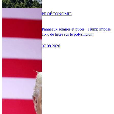
PRO
ÉCONOMIE
Panneaux solaires et puces : Trump impose
15% de taxes sur le polysilicium
07.08.2026