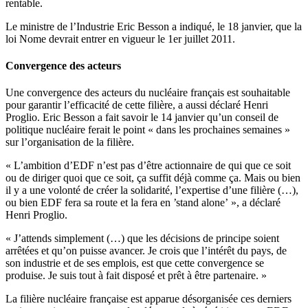
rentable.
Le ministre de l’Industrie Eric Besson a indiqué, le 18 janvier, que la
loi Nome devrait entrer en vigueur le 1er juillet 2011.
Convergence des acteurs
Une convergence des acteurs du nucléaire français est souhaitable
pour garantir l’efficacité de cette filière, a aussi déclaré Henri
Proglio. Eric Besson a fait savoir le 14 janvier qu’un conseil de
politique nucléaire ferait le point « dans les prochaines semaines »
sur l’organisation de la filière.
« L’ambition d’EDF n’est pas d’être actionnaire de qui que ce soit
ou de diriger quoi que ce soit, ça suffit déjà comme ça. Mais ou bien
il y a une volonté de créer la solidarité, l’expertise d’une filière (…),
ou bien EDF fera sa route et la fera en ’stand alone’ », a déclaré
Henri Proglio.
« J’attends simplement (…) que les décisions de principe soient
arrêtées et qu’on puisse avancer. Je crois que l’intérêt du pays, de
son industrie et de ses emplois, est que cette convergence se
produise. Je suis tout à fait disposé et prêt à être partenaire. »
La filière nucléaire française est apparue désorganisée ces derniers