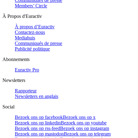
Communiqués de presse
Members’ Circle
À Propos d'Euractiv
À propos d’Euractiv
Contactez-nous
Mediahuis
Communiqués de presse
Publicité politique
Abonnements
Euractiv Pro
Newsletters
Rapporteur
Newsletters en anglais
Social
Bezoek ons op facebook
Bezoek ons op x
Bezoek ons op linkedin
Bezoek ons op youtube
Bezoek ons op rss-feed
Bezoek ons op instagram
Bezoek ons op mastodon
Bezoek ons op telegram