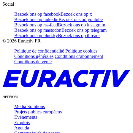
Social
Bezoek ons op facebook
Bezoek ons op x
Bezoek ons op linkedin
Bezoek ons op youtube
Bezoek ons op rss-feed
Bezoek ons op instagram
Bezoek ons op mastodon
Bezoek ons op telegram
Bezoek ons op bluesky
Bezoek ons op threads
©
2026
Euractiv FR
Politique de confidentialité
Politique cookies
Conditions générales
Conditions d’abonnement
Conditions de vente
Services
Media Solutions
Projets publics européens
Evénements
Emplois
Agenda