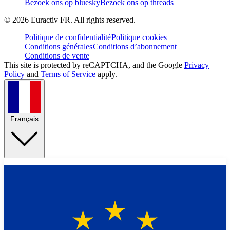
Bezoek ons op bluesky
Bezoek ons op threads
©
2026
Euractiv FR. All rights reserved.
Politique de confidentialité
Politique cookies
Conditions générales
Conditions d’abonnement
Conditions de vente
This site is protected by reCAPTCHA, and the Google
Privacy
Policy
and
Terms of Service
apply.
Français