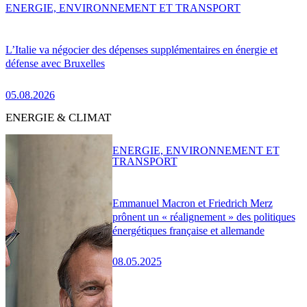
ENERGIE, ENVIRONNEMENT ET TRANSPORT
L’Italie va négocier des dépenses supplémentaires en énergie et
défense avec Bruxelles
05.08.2026
ENERGIE & CLIMAT
ENERGIE, ENVIRONNEMENT ET
TRANSPORT
Emmanuel Macron et Friedrich Merz
prônent un « réalignement » des politiques
énergétiques française et allemande
08.05.2025