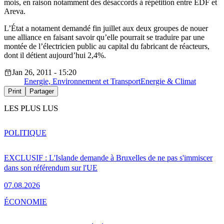
mois, en raison notamment des désaccords à répétition entre EDF et
Areva.
L’État a notament demandé fin juillet aux deux groupes de nouer
une alliance en faisant savoir qu’elle pourrait se traduire par une
montée de l’électricien public au capital du fabricant de réacteurs,
dont il détient aujourd’hui 2,4%.
Jan 26, 2011 - 15:20
Energie, Environnement et Transport
Energie & Climat
Print
Partager
LES PLUS LUS
POLITIQUE
EXCLUSIF : L'Islande demande à Bruxelles de ne pas s'immiscer
dans son référendum sur l'UE
07.08.2026
ÉCONOMIE