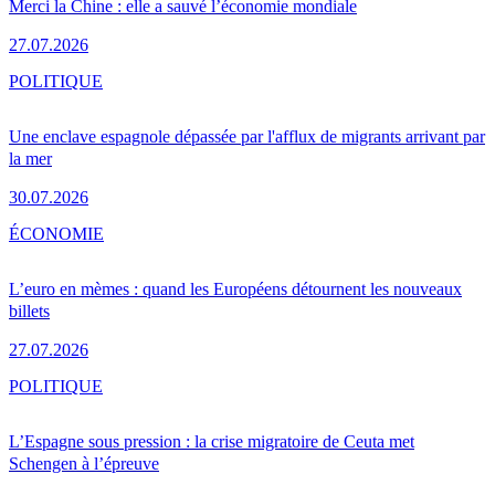
Merci la Chine : elle a sauvé l’économie mondiale
27.07.2026
POLITIQUE
Une enclave espagnole dépassée par l'afflux de migrants arrivant par
la mer
30.07.2026
ÉCONOMIE
L’euro en mèmes : quand les Européens détournent les nouveaux
billets
27.07.2026
POLITIQUE
L’Espagne sous pression : la crise migratoire de Ceuta met
Schengen à l’épreuve