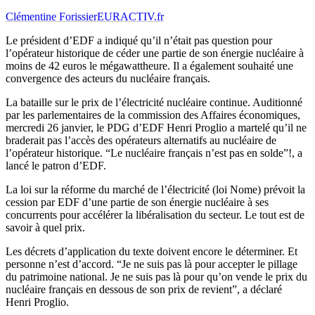
Clémentine Forissier
EURACTIV.fr
Le président d’EDF a indiqué qu’il n’était pas question pour
l’opérateur historique de céder une partie de son énergie nucléaire à
moins de 42 euros le mégawattheure. Il a également souhaité une
convergence des acteurs du nucléaire français.
La bataille sur le prix de l’électricité nucléaire continue. Auditionné
par les parlementaires de la commission des Affaires économiques,
mercredi 26 janvier, le PDG d’EDF Henri Proglio a martelé qu’il ne
braderait pas l’accès des opérateurs alternatifs au nucléaire de
l’opérateur historique. “Le nucléaire français n’est pas en solde”!, a
lancé le patron d’EDF.
La loi sur la réforme du marché de l’électricité (loi Nome) prévoit la
cession par EDF d’une partie de son énergie nucléaire à ses
concurrents pour accélérer la libéralisation du secteur. Le tout est de
savoir à quel prix.
Les décrets d’application du texte doivent encore le déterminer. Et
personne n’est d’accord. “Je ne suis pas là pour accepter le pillage
du patrimoine national. Je ne suis pas là pour qu’on vende le prix du
nucléaire français en dessous de son prix de revient”, a déclaré
Henri Proglio.