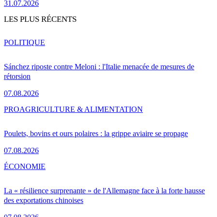
31.07.2026
LES PLUS RÉCENTS
POLITIQUE
Sánchez riposte contre Meloni : l'Italie menacée de mesures de
rétorsion
07.08.2026
PRO
AGRICULTURE & ALIMENTATION
Poulets, bovins et ours polaires : la grippe aviaire se propage
07.08.2026
ÉCONOMIE
La « résilience surprenante » de l'Allemagne face à la forte hausse
des exportations chinoises