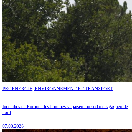
PRO
ENERGIE, ENVIRONNEMENT ET TRANSPORT
Incendies en Europe : les flammes s'apaisent au sud mais gagnent le
nord
07.08.2026