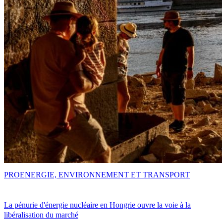
PRO
ENERGIE, ENVIRONNEMENT ET TRANSPORT
La pénurie d'énergie nucléaire en Hongrie ouvre la voie à la
libéralisation du marché