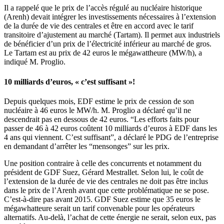
Il a rappelé que le prix de l’accès régulé au nucléaire historique
(Arenh) devait intégrer les investissements nécessaires à l’extension
de la durée de vie des centrales et être en accord avec le tarif
transitoire d’ajustement au marché (Tartam). Il permet aux industriels
de bénéficier d’un prix de l’électricité inférieur au marché de gros.
Le Tartam est au prix de 42 euros le mégawattheure (MW/h), a
indiqué M. Proglio.
10 milliards d’euros, « c’est suffisant »!
Depuis quelques mois, EDF estime le prix de cession de son
nucléaire à 46 euros le MW/h. M. Proglio a déclaré qu’il ne
descendrait pas en dessous de 42 euros. “Les efforts faits pour
passer de 46 à 42 euros coûtent 10 milliards d’euros à EDF dans les
4 ans qui viennent. C’est suffisant”, a déclaré le PDG de l’entreprise
en demandant d’arrêter les “mensonges” sur les prix.
Une position contraire à celle des concurrents et notamment du
président de GDF Suez, Gérard Mestrallet. Selon lui, le coût de
l’extension de la durée de vie des centrales ne doit pas être inclus
dans le prix de l’Arenh avant que cette problématique ne se pose.
C’est-à-dire pas avant 2015. GDF Suez estime que 35 euros le
mégawhatteure serait un tarif convenable pour les opérateurs
alternatifs. Au-delà, l’achat de cette énergie ne serait, selon eux, pas