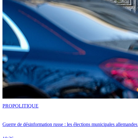
PRO
POLITIQUE
Guerre de désinformation russe : les élections municipales allemandes 