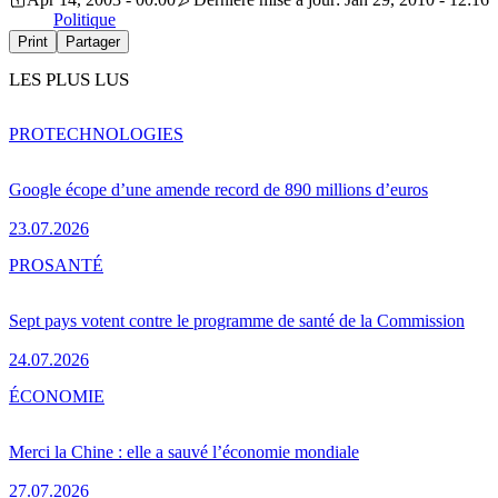
Politique
Print
Partager
LES PLUS LUS
PRO
TECHNOLOGIES
Google écope d’une amende record de 890 millions d’euros
23.07.2026
PRO
SANTÉ
Sept pays votent contre le programme de santé de la Commission
24.07.2026
ÉCONOMIE
Merci la Chine : elle a sauvé l’économie mondiale
27.07.2026