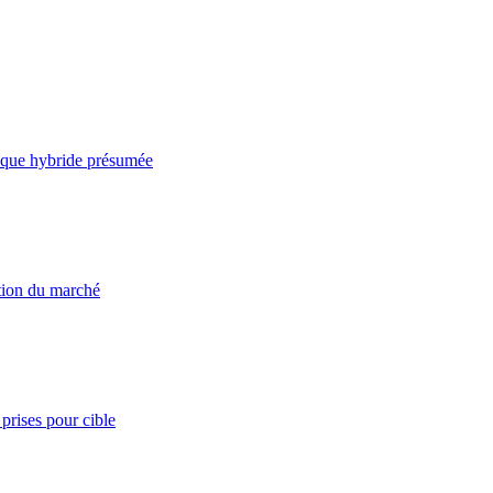
taque hybride présumée
ation du marché
prises pour cible