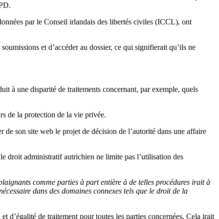
GPD.
nées par le Conseil irlandais des libertés civiles (ICCL), ont
 soumissions et d’accéder au dossier, ce qui signifierait qu’ils ne
nduit à une disparité de traitements concernant, par exemple, quels
rs de la protection de la vie privée.
de son site web le projet de décision de l’autorité dans une affaire
 droit administratif autrichien ne limite pas l’utilisation des
plaignants comme parties à part entière à de telles procédures irait à
 nécessaire dans des domaines connexes tels que le droit de la
et d’égalité de traitement pour toutes les parties concernées. Cela irait