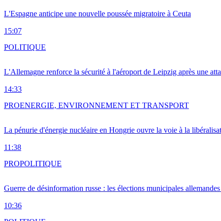
L'Espagne anticipe une nouvelle poussée migratoire à Ceuta
15:07
POLITIQUE
L'Allemagne renforce la sécurité à l'aéroport de Leipzig après une at
14:33
PRO
ENERGIE, ENVIRONNEMENT ET TRANSPORT
La pénurie d'énergie nucléaire en Hongrie ouvre la voie à la libéralis
11:38
PRO
POLITIQUE
Guerre de désinformation russe : les élections municipales allemandes 
10:36