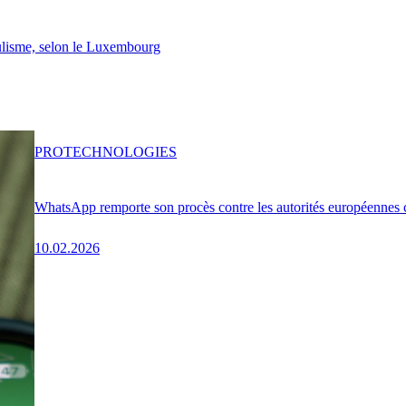
lisme, selon le Luxembourg
PRO
TECHNOLOGIES
WhatsApp remporte son procès contre les autorités européennes c
10.02.2026