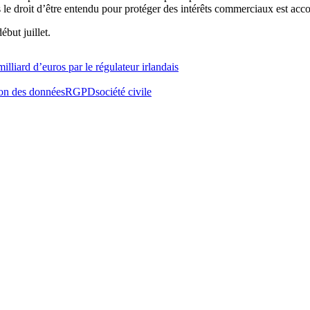
le droit d’être entendu pour protéger des intérêts commerciaux est acco
but juillet.
liard d’euros par le régulateur irlandais
ion des données
RGPD
société civile