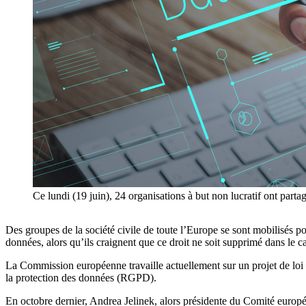
Ce lundi (19 juin), 24 organisations à but non lucratif ont pa
Des groupes de la société civile de toute l’Europe se sont mobilisés pour
données, alors qu’ils craignent que ce droit ne soit supprimé dans le c
La Commission européenne travaille actuellement sur un projet de loi vi
la protection des données (RGPD).
En octobre dernier, Andrea Jelinek, alors présidente du Comité europ