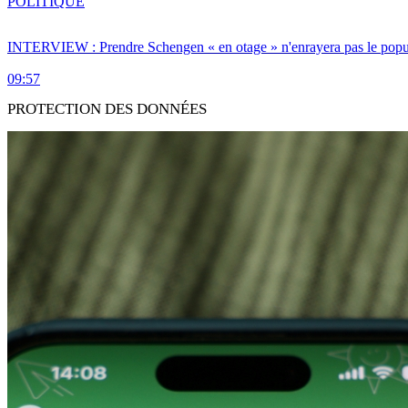
POLITIQUE
INTERVIEW : Prendre Schengen « en otage » n'enrayera pas le popu
09:57
PROTECTION DES DONNÉES