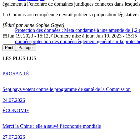
également à l’encontre de domaines juridiques connexes dans lesquels 
La Commission européenne devrait publier sa proposition législative dé
[Édité par Anne-Sophie Gayet]
Protection des données : Meta condamné à une amende de 1,2 mil
Jun 19, 2023 - 15:12
Dernière mise à jour: Jun 19, 2023 - 15:15
données
protection des données
règlement général sur la protect
Print
Partager
LES PLUS LUS
PRO
SANTÉ
Sept pays votent contre le programme de santé de la Commission
24.07.2026
ÉCONOMIE
Merci la Chine : elle a sauvé l’économie mondiale
27.07.2026