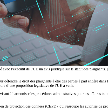
rtagé avec l’exécutif de l’UE un avis juridique sur le statut des pla
 défendre le droit des plaignants à être des parties à part entière dans le
adre d’une proposition législative de l’UE à venir.
sant à harmoniser les procédures administratives pour les affaires trans
éen de protection des données (CEPD), qui regroupe les autorités de pro