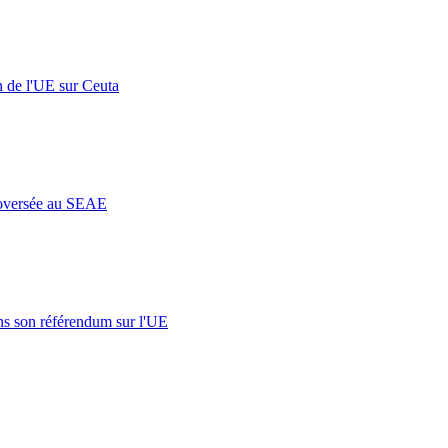
n de l'UE sur Ceuta
roversée au SEAE
s son référendum sur l'UE