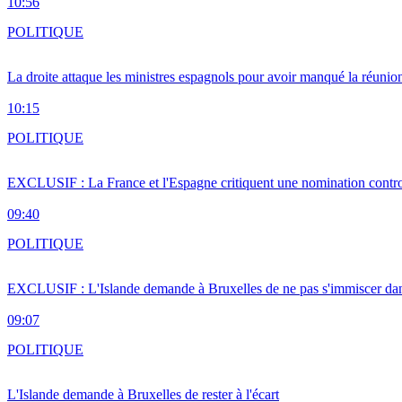
10:56
POLITIQUE
La droite attaque les ministres espagnols pour avoir manqué la réunio
10:15
POLITIQUE
EXCLUSIF : La France et l'Espagne critiquent une nomination cont
09:40
POLITIQUE
EXCLUSIF : L'Islande demande à Bruxelles de ne pas s'immiscer dan
09:07
POLITIQUE
L'Islande demande à Bruxelles de rester à l'écart