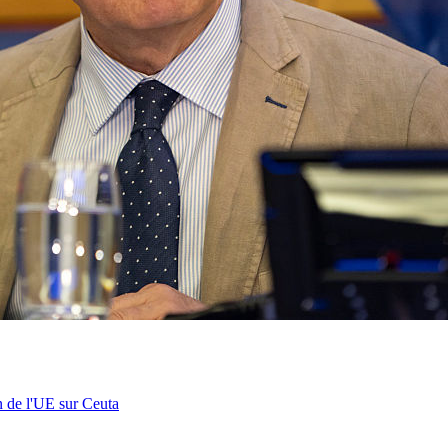
n de l'UE sur Ceuta