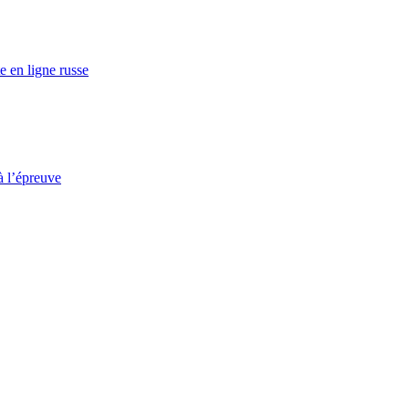
e en ligne russe
à l’épreuve