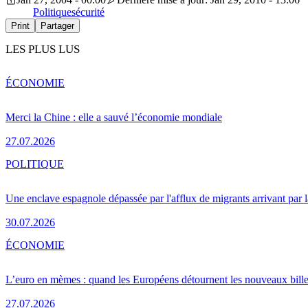
Politique
sécurité
Print
Partager
LES PLUS LUS
ÉCONOMIE
Merci la Chine : elle a sauvé l’économie mondiale
27.07.2026
POLITIQUE
Une enclave espagnole dépassée par l'afflux de migrants arrivant par 
30.07.2026
ÉCONOMIE
L’euro en mèmes : quand les Européens détournent les nouveaux bille
27.07.2026