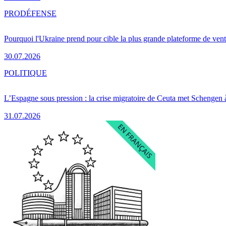
PRO
DÉFENSE
Pourquoi l'Ukraine prend pour cible la plus grande plateforme de vent
30.07.2026
POLITIQUE
L’Espagne sous pression : la crise migratoire de Ceuta met Schengen 
31.07.2026