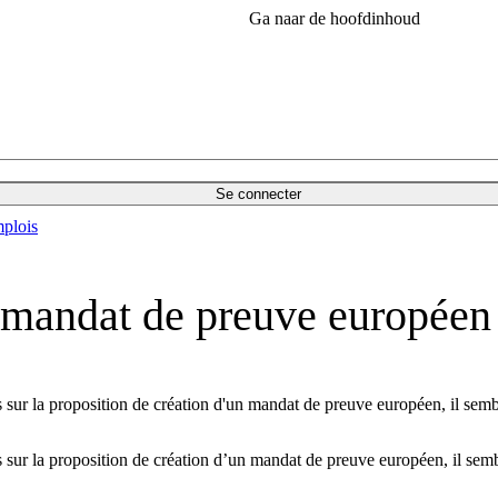
Ga naar de hoofdinhoud
Se connecter
plois
e mandat de preuve européen
res sur la proposition de création d'un mandat de preuve européen, il se
ures sur la proposition de création d’un mandat de preuve européen, il se