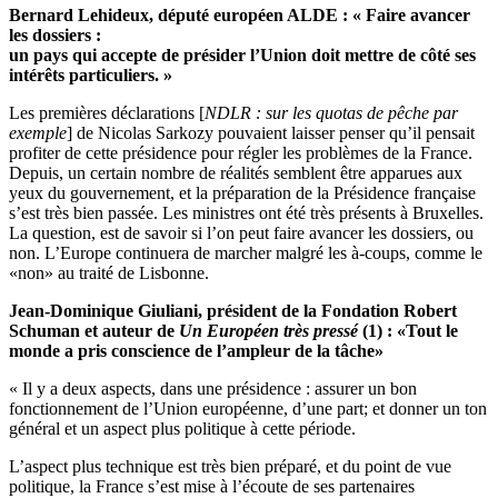
Bernard Lehideux, député européen ALDE : « Faire avancer
les dossiers :
un pays qui accepte de présider l’Union doit mettre de côté ses
intérêts particuliers. »
Les premières déclarations [
NDLR : sur les quotas de pêche par
exemple
] de Nicolas Sarkozy pouvaient laisser penser qu’il pensait
profiter de cette présidence pour régler les problèmes de la France.
Depuis, un certain nombre de réalités semblent être apparues aux
yeux du gouvernement, et la préparation de la Présidence française
s’est très bien passée. Les ministres ont été très présents à Bruxelles.
La question, est de savoir si l’on peut faire avancer les dossiers, ou
non. L’Europe continuera de marcher malgré les à-coups, comme le
«non» au traité de Lisbonne.
Jean-Dominique Giuliani, président de la Fondation Robert
Schuman et auteur de
Un Européen très pressé
(1) : «Tout le
monde a pris conscience de l’ampleur de la tâche»
« Il y a deux aspects, dans une présidence : assurer un bon
fonctionnement de l’Union européenne, d’une part; et donner un ton
général et un aspect plus politique à cette période.
L’aspect plus technique est très bien préparé, et du point de vue
politique, la France s’est mise à l’écoute de ses partenaires