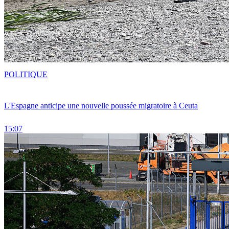
POLITIQUE
L'Espagne anticipe une nouvelle poussée migratoire à Ceuta
15:07