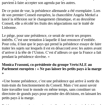
parvient à faire accepter son agenda par les autres.
De ce point de vue, la présidence allemande a été exemplaire. Lors
de son premier Conseil européen, la chancelière Angela Merkel a
lancé la réflexion sur le changement climatique, et au deuxième
Conseil, elle a récolté les fruits des négociations sur le traité de
Lisbonne.
Le piège, pour une présidence, ce serait de servir ses propres
intérêts. C’est une tentation à laquelle il faut renoncer d’emblée.
Pour cela, il faut que le pays qui prend la présidence essaye de faire
traiter les sujets sur lesquels il est en désaccord avec les autres avant
d’arriver à la tête de l’Union. C’est d’ailleurs ce que la France a fait
pendant la présidence slovène. »
Monica Frassoni, co-présidente du groupe Verts/ALE au
Parlement européen : « Ne pas laisser les petits pays à la marge
»
«Une bonne présidence, c’est une présidence qui arrive à sortir du
train-train du fonctionnement du Conseil. Mais c’est aussi savoir
faire travailler tout le monde en même temps, sans constituer un
directoire de grands pays pour prendre des décisions, en laissant les
petits pays à la marge.