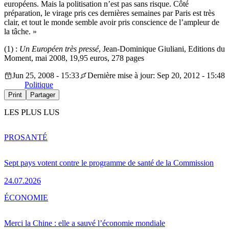
européens. Mais la politisation n’est pas sans risque. Côté
préparation, le virage pris ces dernières semaines par Paris est très
clair, et tout le monde semble avoir pris conscience de l’ampleur de
la tâche. »
(1) :
Un Européen très pressé
, Jean-Dominique Giuliani, Editions du
Moment, mai 2008, 19,95 euros, 278 pages
Jun 25, 2008 - 15:33
Dernière mise à jour: Sep 20, 2012 - 15:48
Politique
Print
Partager
LES PLUS LUS
PRO
SANTÉ
Sept pays votent contre le programme de santé de la Commission
24.07.2026
ÉCONOMIE
Merci la Chine : elle a sauvé l’économie mondiale