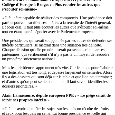
Collège d’Europe à Bruges : «Plus écouter les autres que
s’écouter soi-même»
« Il faut être capable de réaliser des compromis. Une présidence doit
parfois pouvoir sacrifier ses intérêts à la réussite de l’intérêt général.
Et pour cela, il faut plus écouter les autres que s’écouter soi-même,
tout en étant apte à négocier avec le Parlement européen.
Une présidence, qui serait soupçonnée par les autres de défendre ses
intérêts particuliers, se mettrait dans une situation très délicate.
Chaque décision qu’elle prendrait serait passée au crible par ses
partenaires, qui vérifieraient s’il n’y a pas là un moyen de résoudre
un problème strictement national.
Mais les présidences apprennent très vite. Car le temps pour élaborer
une législation est très long, et dépasse largement un semestre. Alors
il y a des dossiers qui sont déjà sur la table et que l’on peut terminer;
et d’autres qu’on peut seulement initier. Il faut savoir identifier les
dossiers prioritaires. »
Alain Lamassoure, député européen PPE : « Le piège serait de
servir ses propres intérêts »
« Il faut savoir identifier les sujets sur lesquels on récolte des fruits,
et ceux pour lesquels on sème. La bonne présidence est celle qui