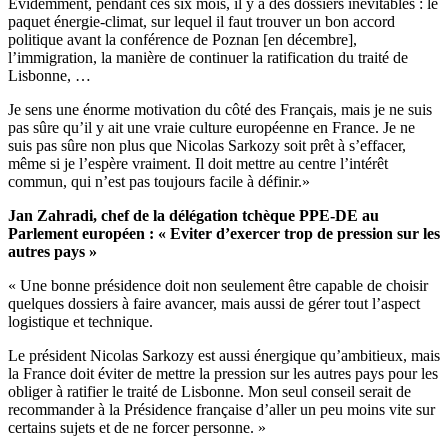
Evidemment, pendant ces six mois, il y a des dossiers inévitables : le
paquet énergie-climat, sur lequel il faut trouver un bon accord
politique avant la conférence de Poznan [en décembre],
l’immigration, la manière de continuer la ratification du traité de
Lisbonne, …
Je sens une énorme motivation du côté des Français, mais je ne suis
pas sûre qu’il y ait une vraie culture européenne en France. Je ne
suis pas sûre non plus que Nicolas Sarkozy soit prêt à s’effacer,
même si je l’espère vraiment. Il doit mettre au centre l’intérêt
commun, qui n’est pas toujours facile à définir.»
Jan Zahradi, chef de la délégation tchèque PPE-DE au
Parlement européen : « Eviter d’exercer trop de pression sur les
autres pays »
« Une bonne présidence doit non seulement être capable de choisir
quelques dossiers à faire avancer, mais aussi de gérer tout l’aspect
logistique et technique.
Le président Nicolas Sarkozy est aussi énergique qu’ambitieux, mais
la France doit éviter de mettre la pression sur les autres pays pour les
obliger à ratifier le traité de Lisbonne. Mon seul conseil serait de
recommander à la Présidence française d’aller un peu moins vite sur
certains sujets et de ne forcer personne. »