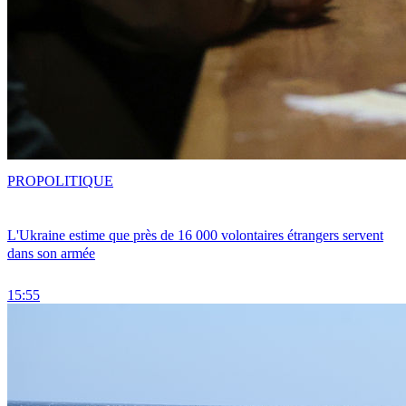
PRO
POLITIQUE
L'Ukraine estime que près de 16 000 volontaires étrangers servent
dans son armée
15:55