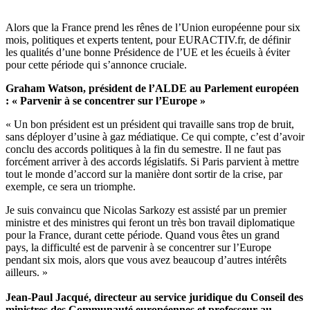
Alors que la France prend les rênes de l’Union européenne pour six
mois, politiques et experts tentent, pour EURACTIV.fr, de définir
les qualités d’une bonne Présidence de l’UE et les écueils à éviter
pour cette période qui s’annonce cruciale.
Graham Watson, président de l’ALDE au Parlement européen
: « Parvenir à se concentrer sur l’Europe »
« Un bon président est un président qui travaille sans trop de bruit,
sans déployer d’usine à gaz médiatique. Ce qui compte, c’est d’avoir
conclu des accords politiques à la fin du semestre. Il ne faut pas
forcément arriver à des accords législatifs. Si Paris parvient à mettre
tout le monde d’accord sur la manière dont sortir de la crise, par
exemple, ce sera un triomphe.
Je suis convaincu que Nicolas Sarkozy est assisté par un premier
ministre et des ministres qui feront un très bon travail diplomatique
pour la France, durant cette période. Quand vous êtes un grand
pays, la difficulté est de parvenir à se concentrer sur l’Europe
pendant six mois, alors que vous avez beaucoup d’autres intérêts
ailleurs. »
Jean-Paul Jacqué, directeur au service juridique du Conseil des
ministres des Communauté européennes et professeur au