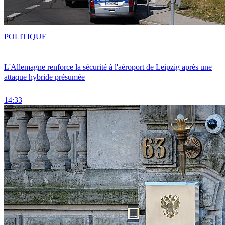
POLITIQUE
L'Allemagne renforce la sécurité à l'aéroport de Leipzig après une
attaque hybride présumée
14:33