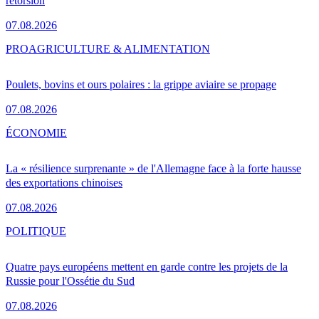
rétorsion
07.08.2026
PRO
AGRICULTURE & ALIMENTATION
Poulets, bovins et ours polaires : la grippe aviaire se propage
07.08.2026
ÉCONOMIE
La « résilience surprenante » de l'Allemagne face à la forte hausse
des exportations chinoises
07.08.2026
POLITIQUE
Quatre pays européens mettent en garde contre les projets de la
Russie pour l'Ossétie du Sud
07.08.2026