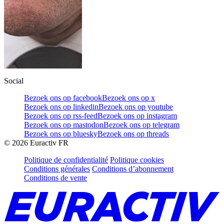
Social
Bezoek ons op facebook
Bezoek ons op x
Bezoek ons op linkedin
Bezoek ons op youtube
Bezoek ons op rss-feed
Bezoek ons op instagram
Bezoek ons op mastodon
Bezoek ons op telegram
Bezoek ons op bluesky
Bezoek ons op threads
©
2026
Euractiv FR
Politique de confidentialité
Politique cookies
Conditions générales
Conditions d’abonnement
Conditions de vente