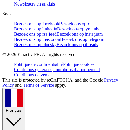
Newsletters en anglais
Social
Bezoek ons op facebook
Bezoek ons op x
Bezoek ons op linkedin
Bezoek ons op youtube
Bezoek ons op rss-feed
Bezoek ons op instagram
Bezoek ons op mastodon
Bezoek ons op telegram
Bezoek ons op bluesky
Bezoek ons op threads
©
2026
Euractiv FR. All rights reserved.
Politique de confidentialité
Politique cookies
Conditions générales
Conditions d’abonnement
Conditions de vente
This site is protected by reCAPTCHA, and the Google
Privacy
Policy
and
Terms of Service
apply.
Français