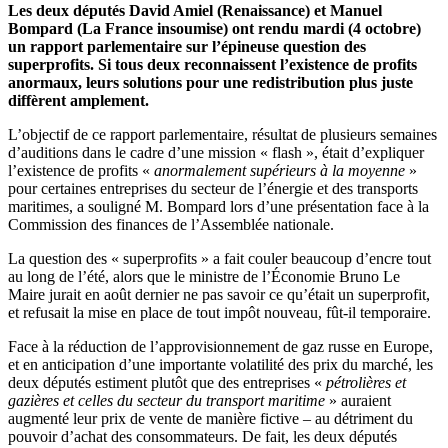
Les deux députés David Amiel (Renaissance) et Manuel
Bompard (La France insoumise) ont rendu mardi (4 octobre)
un rapport parlementaire sur l’épineuse question des
superprofits.
Si tous deux reconnaissent l’existence de profits
anormaux, leurs solutions pour une redistribution plus juste
diffèrent amplement.
L’objectif de ce rapport parlementaire, résultat de plusieurs semaines
d’auditions dans le cadre d’une mission « flash », était d’expliquer
l’existence de profits «
anormalement supérieurs à la moyenne
»
pour certaines entreprises du secteur de l’énergie et des transports
maritimes, a souligné M. Bompard lors d’une présentation face à la
Commission des finances de l’Assemblée nationale.
La question des « superprofits » a fait couler beaucoup d’encre tout
au long de l’été, alors que le ministre de l’Économie Bruno Le
Maire jurait en août dernier ne pas savoir ce qu’était un superprofit,
et refusait la mise en place de tout impôt nouveau, fût-il temporaire.
Face à la réduction de l’approvisionnement de gaz russe en Europe,
et en anticipation d’une importante volatilité des prix du marché, les
deux députés estiment plutôt que des entreprises «
pétrolières et
gazières et celles du secteur du transport maritime
» auraient
augmenté leur prix de vente de manière fictive – au détriment du
pouvoir d’achat des consommateurs. De fait, les deux députés