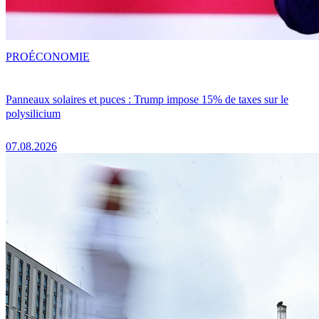
PRO
ÉCONOMIE
Panneaux solaires et puces : Trump impose 15% de taxes sur le
polysilicium
07.08.2026