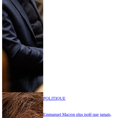
POLITIQUE
Emmanuel Macron plus isolé que jamais,