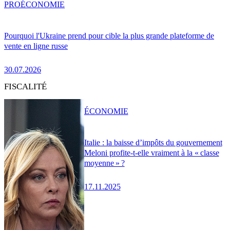
PRO
ÉCONOMIE
Pourquoi l'Ukraine prend pour cible la plus grande plateforme de
vente en ligne russe
30.07.2026
FISCALITÉ
ÉCONOMIE
Italie : la baisse d’impôts du gouvernement
Meloni profite-t-elle vraiment à la « classe
moyenne » ?
17.11.2025