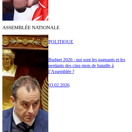
ASSEMBLÉE NATIONALE
POLITIQUE
Budget 2026 : qui sont les gagnants et les
perdants des cinq mois de bataille à
l’Assemblée ?
03.02.2026