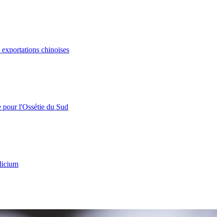
s exportations chinoises
e pour l'Ossétie du Sud
licium