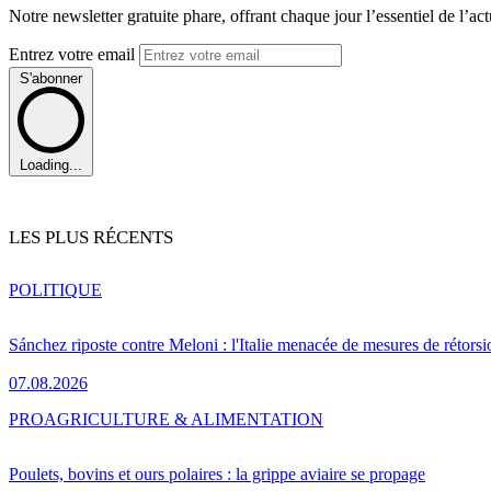
Notre newsletter gratuite phare, offrant chaque jour l’essentiel de l’ac
Entrez votre email
S'abonner
Loading...
LES PLUS RÉCENTS
POLITIQUE
Sánchez riposte contre Meloni : l'Italie menacée de mesures de rétorsi
07.08.2026
PRO
AGRICULTURE & ALIMENTATION
Poulets, bovins et ours polaires : la grippe aviaire se propage