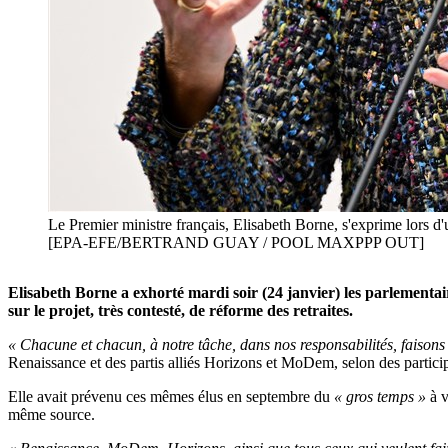
Le Premier ministre français, Elisabeth Borne, s'exprime lors d
[EPA-EFE/BERTRAND GUAY / POOL MAXPPP OUT]
Elisabeth Borne a exhorté mardi soir (24 janvier) les parlementai
sur le projet, très contesté, de réforme des retraites.
« Chacune et chacun, à notre tâche, dans nos responsabilités, faisons 
Renaissance et des partis alliés Horizons et MoDem, selon des partici
Elle avait prévenu ces mêmes élus en septembre du
« gros temps »
à v
même source.