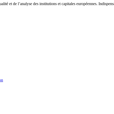
tualité et de l’analyse des institutions et capitales européennes. Indispe
on