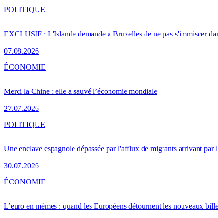
POLITIQUE
EXCLUSIF : L'Islande demande à Bruxelles de ne pas s'immiscer dan
07.08.2026
ÉCONOMIE
Merci la Chine : elle a sauvé l’économie mondiale
27.07.2026
POLITIQUE
Une enclave espagnole dépassée par l'afflux de migrants arrivant par 
30.07.2026
ÉCONOMIE
L’euro en mèmes : quand les Européens détournent les nouveaux bille