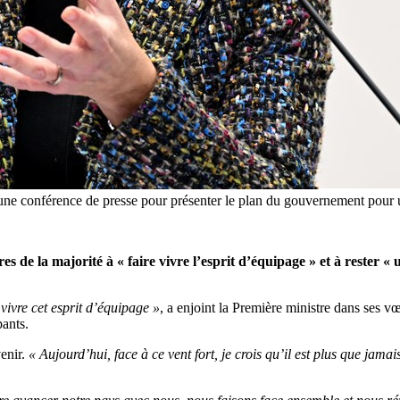
'une conférence de presse pour présenter le plan du gouvernement pour un
res de la majorité à
« faire vivre l’esprit d’équipage »
et à rester
« 
vivre cet esprit d’équipage »
, a enjoint la Première ministre dans ses v
pants.
enir.
« Aujourd’hui, face à ce vent fort, je crois qu’il est plus que jama