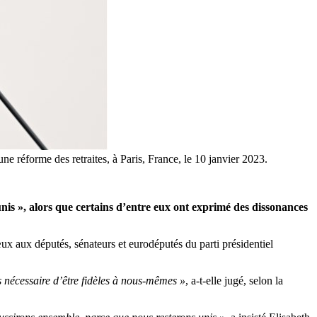
e réforme des retraites, à Paris, France, le 10 janvier 2023.
unis »
, alors que certains d’entre eux ont exprimé des dissonances
œux aux députés, sénateurs et eurodéputés du parti présidentiel
is nécessaire d’être fidèles à nous-mêmes »
, a-t-elle jugé, selon la