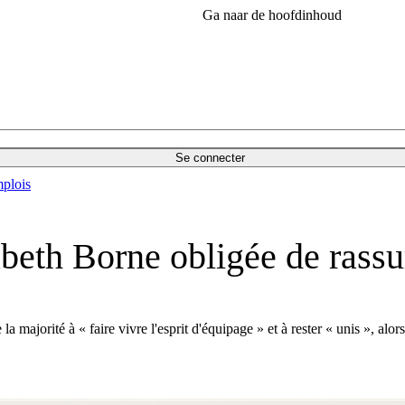
Ga naar de hoofdinhoud
Se connecter
plois
beth Borne obligée de rassur
a majorité à « faire vivre l'esprit d'équipage » et à rester « unis », alo