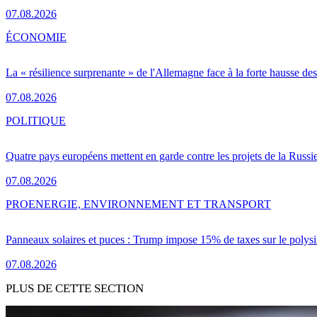
07.08.2026
ÉCONOMIE
La « résilience surprenante » de l'Allemagne face à la forte hausse de
07.08.2026
POLITIQUE
Quatre pays européens mettent en garde contre les projets de la Russi
07.08.2026
PRO
ENERGIE, ENVIRONNEMENT ET TRANSPORT
Panneaux solaires et puces : Trump impose 15% de taxes sur le polysi
07.08.2026
PLUS DE CETTE SECTION