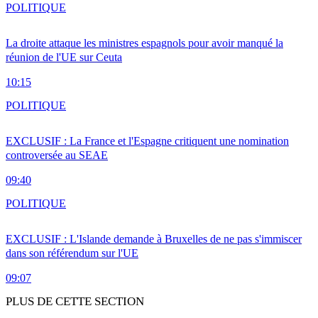
POLITIQUE
La droite attaque les ministres espagnols pour avoir manqué la
réunion de l'UE sur Ceuta
10:15
POLITIQUE
EXCLUSIF : La France et l'Espagne critiquent une nomination
controversée au SEAE
09:40
POLITIQUE
EXCLUSIF : L'Islande demande à Bruxelles de ne pas s'immiscer
dans son référendum sur l'UE
09:07
PLUS DE CETTE SECTION