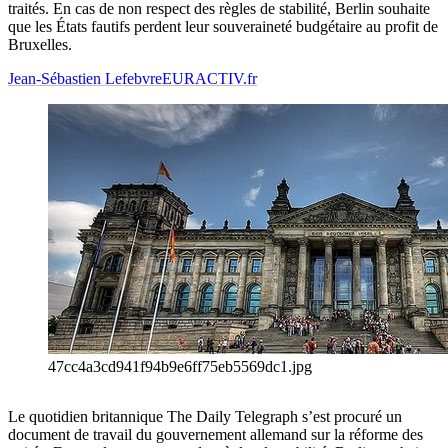
traités. En cas de non respect des règles de stabilité, Berlin souhaite
que les États fautifs perdent leur souveraineté budgétaire au profit de
Bruxelles.
Jean-Sébastien Lefebvre
EURACTIV.fr
47cc4a3cd941f94b9e6ff75eb5569dc1.jpg
Le quotidien britannique The Daily Telegraph s’est procuré un
document de travail du gouvernement allemand sur la réforme des