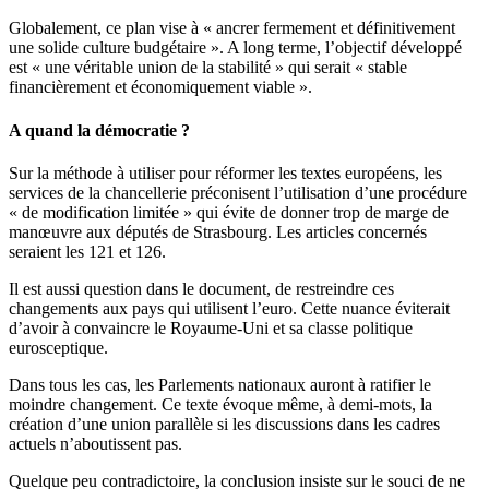
Globalement, ce plan vise à « ancrer fermement et définitivement
une solide culture budgétaire ». A long terme, l’objectif développé
est « une véritable union de la stabilité » qui serait « stable
financièrement et économiquement viable ».
A quand la démocratie ?
Sur la méthode à utiliser pour réformer les textes européens, les
services de la chancellerie préconisent l’utilisation d’une procédure
« de modification limitée » qui évite de donner trop de marge de
manœuvre aux députés de Strasbourg. Les articles concernés
seraient les 121 et 126.
Il est aussi question dans le document, de restreindre ces
changements aux pays qui utilisent l’euro. Cette nuance éviterait
d’avoir à convaincre le Royaume-Uni et sa classe politique
eurosceptique.
Dans tous les cas, les Parlements nationaux auront à ratifier le
moindre changement. Ce texte évoque même, à demi-mots, la
création d’une union parallèle si les discussions dans les cadres
actuels n’aboutissent pas.
Quelque peu contradictoire, la conclusion insiste sur le souci de ne