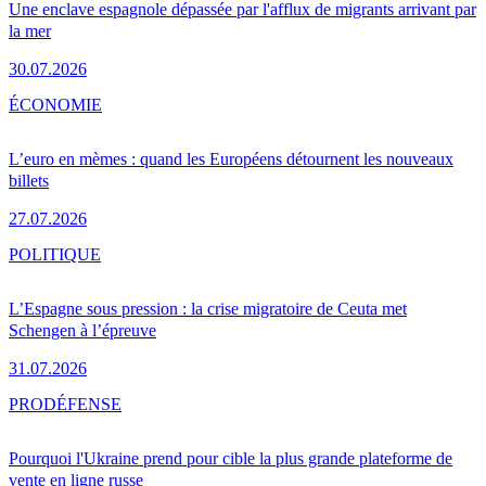
Une enclave espagnole dépassée par l'afflux de migrants arrivant par
la mer
30.07.2026
ÉCONOMIE
L’euro en mèmes : quand les Européens détournent les nouveaux
billets
27.07.2026
POLITIQUE
L’Espagne sous pression : la crise migratoire de Ceuta met
Schengen à l’épreuve
31.07.2026
PRO
DÉFENSE
Pourquoi l'Ukraine prend pour cible la plus grande plateforme de
vente en ligne russe