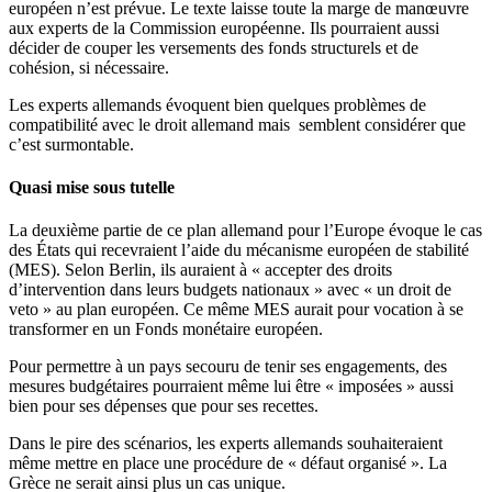
européen n’est prévue. Le texte laisse toute la marge de manœuvre
aux experts de la Commission européenne. Ils pourraient aussi
décider de couper les versements des fonds structurels et de
cohésion, si nécessaire.
Les experts allemands évoquent bien quelques problèmes de
compatibilité avec le droit allemand mais semblent considérer que
c’est surmontable.
Quasi mise sous tutelle
La deuxième partie de ce plan allemand pour l’Europe évoque le cas
des États qui recevraient l’aide du mécanisme européen de stabilité
(MES). Selon Berlin, ils auraient à « accepter des droits
d’intervention dans leurs budgets nationaux » avec « un droit de
veto » au plan européen. Ce même MES aurait pour vocation à se
transformer en un Fonds monétaire européen.
Pour permettre à un pays secouru de tenir ses engagements, des
mesures budgétaires pourraient même lui être « imposées » aussi
bien pour ses dépenses que pour ses recettes.
Dans le pire des scénarios, les experts allemands souhaiteraient
même mettre en place une procédure de « défaut organisé ». La
Grèce ne serait ainsi plus un cas unique.