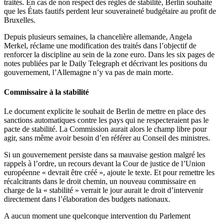
traités. En cas de non respect des règles de stabilité, Berlin souhaite
que les États fautifs perdent leur souveraineté budgétaire au profit de
Bruxelles.
Depuis plusieurs semaines, la chancelière allemande, Angela
Merkel, réclame une modification des traités dans l’objectif de
renforcer la discipline au sein de la zone euro. Dans les six pages de
notes publiées par le Daily Telegraph et décrivant les positions du
gouvernement, l’Allemagne n’y va pas de main morte.
Commissaire à la stabilité
Le document explicite le souhait de Berlin de mettre en place des
sanctions automatiques contre les pays qui ne respecteraient pas le
pacte de stabilité. La Commission aurait alors le champ libre pour
agir, sans même avoir besoin d’en référer au Conseil des ministres.
Si un gouvernement persiste dans sa mauvaise gestion malgré les
rappels à l’ordre, un recours devant la Cour de justice de l’Union
européenne « devrait être créé », ajoute le texte. Et pour remettre les
récalcitrants dans le droit chemin, un nouveau commissaire en
charge de la « stabilité » verrait le jour aurait le droit d’intervenir
directement dans l’élaboration des budgets nationaux.
A aucun moment une quelconque intervention du Parlement