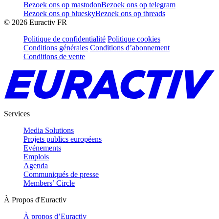
Bezoek ons op mastodon
Bezoek ons op telegram
Bezoek ons op bluesky
Bezoek ons op threads
©
2026
Euractiv FR
Politique de confidentialité
Politique cookies
Conditions générales
Conditions d’abonnement
Conditions de vente
Services
Media Solutions
Projets publics européens
Evénements
Emplois
Agenda
Communiqués de presse
Members’ Circle
À Propos d'Euractiv
À propos d’Euractiv