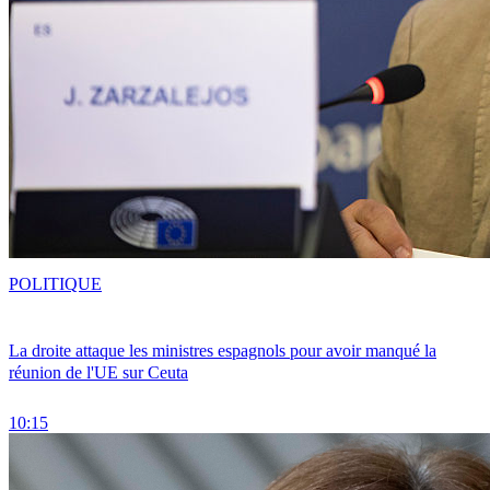
POLITIQUE
La droite attaque les ministres espagnols pour avoir manqué la
réunion de l'UE sur Ceuta
10:15