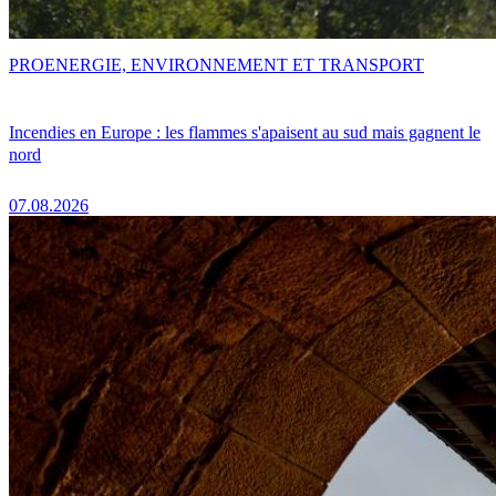
PRO
ENERGIE, ENVIRONNEMENT ET TRANSPORT
Incendies en Europe : les flammes s'apaisent au sud mais gagnent le
nord
07.08.2026