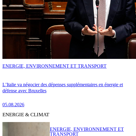
ENERGIE, ENVIRONNEMENT ET TRANSPORT
L’Italie va négocier des dépenses supplémentaires en énergie et
défense avec Bruxelles
05.08.2026
ENERGIE & CLIMAT
ENERGIE, ENVIRONNEMENT ET
TRANSPORT