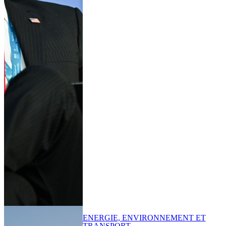
ENERGIE, ENVIRONNEMENT ET
TRANSPORT