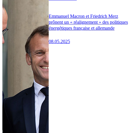
Emmanuel Macron et Friedrich Merz
prônent un « réalignement » des politiques
énergétiques française et allemande
08.05.2025