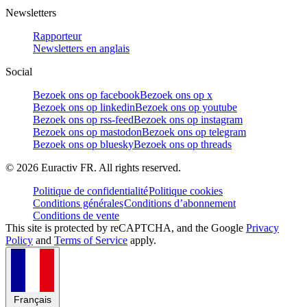
Newsletters
Rapporteur
Newsletters en anglais
Social
Bezoek ons op facebook
Bezoek ons op x
Bezoek ons op linkedin
Bezoek ons op youtube
Bezoek ons op rss-feed
Bezoek ons op instagram
Bezoek ons op mastodon
Bezoek ons op telegram
Bezoek ons op bluesky
Bezoek ons op threads
©
2026
Euractiv FR. All rights reserved.
Politique de confidentialité
Politique cookies
Conditions générales
Conditions d’abonnement
Conditions de vente
This site is protected by reCAPTCHA, and the Google
Privacy
Policy
and
Terms of Service
apply.
Français