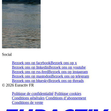
Social
Bezoek ons op facebook
Bezoek ons op x
Bezoek ons op linkedin
Bezoek ons op youtube
Bezoek ons op rss-feed
Bezoek ons op instagram
Bezoek ons op mastodon
Bezoek ons op telegram
Bezoek ons op bluesky
Bezoek ons op threads
©
2026
Euractiv FR
Politique de confidentialité
Politique cookies
Conditions générales
Conditions d’abonnement
Conditions de vente