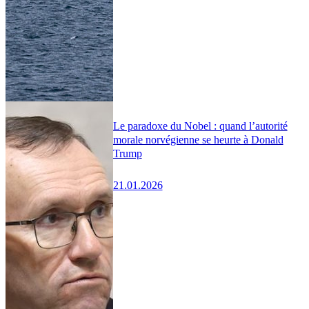
Le paradoxe du Nobel : quand l’autorité
morale norvégienne se heurte à Donald
Trump
21.01.2026