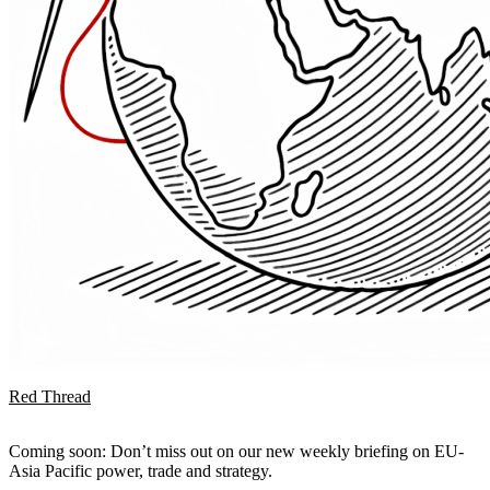
Red Thread
Coming soon: Don’t miss out on our new weekly briefing on EU-
Asia Pacific power, trade and strategy.