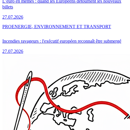
L’euro en mèmes : quand les Européens détournent les nouveaux
billets
27.07.2026
PRO
ENERGIE, ENVIRONNEMENT ET TRANSPORT
Incendies ravageurs : l'exécutif européen reconnaît être submergé
27.07.2026