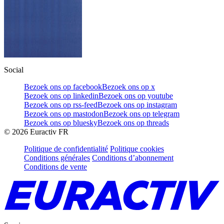
Social
Bezoek ons op facebook
Bezoek ons op x
Bezoek ons op linkedin
Bezoek ons op youtube
Bezoek ons op rss-feed
Bezoek ons op instagram
Bezoek ons op mastodon
Bezoek ons op telegram
Bezoek ons op bluesky
Bezoek ons op threads
©
2026
Euractiv FR
Politique de confidentialité
Politique cookies
Conditions générales
Conditions d’abonnement
Conditions de vente