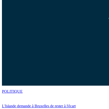
POLITIQUE
L'Islande demande à Bruxelles de rester à l'écart