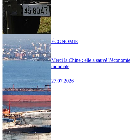
ÉCONOMIE
Merci la Chine : elle a sauvé l’économie
mondiale
27.07.2026