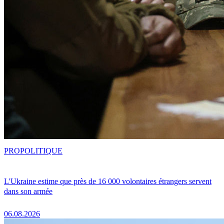
PRO
POLITIQUE
L'Ukraine estime que près de 16 000 volontaires étrangers servent
dans son armée
06.08.2026