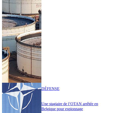
DÉFENSE
Une stagiaire de l’OTAN arrêtée en
Belgique pour espionnage