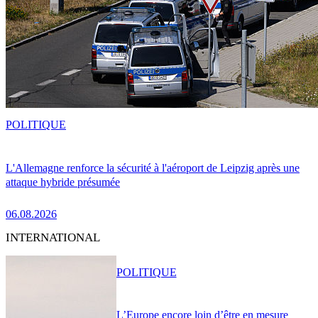
POLITIQUE
L'Allemagne renforce la sécurité à l'aéroport de Leipzig après une
attaque hybride présumée
06.08.2026
INTERNATIONAL
POLITIQUE
L’Europe encore loin d’être en mesure