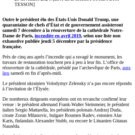
TESSON]
Outre le président élu des États-Unis Donald Trump, une
quarantaine de chefs d’État et de gouvernement assisteront
samedi 7 décembre à la réouverture de la cathédrale Notre-
Dame de Paris,
incendiée en avril 2019
, selon une liste non
exhaustive publiée jeudi 5 décembre par la présidence
française.
Près de cinq ans après l’incendie qui a ravagé le monument, les
travaux de restauration touchent peu à peu à leur fin. L’office de
réouverture de la cathédrale, présidé par l’archevêque de Paris,
aura
lieu
samedi en fin d’après-midi.
Le président ukrainien Volodymyr Zelensky n’a pas encore répondu
à l’invitation de l’Élysée.
De nombreux dirigeants européens ont en revanche confirmé leur
venue : le président allemand Frank-Walter Steinmeier, le président
italien Sergio Mattarella, les présidents polonais Andrzej Duda,
croate Zoran Milanovic, bulgare Roumen Radev, estonien Alar
Karis, finlandais Alexander Stubb, ou encore le Lituanien Gitanas
Nauséda.