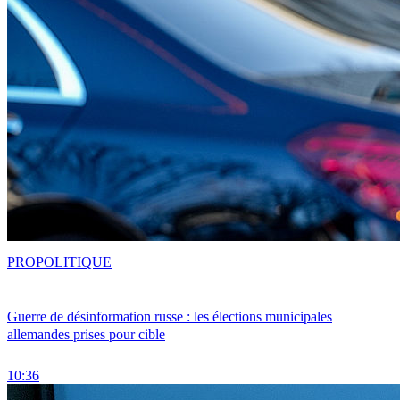
PRO
POLITIQUE
Guerre de désinformation russe : les élections municipales
allemandes prises pour cible
10:36