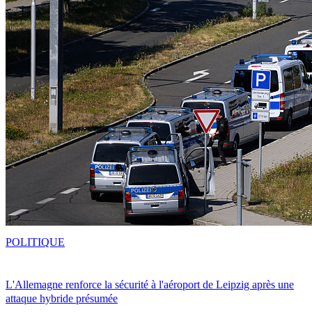
POLITIQUE
L'Allemagne renforce la sécurité à l'aéroport de Leipzig après une
attaque hybride présumée