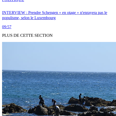
INTERVIEW : Prendre Schengen « en otage » n'enrayera pas le
populisme, selon le Luxembourg
09:57
PLUS DE CETTE SECTION