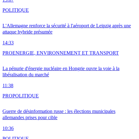
POLITIQUE
L'Allemagne renforce la sécurité à l'aéroport de Leipzig après une
attaque hybride présumée
14:33
PRO
ENERGIE, ENVIRONNEMENT ET TRANSPORT
La pénurie d'énergie nucléaire en Hongrie ouvre la voie à la
libéralisation du marché
11:38
PRO
POLITIQUE
Guerre de désinformation russe : les élections municipales
allemandes prises pour cible
10:36
POLITIQUE