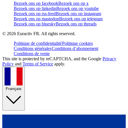
Bezoek ons op facebook
Bezoek ons op x
Bezoek ons op linkedin
Bezoek ons op youtube
Bezoek ons op rss-feed
Bezoek ons op instagram
Bezoek ons op mastodon
Bezoek ons op telegram
Bezoek ons op bluesky
Bezoek ons op threads
©
2026
Euractiv FR. All rights reserved.
Politique de confidentialité
Politique cookies
Conditions générales
Conditions d’abonnement
Conditions de vente
This site is protected by reCAPTCHA, and the Google
Privacy
Policy
and
Terms of Service
apply.
Français