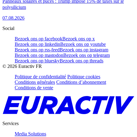
Panneaux solaires et puces : Trump impose 15% de taxes sur le
polysilicium
07.08.2026
Social
Bezoek ons op facebook
Bezoek ons op x
Bezoek ons op linkedin
Bezoek ons op youtube
Bezoek ons op rss-feed
Bezoek ons op instagram
Bezoek ons op mastodon
Bezoek ons op telegram
Bezoek ons op bluesky
Bezoek ons op threads
©
2026
Euractiv FR
Politique de confidentialité
Politique cookies
Conditions générales
Conditions d’abonnement
Conditions de vente
Services
Media Solutions