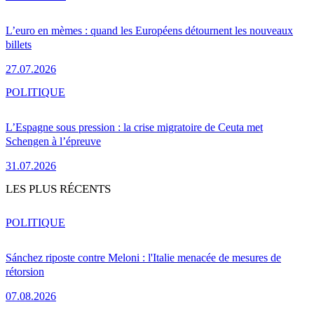
L’euro en mèmes : quand les Européens détournent les nouveaux
billets
27.07.2026
POLITIQUE
L’Espagne sous pression : la crise migratoire de Ceuta met
Schengen à l’épreuve
31.07.2026
LES PLUS RÉCENTS
POLITIQUE
Sánchez riposte contre Meloni : l'Italie menacée de mesures de
rétorsion
07.08.2026