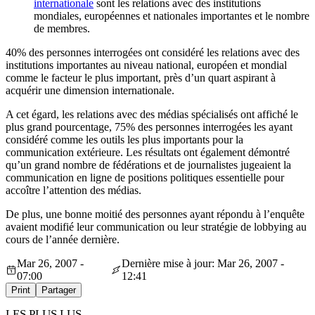
internationale
sont les relations avec des institutions
mondiales, européennes et nationales importantes et le nombre
de membres.
40% des personnes interrogées ont considéré les relations avec des
institutions importantes au niveau national, européen et mondial
comme le facteur le plus important, près d’un quart aspirant à
acquérir une dimension internationale.
A cet égard, les relations avec des médias spécialisés ont affiché le
plus grand pourcentage, 75% des personnes interrogées les ayant
considéré comme les outils les plus importants pour la
communication extérieure. Les résultats ont également démontré
qu’un grand nombre de fédérations et de journalistes jugeaient la
communication en ligne de positions politiques essentielle pour
accoître l’attention des médias.
De plus, une bonne moitié des personnes ayant répondu à l’enquête
avaient modifié leur communication ou leur stratégie de lobbying au
cours de l’année dernière.
Mar 26, 2007 -
Dernière mise à jour: Mar 26, 2007 -
07:00
12:41
Print
Partager
LES PLUS LUS