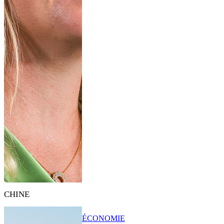
CHINE
ÉCONOMIE