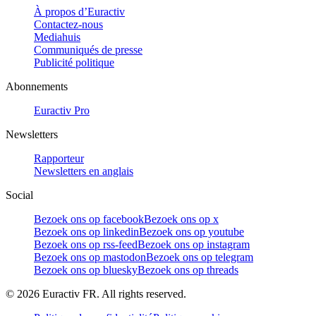
À propos d’Euractiv
Contactez-nous
Mediahuis
Communiqués de presse
Publicité politique
Abonnements
Euractiv Pro
Newsletters
Rapporteur
Newsletters en anglais
Social
Bezoek ons op facebook
Bezoek ons op x
Bezoek ons op linkedin
Bezoek ons op youtube
Bezoek ons op rss-feed
Bezoek ons op instagram
Bezoek ons op mastodon
Bezoek ons op telegram
Bezoek ons op bluesky
Bezoek ons op threads
©
2026
Euractiv FR. All rights reserved.