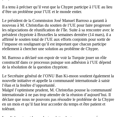
Il a tenu à préciser qu’il veut que la Chypre participe à l’UE au lieu
d’être un problème pour l’UE et le monde entier.
Le président de la Commission José Manuel Barroso a garanti à
nouveau à M. Christofias du soutien de l’UE pour faire progresser
les négociations de réunification de l’île. Suite à sa rencontre avec le
président chypriote à Bruxelles la semaines dernière (14 mars), il a
affirmé le soutien total de l’UE aux efforts conjoints pour sortir de
l’impasse en soulignant qu’il est important que chacun participe
réellement à chercher une solution au problème de Chypre.
M. Barroso a déclaré son espoir de voir la Turquie jouer un rôle
constructif dans ce processus puisque son adhésion à l’UE dépend
de la résolution de la question chypriote.
Le Secrétaire général de l’ONU Ban Ki-moon soutient également la
nouvelle initiative et appelle la communauté internationale à saisir
l’élan et la fenêtre d’opportunité.
Malgré l’optimisme prudent, M. Christofias pousse la communauté
internationale à ne pas trop attendre de la réunion d’aujourd’hui. Il
déclare que nous ne pouvons pas résoudre le problème de la Chypre
en un mois et qu’il faut leur accorder du temps et être patient et
tolérant.