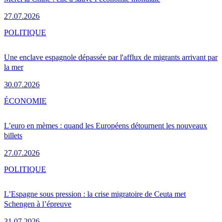
27.07.2026
POLITIQUE
Une enclave espagnole dépassée par l'afflux de migrants arrivant par
la mer
30.07.2026
ÉCONOMIE
L’euro en mèmes : quand les Européens détournent les nouveaux
billets
27.07.2026
POLITIQUE
L’Espagne sous pression : la crise migratoire de Ceuta met
Schengen à l’épreuve
31.07.2026