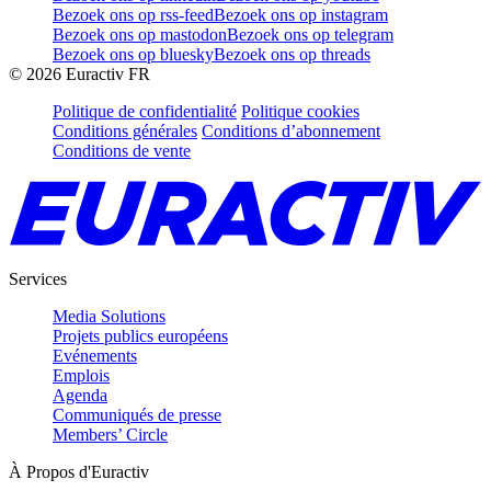
Bezoek ons op rss-feed
Bezoek ons op instagram
Bezoek ons op mastodon
Bezoek ons op telegram
Bezoek ons op bluesky
Bezoek ons op threads
©
2026
Euractiv FR
Politique de confidentialité
Politique cookies
Conditions générales
Conditions d’abonnement
Conditions de vente
Services
Media Solutions
Projets publics européens
Evénements
Emplois
Agenda
Communiqués de presse
Members’ Circle
À Propos d'Euractiv