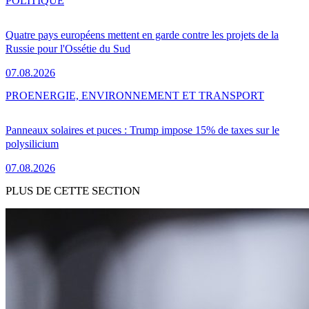
POLITIQUE
Quatre pays européens mettent en garde contre les projets de la
Russie pour l'Ossétie du Sud
07.08.2026
PRO
ENERGIE, ENVIRONNEMENT ET TRANSPORT
Panneaux solaires et puces : Trump impose 15% de taxes sur le
polysilicium
07.08.2026
PLUS DE CETTE SECTION