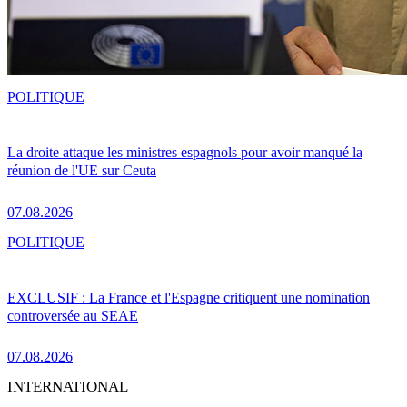
POLITIQUE
La droite attaque les ministres espagnols pour avoir manqué la
réunion de l'UE sur Ceuta
07.08.2026
POLITIQUE
EXCLUSIF : La France et l'Espagne critiquent une nomination
controversée au SEAE
07.08.2026
INTERNATIONAL