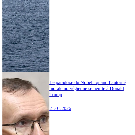
Le paradoxe du Nobel : quand l’autorité
morale norvégienne se heurte à Donald
Trump
21.01.2026