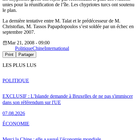
unies pour la réunification de l’île. Les chypriotes turcs ont soutenu
le plan.
La dernière tentative entre M. Talat et le prédécesseur de M.
Christofias, M. Tassos Papapdopoulos s’est soldée par un échec en
septembre 2007.
Mar 21, 2008 - 09:00
Politique
Chine
International
Print
Partager
LES PLUS LUS
POLITIQUE
EXCLUSIF : L'Islande demande à Bruxelles de ne pas s'immiscer
dans son référendum sur l'UE
07.08.2026
ÉCONOMIE
Merci la Chine : elle a sauvé l’économie mondiale