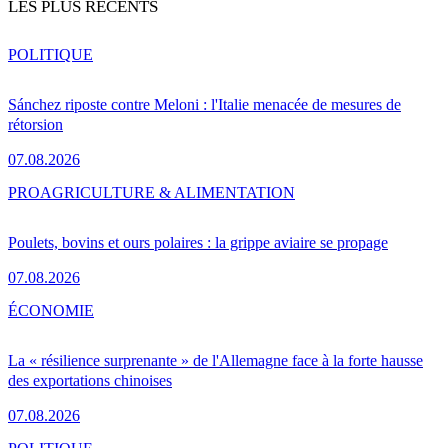
LES PLUS RÉCENTS
POLITIQUE
Sánchez riposte contre Meloni : l'Italie menacée de mesures de
rétorsion
07.08.2026
PRO
AGRICULTURE & ALIMENTATION
Poulets, bovins et ours polaires : la grippe aviaire se propage
07.08.2026
ÉCONOMIE
La « résilience surprenante » de l'Allemagne face à la forte hausse
des exportations chinoises
07.08.2026