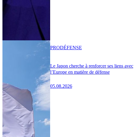
PRO
DÉFENSE
Le Japon cherche à renforcer ses liens avec
l’Europe en matière de défense
05.08.2026