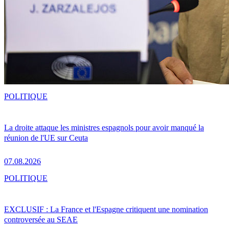
POLITIQUE
La droite attaque les ministres espagnols pour avoir manqué la
réunion de l'UE sur Ceuta
07.08.2026
POLITIQUE
EXCLUSIF : La France et l'Espagne critiquent une nomination
controversée au SEAE