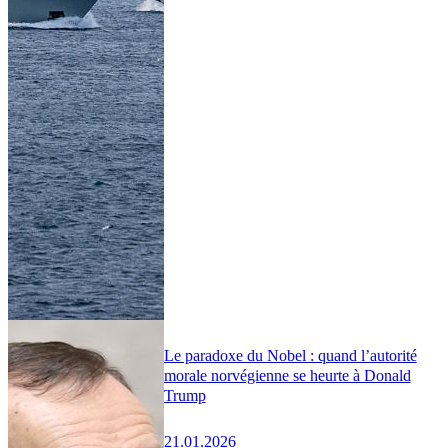
Le paradoxe du Nobel : quand l’autorité
morale norvégienne se heurte à Donald
Trump
21.01.2026