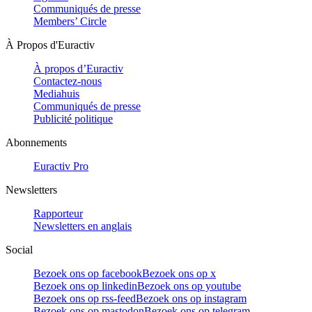
Communiqués de presse
Members’ Circle
À Propos d'Euractiv
À propos d’Euractiv
Contactez-nous
Mediahuis
Communiqués de presse
Publicité politique
Abonnements
Euractiv Pro
Newsletters
Rapporteur
Newsletters en anglais
Social
Bezoek ons op facebook
Bezoek ons op x
Bezoek ons op linkedin
Bezoek ons op youtube
Bezoek ons op rss-feed
Bezoek ons op instagram
Bezoek ons op mastodon
Bezoek ons op telegram