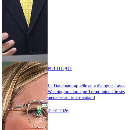
POLITIQUE
Le Danemark appelle au « dialogue » avec
Washington alors que Trump intensifie ses
menaces sur le Groenland
21.01.2026