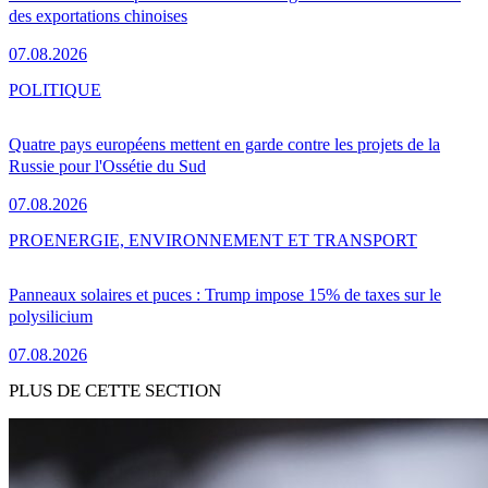
des exportations chinoises
07.08.2026
POLITIQUE
Quatre pays européens mettent en garde contre les projets de la
Russie pour l'Ossétie du Sud
07.08.2026
PRO
ENERGIE, ENVIRONNEMENT ET TRANSPORT
Panneaux solaires et puces : Trump impose 15% de taxes sur le
polysilicium
07.08.2026
PLUS DE CETTE SECTION