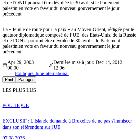
et de l'ONU pourrait être dévoilée le 30 avril si le Parlement
palestinien vote en faveur du nouveau gouvernement le jour
précédent.
La « feuille de route pour la paix » au Moyen-Orient, rédigée par le
quatuor diplomatique composé de l’UE, des Etats-Unis, de la Russie
et de l’ONU pourrait être dévoilée le 30 avril si le Parlement
palestinien vote en faveur du nouveau gouvernement le jour
précédent.
Apr 29, 2003 -
Dernière mise à jour: Dec 14, 2012 -
00:00
12:06
Politique
Chine
International
Print
Partager
LES PLUS LUS
POLITIQUE
EXCLUSIF : L'Islande demande à Bruxelles de ne pas s'immiscer
dans son référendum sur l'UE
07.08.2026