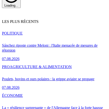
Loading...
LES PLUS RÉCENTS
POLITIQUE
Sánchez riposte contre Meloni : l'Italie menacée de mesures de
rétorsion
07.08.2026
PRO
AGRICULTURE & ALIMENTATION
Poulets, bovins et ours polaires : la grippe aviaire se propage
07.08.2026
ÉCONOMIE
La « résilience surprenante » de l'Allemagne face à la forte hausse