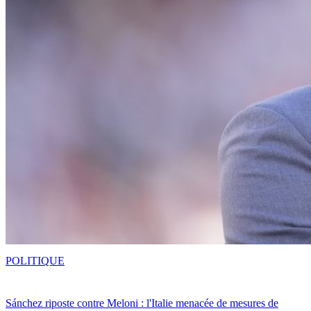
POLITIQUE
Sánchez riposte contre Meloni : l'Italie menacée de mesures de