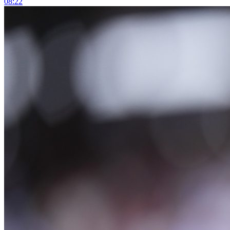
08:22