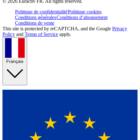
©
2026
Euractiv FR. All rights reserved.
Politique de confidentialité
Politique cookies
Conditions générales
Conditions d’abonnement
Conditions de vente
This site is protected by reCAPTCHA, and the Google
Privacy
Policy
and
Terms of Service
apply.
Français