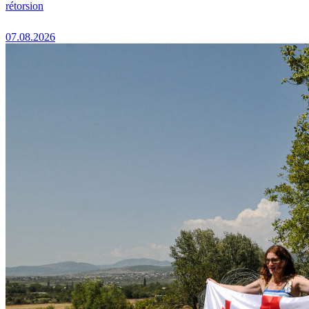
rétorsion
07.08.2026