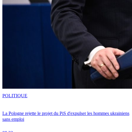
POLITIQUE
La Pologne rejette le projet du PiS d'expulser les hommes ukrainiens
sans emploi