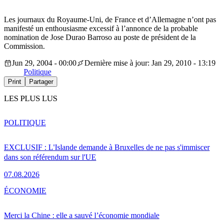
Les journaux du Royaume-Uni, de France et d’Allemagne n’ont pas
manifesté un enthousiasme excessif à l’annonce de la probable
nomination de Jose Durao Barroso au poste de président de la
Commission.
Jun 29, 2004 - 00:00
Dernière mise à jour: Jan 29, 2010 - 13:19
Politique
Print
Partager
LES PLUS LUS
POLITIQUE
EXCLUSIF : L'Islande demande à Bruxelles de ne pas s'immiscer
dans son référendum sur l'UE
07.08.2026
ÉCONOMIE
Merci la Chine : elle a sauvé l’économie mondiale