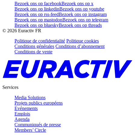
Bezoek ons op facebook
Bezoek ons op x
Bezoek ons op linkedin
Bezoek ons op youtube
Bezoek ons op rss-feed
Bezoek ons op instagram
Bezoek ons op mastodon
Bezoek ons op telegram
Bezoek ons op bluesky
Bezoek ons op threads
©
2026
Euractiv FR
Politique de confidentialité
Politique cookies
Conditions générales
Conditions d’abonnement
Conditions de vente
Services
Media Solutions
Projets publics européens
Evénements
Emplois
Agenda
Communiqués de presse
Members’ Circle