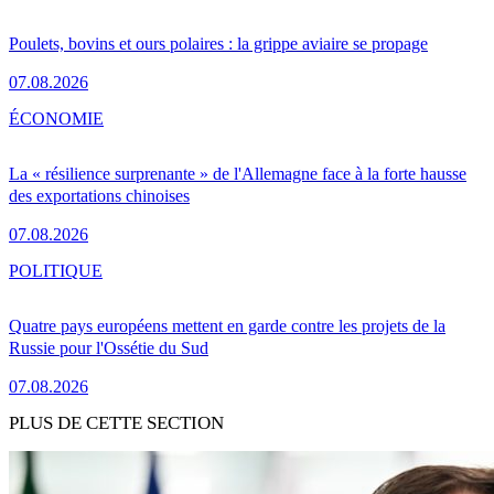
Poulets, bovins et ours polaires : la grippe aviaire se propage
07.08.2026
ÉCONOMIE
La « résilience surprenante » de l'Allemagne face à la forte hausse
des exportations chinoises
07.08.2026
POLITIQUE
Quatre pays européens mettent en garde contre les projets de la
Russie pour l'Ossétie du Sud
07.08.2026
PLUS DE CETTE SECTION