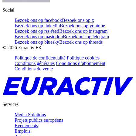
Social
Bezoek ons op facebook
Bezoek ons op x
Bezoek ons op linkedin
Bezoek ons op youtube
Bezoek ons op rss-feed
Bezoek ons op instagram
Bezoek ons op mastodon
Bezoek ons op telegram
Bezoek ons op bluesky
Bezoek ons op threads
©
2026
Euractiv FR
Politique de confidentialité
Politique cookies
Conditions générales
Conditions d’abonnement
Conditions de vente
Services
Media Solutions
Projets publics européens
Evénements
Emplois