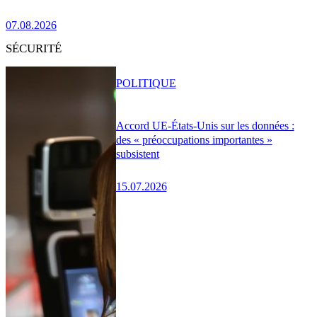
07.08.2026
SÉCURITÉ
POLITIQUE
Accord UE-États-Unis sur les données :
des « préoccupations importantes »
subsistent
15.07.2026