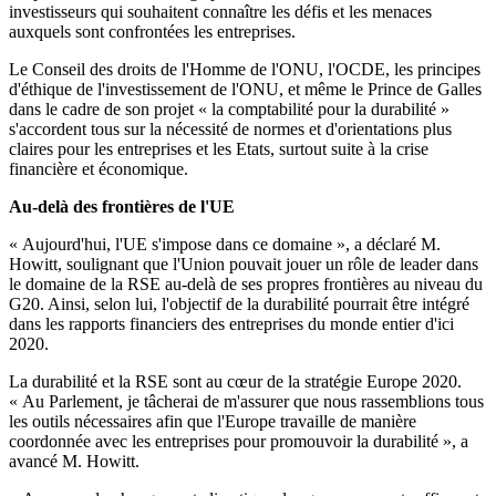
investisseurs qui souhaitent connaître les défis et les menaces
auxquels sont confrontées les entreprises.
Le Conseil des droits de l'Homme de l'ONU, l'OCDE, les principes
d'éthique de l'investissement de l'ONU, et même le Prince de Galles
dans le cadre de son projet « la comptabilité pour la durabilité »
s'accordent tous sur la nécessité de normes et d'orientations plus
claires pour les entreprises et les Etats, surtout suite à la crise
financière et économique.
Au-delà des frontières de l'UE
« Aujourd'hui, l'UE s'impose dans ce domaine », a déclaré M.
Howitt, soulignant que l'Union pouvait jouer un rôle de leader dans
le domaine de la RSE au-delà de ses propres frontières au niveau du
G20. Ainsi, selon lui, l'objectif de la durabilité pourrait être intégré
dans les rapports financiers des entreprises du monde entier d'ici
2020.
La durabilité et la RSE sont au cœur de la stratégie Europe 2020.
« Au Parlement, je tâcherai de m'assurer que nous rassemblions tous
les outils nécessaires afin que l'Europe travaille de manière
coordonnée avec les entreprises pour promouvoir la durabilité », a
avancé M. Howitt.