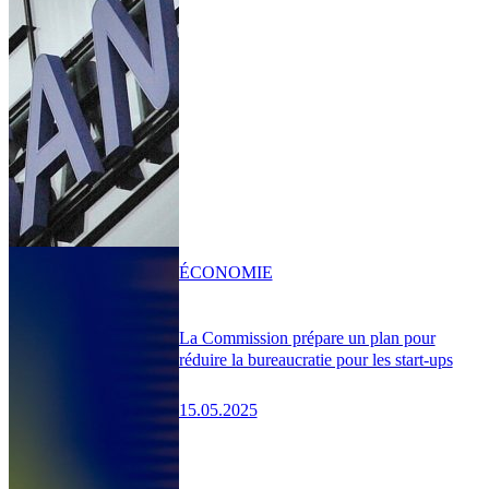
ÉCONOMIE
La Commission prépare un plan pour
réduire la bureaucratie pour les start-ups
15.05.2025