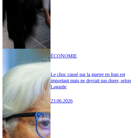
ÉCONOMIE
Le choc causé par la guerre en Iran est
important mais ne devrait pas durer, selon
Lagarde
23.06.2026