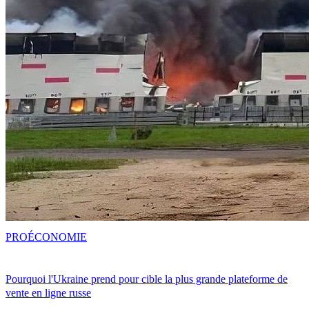
PRO
ÉCONOMIE
Pourquoi l'Ukraine prend pour cible la plus grande plateforme de
vente en ligne russe