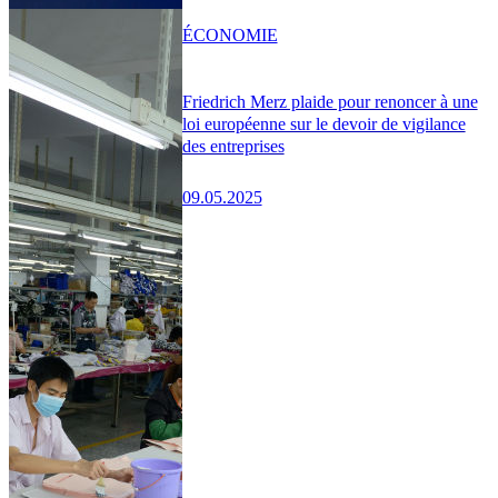
ÉCONOMIE
Friedrich Merz plaide pour renoncer à une
loi européenne sur le devoir de vigilance
des entreprises
09.05.2025