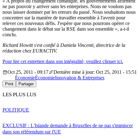
« A propos du changement climatique, les gouvernements affirment
ne pas pouvoir y arriver sans les entreprises. Nous ne voulons pas
nous laisser dominer par les erreurs du passé. Nous souhaitons nous
concentrer sur la manière de travailler ensemble à l'avenir pour
relever ces nouveaux défis. J'espère que nous pourrons opérer ce
changement dans le débat sur la RSE dans son ensemble », a-t-il
conclu.
Richard Howitt s'est confié à Daniela Vincenti, directrice de la
rédaction chez EURACTIV.
Pour lire cet entretien dans son intégralité, veuillez cliquer ici.
Oct 25, 2011 - 09:17
Dernière mise à jour: Oct 25, 2011 - 15:51
Économie
Économie
Innovation & Entreprises
Print
Partager
LES PLUS LUS
POLITIQUE
EXCLUSIF : L'Islande demande à Bruxelles de ne pas s'immiscer
dans son référendum sur l'UE