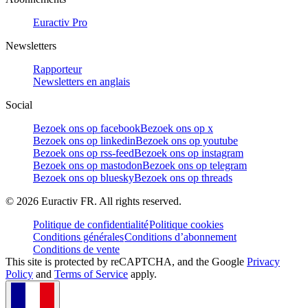
Euractiv Pro
Newsletters
Rapporteur
Newsletters en anglais
Social
Bezoek ons op facebook
Bezoek ons op x
Bezoek ons op linkedin
Bezoek ons op youtube
Bezoek ons op rss-feed
Bezoek ons op instagram
Bezoek ons op mastodon
Bezoek ons op telegram
Bezoek ons op bluesky
Bezoek ons op threads
©
2026
Euractiv FR. All rights reserved.
Politique de confidentialité
Politique cookies
Conditions générales
Conditions d’abonnement
Conditions de vente
This site is protected by reCAPTCHA, and the Google
Privacy
Policy
and
Terms of Service
apply.