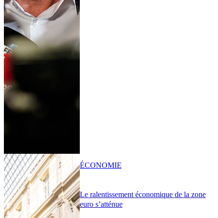
ÉCONOMIE
Le ralentissement économique de la zone
euro s’atténue