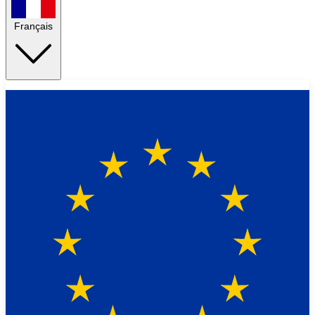
Français