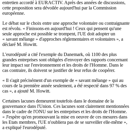
entretien accordé à EURACTIV. Après des années de discussions,
cette proposition sera dévoilée aujourd'hui par la Commission
européenne.
Le débat sur le choix entre une approche volontaire ou contraignante
est révolu. « Finissons-en aujourd'hui ! Ceux qui pensent qu'une
seule approche est possible se trompent, l'UE doit adopter un
« savant mélange » d'approches réglementaires et volontaires », a
déclaré M. Howitt.
L'eurodéputé a cité l'exemple du Danemark, où 1100 des plus
grandes entreprises sont obligées d'envoyer des rapports concernant
leur impact sur l'environnement et les droits de l'Homme. Dans le
cas contraire, ils doivent se justifier de leur refus de coopérer.
« Il s'agit précisément d'un exemple de « savant mélange » qui au
cours de la première année seulement, a été respecté dans 97 % des
cas », a ajouté M. Howitt.
Certaines lacunes demeurent toutefois dans le domaine de la
gouvernance dans l'Union. Ces lacunes sont clairement mentionnées
dans le cadre de l'ONU sur les entreprises et les droits de l'Homme.
« J'espère qu'en promouvant la mise en oeuvre de ces mesures dans
les Etats membres, l'UE n'oubliera pas de se surveiller elle-même »,
a expliqué l'eurodéputé.