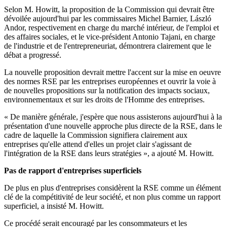
Selon M. Howitt, la proposition de la Commission qui devrait être
dévoilée aujourd'hui par les commissaires Michel Barnier, László
Andor, respectivement en charge du marché intérieur, de l'emploi et
des affaires sociales, et le vice-président Antonio Tajani, en charge
de l'industrie et de l'entrepreneuriat, démontrera clairement que le
débat a progressé.
La nouvelle proposition devrait mettre l'accent sur la mise en oeuvre
des normes RSE par les entreprises européennes et ouvrir la voie à
de nouvelles propositions sur la notification des impacts sociaux,
environnementaux et sur les droits de l'Homme des entreprises.
« De manière générale, j'espère que nous assisterons aujourd'hui à la
présentation d'une nouvelle approche plus directe de la RSE, dans le
cadre de laquelle la Commission signifiera clairement aux
entreprises qu'elle attend d'elles un projet clair s'agissant de
l'intégration de la RSE dans leurs stratégies », a ajouté M. Howitt.
Pas de rapport d'entreprises superficiels
De plus en plus d'entreprises considèrent la RSE comme un élément
clé de la compétitivité de leur société, et non plus comme un rapport
superficiel, a insisté M. Howitt.
Ce procédé serait encouragé par les consommateurs et les