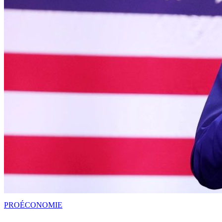
PRO
ÉCONOMIE