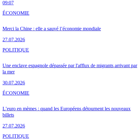
09:07
ÉCONOMIE
Merci la Chine : elle a sauvé l’économie mondiale
27.07.2026
POLITIQUE
Une enclave espagnole dépassée par l'afflux de migrants arrivant par
la mer
30.07.2026
ÉCONOMIE
L’euro en mèmes : quand les Européens détournent les nouveaux
billets
27.07.2026
POLITIQUE