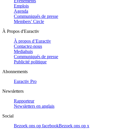
Evénements
Emplois
Agenda
Communiqués de presse
Members’ Circle
À Propos d'Euractiv
À propos d’Euractiv
Contactez-nous
Mediahuis
Communiqués de presse
Publicité politique
Abonnements
Euractiv Pro
Newsletters
Rapporteur
Newsletters en anglais
Social
Bezoek ons op facebook
Bezoek ons op x