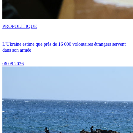
PRO
POLITIQUE
L'Ukraine estime que près de 16 000 volontaires étrangers servent
dans son armée
06.08.2026