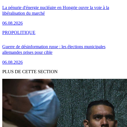
La pénurie d'énergie nucléaire en Hongrie ouvre la voie à la
libéralisation du marché
06.08.2026
PRO
POLITIQUE
Guerre de désinformation russe : les élections municipales
allemandes prises pour cible
06.08.2026
PLUS DE CETTE SECTION