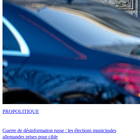
PRO
POLITIQUE
Guerre de désinformation russe : les élections municipales
allemandes prises pour cible