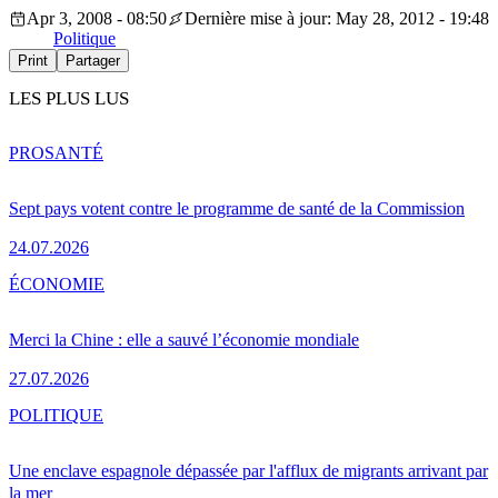
Apr 3, 2008 - 08:50
Dernière mise à jour: May 28, 2012 - 19:48
Politique
Print
Partager
LES PLUS LUS
PRO
SANTÉ
Sept pays votent contre le programme de santé de la Commission
24.07.2026
ÉCONOMIE
Merci la Chine : elle a sauvé l’économie mondiale
27.07.2026
POLITIQUE
Une enclave espagnole dépassée par l'afflux de migrants arrivant par
la mer