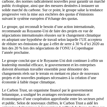
carbone, des normes radicalement nouvelles pour garantir un marché
public écologique, ainsi que des mesures destinées à instaurer un
solide marché du carbone. Sur ce point, le groupe salue la tendance
progressive vers la mise aux enchères des quotas d’émissions
suivant le système européen d’échange des quotas.
Le groupe, qui reconnaît le besoin d’une action internationale,
recommande au Royaume-Uni de faire des projets en vue de
négociations internationales réussies sur le changement climatique
en adoptant une hypothèse de travail selon laquelle l’UE acceptera
de réduire ses émissions de gaz à effet de serre à 30 % d’ici 2020 au
lien des 20 % lors des négociations de l’ONU à Copenhague
l’année prochaine.
Le groupe conclut que si le Royaume-Uni doit continuer à offrir un
leadership mondial efficace, le gouvernement et les entreprises
doivent désormais travailler ensemble pour démontrer des
changements réels sur le terrain en mettant en place de nouveaux
projets et de nouvelles pratiques nécessaires à la création d’une
économie à faible risque climatique.
Le Carbon Trust, un organisme financé par le gouvernement
britannique, a souligné les avantages environnementaux et
économiques d’une coopération approfondie entre les secteurs privé
et public. Selon de nouveaux chiffres, le Carbon Trust a aidé les