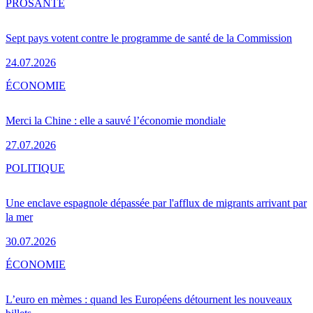
PRO
SANTÉ
Sept pays votent contre le programme de santé de la Commission
24.07.2026
ÉCONOMIE
Merci la Chine : elle a sauvé l’économie mondiale
27.07.2026
POLITIQUE
Une enclave espagnole dépassée par l'afflux de migrants arrivant par
la mer
30.07.2026
ÉCONOMIE
L’euro en mèmes : quand les Européens détournent les nouveaux