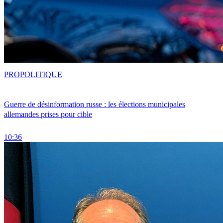
PRO
POLITIQUE
Guerre de désinformation russe : les élections municipales
allemandes prises pour cible
10:36