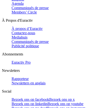
Agenda
Communiqués de presse
Members’ Circle
À Propos d'Euractiv
À propos d’Euractiv
Contactez-nous
Mediahuis
Communiqués de presse
Publicité politique
Abonnements
Euractiv Pro
Newsletters
Rapporteur
Newsletters en anglais
Social
Bezoek ons op facebook
Bezoek ons op x
Bezoek ons op linkedin
Bezoek ons op youtube