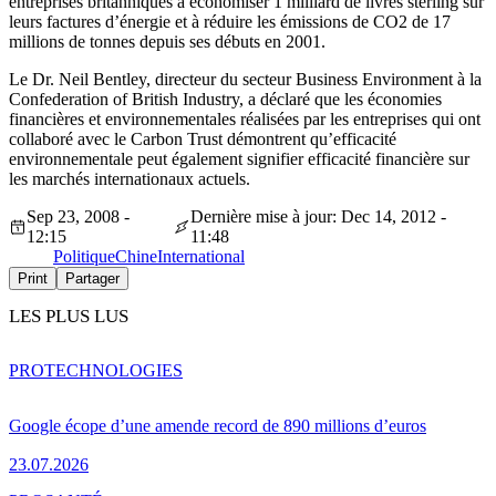
entreprises britanniques à économiser 1 milliard de livres sterling sur
leurs factures d’énergie et à réduire les émissions de CO2 de 17
millions de tonnes depuis ses débuts en 2001.
Le Dr. Neil Bentley, directeur du secteur Business Environment à la
Confederation of British Industry, a déclaré que les économies
financières et environnementales réalisées par les entreprises qui ont
collaboré avec le Carbon Trust démontrent qu’efficacité
environnementale peut également signifier efficacité financière sur
les marchés internationaux actuels.
Sep 23, 2008 -
Dernière mise à jour: Dec 14, 2012 -
12:15
11:48
Politique
Chine
International
Print
Partager
LES PLUS LUS
PRO
TECHNOLOGIES
Google écope d’une amende record de 890 millions d’euros
23.07.2026