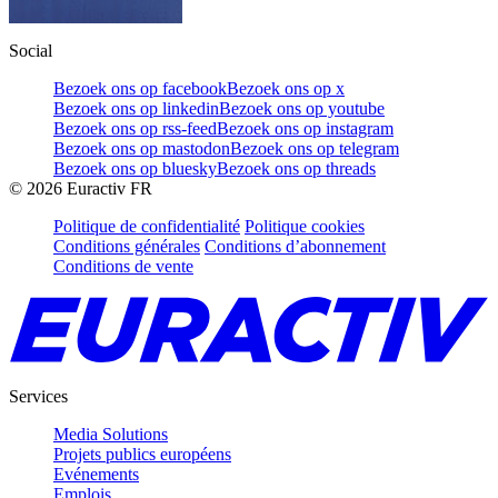
Social
Bezoek ons op facebook
Bezoek ons op x
Bezoek ons op linkedin
Bezoek ons op youtube
Bezoek ons op rss-feed
Bezoek ons op instagram
Bezoek ons op mastodon
Bezoek ons op telegram
Bezoek ons op bluesky
Bezoek ons op threads
©
2026
Euractiv FR
Politique de confidentialité
Politique cookies
Conditions générales
Conditions d’abonnement
Conditions de vente
Services
Media Solutions
Projets publics européens
Evénements
Emplois