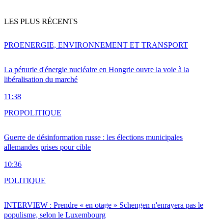
LES PLUS RÉCENTS
PRO
ENERGIE, ENVIRONNEMENT ET TRANSPORT
La pénurie d'énergie nucléaire en Hongrie ouvre la voie à la
libéralisation du marché
11:38
PRO
POLITIQUE
Guerre de désinformation russe : les élections municipales
allemandes prises pour cible
10:36
POLITIQUE
INTERVIEW : Prendre « en otage » Schengen n'enrayera pas le
populisme, selon le Luxembourg