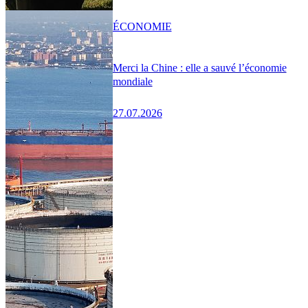
ÉCONOMIE
Merci la Chine : elle a sauvé l’économie
mondiale
27.07.2026