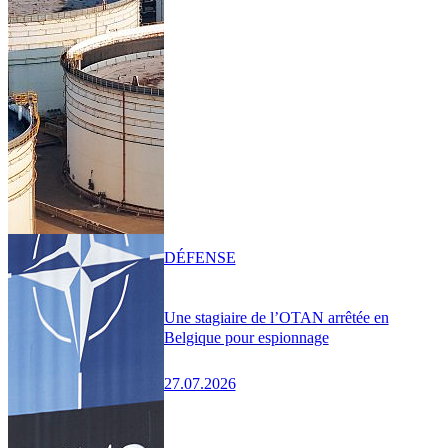
DÉFENSE
Une stagiaire de l’OTAN arrêtée en
Belgique pour espionnage
27.07.2026