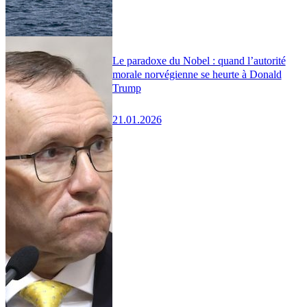
Le paradoxe du Nobel : quand l’autorité
morale norvégienne se heurte à Donald
Trump
21.01.2026