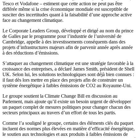
Tesco et Vodafone – estiment que cette action ne peut pas être
différée même si la crise économique mondiale est susceptible de
susciter des incertitudes quant à la faisabilité d’une approche active
face au changement climatique.
Le Corporate Leaders Group, développé et dirigé au nom du prince
de Galles par le programme pour l’industrie de l’université de
Cambridge, appelle à des investissements conséquents dans des
projets d’infrastructures majeurs afin de parvenir année après année
à des réductions d’émissions.
S’attaquer au changement climatique est une stratégie favorable à la
croissance des entreprises, a déclaré James Smith, président de Shell
UK. Selon lui, les solutions technologiques sont déjà bien connues :
il faut dès lors mettre en place des projets afin de construire un
système énergétique à faibles émissions de CO2 au Royaume-Uni.
Le groupe soutient la Climate Change Bill en discussion au
Parlement, mais ajoute qu’il existe un besoin urgent de développer
un paquet complet de mesures politiques pour changer chacun des
secteurs principaux au travers d’un effort de tous les partis.
Comme l’a souligné le groupe, certains des éléments clés du paquet
incluent des normes plus élevées en matière d’efficacité énergétique,
le soutien aux technologies et aux produits à faibles émissions de