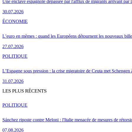
Une enclave espagnole dépassée par l'afflux de migrants arrivant par 
30.07.2026
ÉCONOMIE
L’euro en mèmes : quand les Européens détournent les nouveaux bille
27.07.2026
POLITIQUE
L’Espagne sous pression : la crise migratoire de Ceuta met Schengen 
31.07.2026
LES PLUS RÉCENTS
POLITIQUE
Sánchez riposte contre Meloni : l'Italie menacée de mesures de rétorsi
07.08.2026