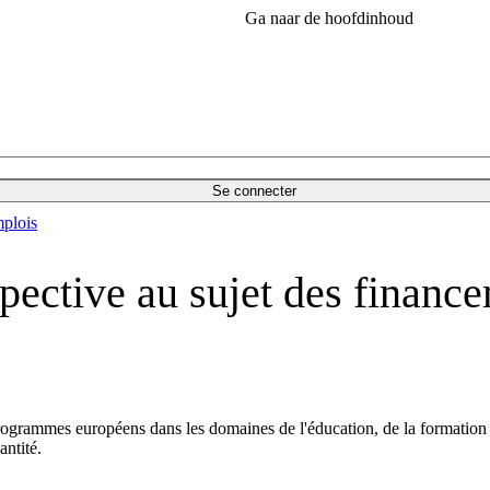
Ga naar de hoofdinhoud
Se connecter
plois
ective au sujet des financem
rogrammes européens dans les domaines de l'éducation, de la formation 
antité.