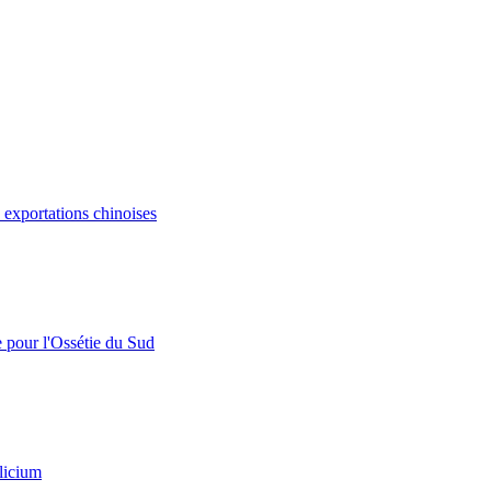
s exportations chinoises
e pour l'Ossétie du Sud
licium