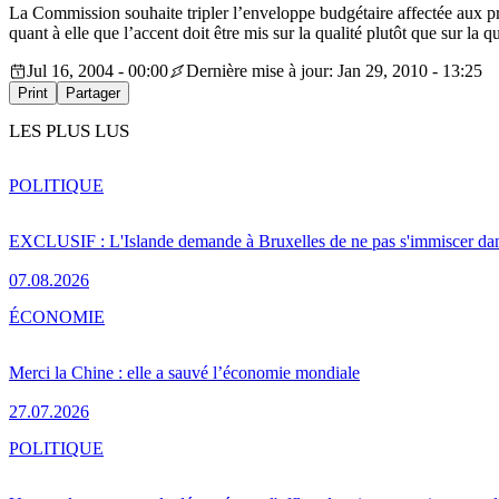
La Commission souhaite tripler l’enveloppe budgétaire affectée aux p
quant à elle que l’accent doit être mis sur la qualité plutôt que sur la qu
Jul 16, 2004 - 00:00
Dernière mise à jour: Jan 29, 2010 - 13:25
Print
Partager
LES PLUS LUS
POLITIQUE
EXCLUSIF : L'Islande demande à Bruxelles de ne pas s'immiscer dan
07.08.2026
ÉCONOMIE
Merci la Chine : elle a sauvé l’économie mondiale
27.07.2026
POLITIQUE