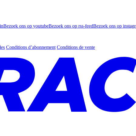
in
Bezoek ons op youtube
Bezoek ons op rss-feed
Bezoek ons op instag
les
Conditions d’abonnement
Conditions de vente