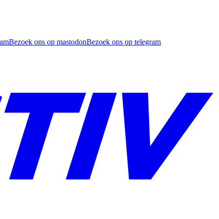
ram
Bezoek ons op mastodon
Bezoek ons op telegram