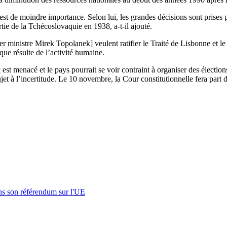
st de moindre importance. Selon lui, les grandes décisions sont prises 
tie de la Tchécoslovaquie en 1938, a-t-il ajouté.
ministre Mirek Topolanek] veulent ratifier le Traité de Lisbonne et le 
que résulte de l’activité humaine.
est menacé et le pays pourrait se voir contraint à organiser des électi
ujet à l’incertitude. Le 10 novembre, la Cour constitutionnelle fera part 
s son référendum sur l'UE