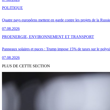
POLITIQUE
Quatre pays européens mettent en garde contre les projets de la Russi
07.08.2026
PRO
ENERGIE, ENVIRONNEMENT ET TRANSPORT
Panneaux solaires et puces : Trump impose 15% de taxes sur le polysi
07.08.2026
PLUS DE CETTE SECTION