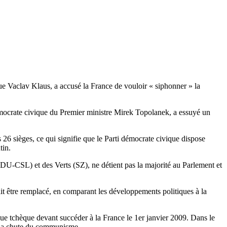
ue Vaclav Klaus, a accusé la France de vouloir « siphonner » la
démocrate civique du Premier ministre Mirek Topolanek, a essuyé un
26 sièges, ce qui signifie que le Parti démocrate civique dispose
utin.
U-CSL) et des Verts (SZ), ne détient pas la majorité au Parlement et
it être remplacé, en comparant les développements politiques à la
ue tchèque devant succéder à la France le 1er janvier 2009. Dans le
ès la chute du communisme.