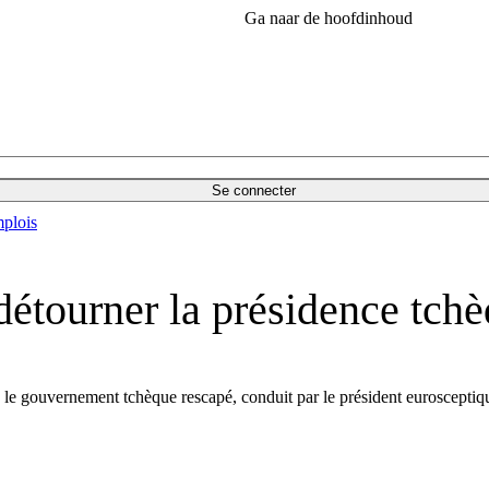
Ga naar de hoofdinhoud
Se connecter
plois
détourner la présidence tch
), le gouvernement tchèque rescapé, conduit par le président eurosceptiq