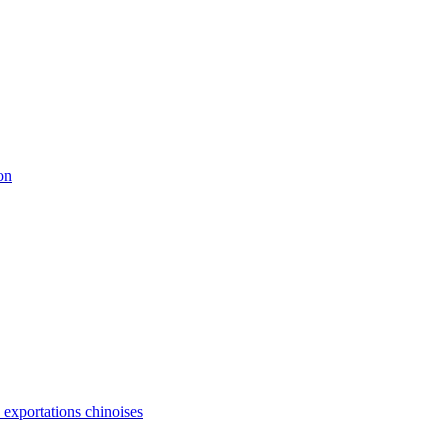
on
s exportations chinoises