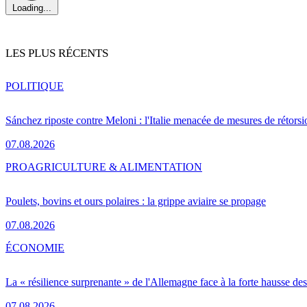
Loading...
LES PLUS RÉCENTS
POLITIQUE
Sánchez riposte contre Meloni : l'Italie menacée de mesures de rétorsi
07.08.2026
PRO
AGRICULTURE & ALIMENTATION
Poulets, bovins et ours polaires : la grippe aviaire se propage
07.08.2026
ÉCONOMIE
La « résilience surprenante » de l'Allemagne face à la forte hausse de
07.08.2026