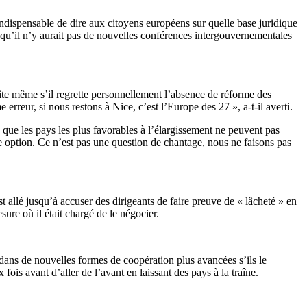
t indispensable de dire aux citoyens européens sur quelle base juridique
ir qu’il n’y aurait pas de nouvelles conférences intergouvernementales
ite même s’il regrette personnellement l’absence de réforme des
rreur, si nous restons à Nice, c’est l’Europe des 27 », a-t-il averti.
é que les pays les plus favorables à l’élargissement ne peuvent pas
ule option. Ce n’est pas une question de chantage, nous ne faisons pas
st allé jusqu’à accuser des dirigeants de faire preuve de « lâcheté » en
sure où il était chargé de le négocier.
dans de nouvelles formes de coopération plus avancées s’ils le
fois avant d’aller de l’avant en laissant des pays à la traîne.