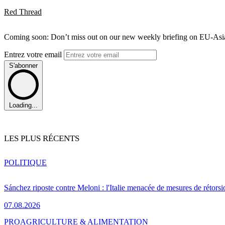
Red Thread
Coming soon: Don’t miss out on our new weekly briefing on EU-Asia 
Entrez votre email
S'abonner
Loading...
LES PLUS RÉCENTS
POLITIQUE
Sánchez riposte contre Meloni : l'Italie menacée de mesures de rétorsi
07.08.2026
PRO
AGRICULTURE & ALIMENTATION