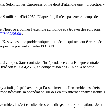
s. Selon lui, les Européens ont le droit d’attendre une « protection »
9 milliards d’ici 2050. D’après lui, il n’est pas encore temps de
rté l’Europe à donner l’exemple au monde et à trouver des solutions
IV 02/06/08
).
, le Kosovo est une problématique européenne qui ne peut être traitée
e européenne pourrait ébranler l’OTAN.
ange à adopter. Sans contester l’indépendance de la Banque centrale
nt fixé son taux à 4,25 %, en comparaison des 2 % de la banque
y a indiqué qu’il avait reçu l’assentiment de l’ensemble des chefs
rope nécessite sa coopération sur des enjeux internationaux essentiels
ssemblée. Il s’est ensuite adressé au dirigeant du Front national Jean-