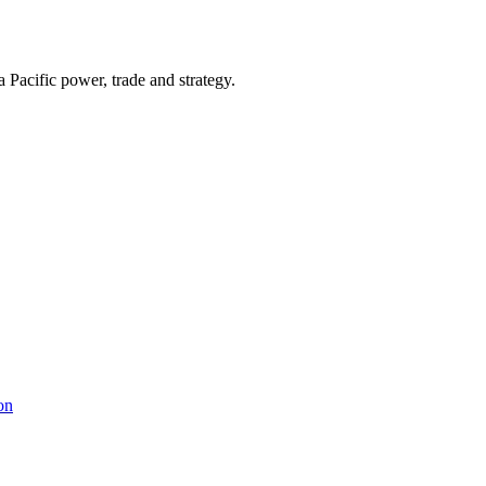
Pacific power, trade and strategy.
on