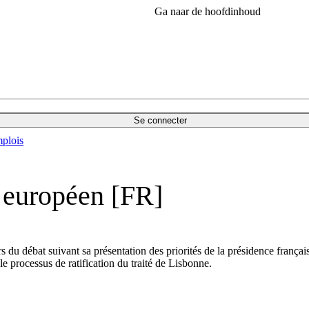
Ga naar de hoofdinhoud
Se connecter
plois
t européen [FR]
s du débat suivant sa présentation des priorités de la présidence françai
le processus de ratification du traité de Lisbonne.