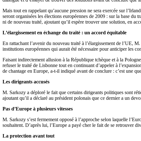
Mais tout en rappelant qu’aucune pression ne sera exercée sur l’Irlande,
seront organisées les élections européennes de 2009 : sur la base du tr
ni de nouveau traité, ajoutant qu’il espère trouver une solution, en a
L’élargissement en échange du traité : un accord équitable
En rattachant l’avenir du nouveau traité à l’élargissement de l’UE, M
institutions européennes qui aurait été nécessaire pour anticiper les c
Faisant indirectement allusion à la République tchèque et à la Pologne,
refuser le traité de Lisbonne tout en continuant d’appeler à l’expansion
de chantage en Europe, a-t-il indiqué avant de conclure : c’est une qu
Les dirigeants accusés
M. Sarkozy a déploré le fait que certains dirigeants politiques sont rét
ajoutant qu’il a déclaré au président polonais que ce dernier a un devoi
Pas d’Europe à plusieurs vitesses
M. Sarkozy s’est fermement opposé à l’approche selon laquelle l’Europ
souhaitent. D’après lui, l’Europe a payé cher le fait de se retrouver div
La protection avant tout