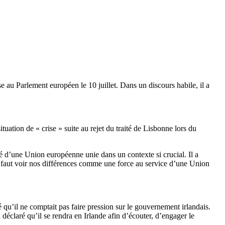
se au Parlement européen le 10 juillet. Dans un discours habile, il a
uation de « crise » suite au rejet du traité de Lisbonne lors du
té d’une Union européenne unie dans un contexte si crucial. Il a
Il faut voir nos différences comme une force au service d’une Union
é qu’il ne comptait pas faire pression sur le gouvernement irlandais.
 déclaré qu’il se rendra en Irlande afin d’écouter, d’engager le