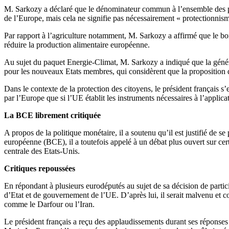
M. Sarkozy a déclaré que le dénominateur commun à l’ensemble des prior
de l’Europe, mais cela ne signifie pas nécessairement « protectionnis
Par rapport à l’agriculture notamment, M. Sarkozy a affirmé que le bon
réduire la production alimentaire européenne.
Au sujet du paquet Energie-Climat, M. Sarkozy a indiqué que la généra
pour les nouveaux Etats membres, qui considèrent que la proposition 
Dans le contexte de la protection des citoyens, le président français s
par l’Europe que si l’UE établit les instruments nécessaires à l’applic
La BCE librement critiquée
A propos de la politique monétaire, il a soutenu qu’il est justifié de 
européenne (BCE), il a toutefois appelé à un débat plus ouvert sur c
centrale des Etats-Unis.
Critiques repoussées
En répondant à plusieurs eurodéputés au sujet de sa décision de parti
d’Etat et de gouvernement de l’UE. D’après lui, il serait malvenu et c
comme le Darfour ou l’Iran.
Le président français a reçu des applaudissements durant ses réponses a