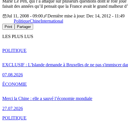
Marie Le Pen, qui l’a attaqué sur plusieurs questions dont le rôle jou
faisait des années qu’il pensait que la France avait le grand malheur d’
Jul 11, 2008 - 09:00
Dernière mise à jour: Dec 14, 2012 - 11:49
Politique
Chine
International
Print
Partager
LES PLUS LUS
POLITIQUE
EXCLUSIF : L'Islande demande à Bruxelles de ne pas s'immiscer dan
07.08.2026
ÉCONOMIE
Merci la Chine : elle a sauvé l’économie mondiale
27.07.2026
POLITIQUE