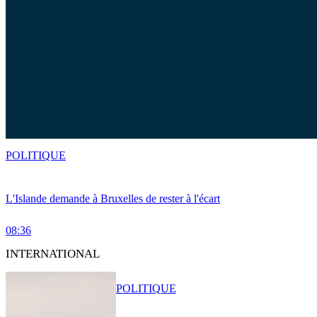
POLITIQUE
L'Islande demande à Bruxelles de rester à l'écart
08:36
INTERNATIONAL
POLITIQUE