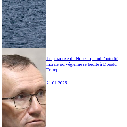
Le paradoxe du Nobel : quand l’autorité
morale norvégienne se heurte à Donald
Trump
21.01.2026