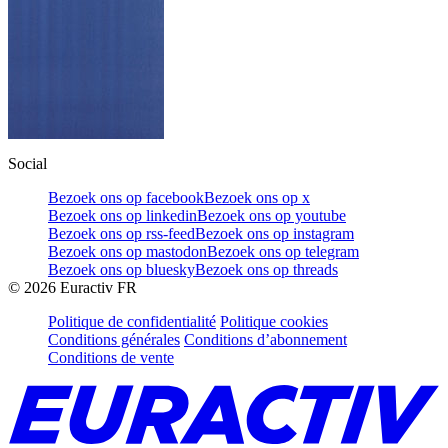
Social
Bezoek ons op facebook
Bezoek ons op x
Bezoek ons op linkedin
Bezoek ons op youtube
Bezoek ons op rss-feed
Bezoek ons op instagram
Bezoek ons op mastodon
Bezoek ons op telegram
Bezoek ons op bluesky
Bezoek ons op threads
©
2026
Euractiv FR
Politique de confidentialité
Politique cookies
Conditions générales
Conditions d’abonnement
Conditions de vente