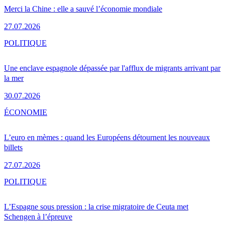
Merci la Chine : elle a sauvé l’économie mondiale
27.07.2026
POLITIQUE
Une enclave espagnole dépassée par l'afflux de migrants arrivant par
la mer
30.07.2026
ÉCONOMIE
L’euro en mèmes : quand les Européens détournent les nouveaux
billets
27.07.2026
POLITIQUE
L’Espagne sous pression : la crise migratoire de Ceuta met
Schengen à l’épreuve