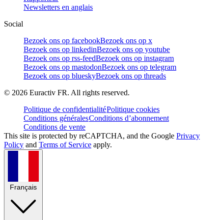
Newsletters en anglais
Social
Bezoek ons op facebook
Bezoek ons op x
Bezoek ons op linkedin
Bezoek ons op youtube
Bezoek ons op rss-feed
Bezoek ons op instagram
Bezoek ons op mastodon
Bezoek ons op telegram
Bezoek ons op bluesky
Bezoek ons op threads
©
2026
Euractiv FR. All rights reserved.
Politique de confidentialité
Politique cookies
Conditions générales
Conditions d’abonnement
Conditions de vente
This site is protected by reCAPTCHA, and the Google
Privacy
Policy
and
Terms of Service
apply.
Français