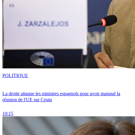
POLITIQUE
La droite attaque les ministres espagnols pour avoir manqué la
réunion de l'UE sur Ceuta
10:15