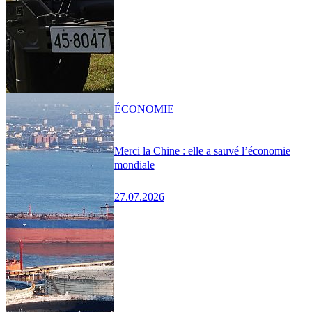
ÉCONOMIE
Merci la Chine : elle a sauvé l’économie
mondiale
27.07.2026