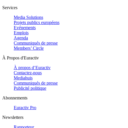
Services
Media Solutions
Projets publics européens
Evénements
Emplois
Agenda
Communiqués de presse
Members’ Circle
À Propos d'Euractiv
À propos d’Euractiv
Contactez-nous
Mediahuis
Communiqués de presse
Publicité politique
Abonnements
Euractiv Pro
Newsletters
Rapporteur