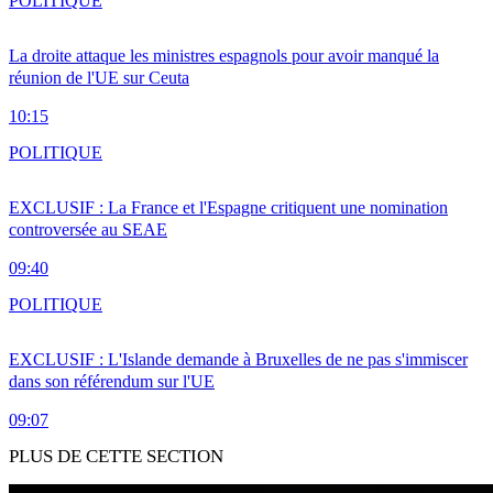
POLITIQUE
La droite attaque les ministres espagnols pour avoir manqué la
réunion de l'UE sur Ceuta
10:15
POLITIQUE
EXCLUSIF : La France et l'Espagne critiquent une nomination
controversée au SEAE
09:40
POLITIQUE
EXCLUSIF : L'Islande demande à Bruxelles de ne pas s'immiscer
dans son référendum sur l'UE
09:07
PLUS DE CETTE SECTION