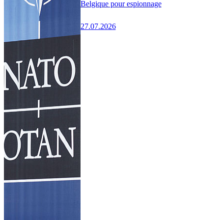
Belgique pour espionnage
27.07.2026