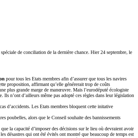
 spéciale de conciliation de la dernière chance. Hier 24 septembre, le
lon
pour tous les Etats membres afin d’assurer que tous les navires
e proposition, affirmant qu’elle générerait trop de coûts
sse une plus grande marge de manœuvre. Mais l’eurodéputé écologiste
. Ils n’ont d’ailleurs même pas adopté ces règles dans leur législation
as d’accidents. Les Etats membres bloquent cette initative
es poubelles, alors que le Conseil souhaite des bannissements
 que la capacité d’imposer des décisions sur le lieu où devraient avoir
t les désastres qui ont été évités ont montré que beaucoup de temps est