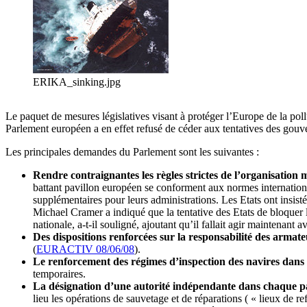
ERIKA_sinking.jpg
Le paquet de mesures législatives visant à protéger l’Europe de la poll
Parlement européen a en effet refusé de céder aux tentatives des gouv
Les principales demandes du Parlement sont les suivantes :
Rendre contraignantes les règles strictes de l’organisation 
battant pavillon européen se conforment aux normes internationa
supplémentaires pour leurs administrations. Les Etats ont insis
Michael Cramer a indiqué que la tentative des Etats de bloquer la
nationale, a-t-il souligné, ajoutant qu’il fallait agir maintenant
Des dispositions renforcées sur la responsabilité des armate
(
EURACTIV 08/06/08
).
Le renforcement des régimes d’inspection des navires dans 
temporaires.
La désignation d’une autorité indépendante dans chaque pay
lieu les opérations de sauvetage et de réparations ( « lieux de 