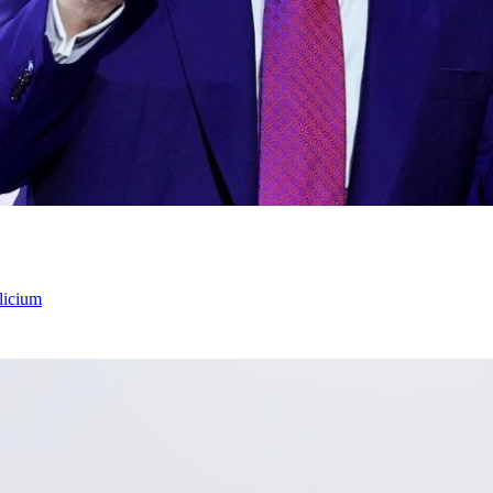
licium