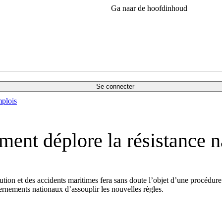
Ga naar de hoofdinhoud
Se connecter
plois
ement déplore la résistance 
ution et des accidents maritimes fera sans doute l’objet d’une procédure
ernements nationaux d’assouplir les nouvelles règles.