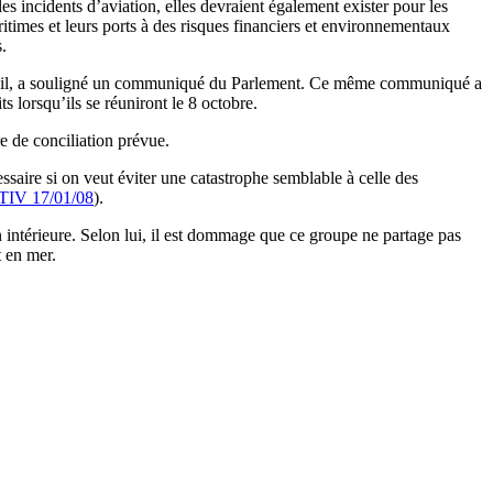
es incidents d’aviation, elles devraient également exister pour les
itimes et leurs ports à des risques financiers et environnementaux
.
 Conseil, a souligné un communiqué du Parlement. Ce même communiqué a
s lorsqu’ils se réuniront le 8 octobre.
re de conciliation prévue.
ssaire si on veut éviter une catastrophe semblable à celle des
IV 17/01/08
).
n intérieure. Selon lui, il est dommage que ce groupe ne partage pas
t en mer.