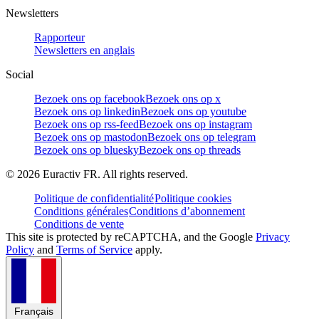
Newsletters
Rapporteur
Newsletters en anglais
Social
Bezoek ons op facebook
Bezoek ons op x
Bezoek ons op linkedin
Bezoek ons op youtube
Bezoek ons op rss-feed
Bezoek ons op instagram
Bezoek ons op mastodon
Bezoek ons op telegram
Bezoek ons op bluesky
Bezoek ons op threads
©
2026
Euractiv FR. All rights reserved.
Politique de confidentialité
Politique cookies
Conditions générales
Conditions d’abonnement
Conditions de vente
This site is protected by reCAPTCHA, and the Google
Privacy
Policy
and
Terms of Service
apply.
Français