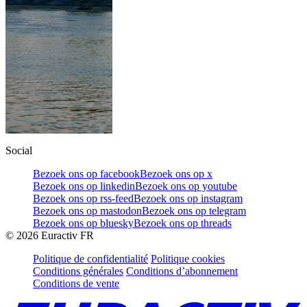
Social
Bezoek ons op facebook
Bezoek ons op x
Bezoek ons op linkedin
Bezoek ons op youtube
Bezoek ons op rss-feed
Bezoek ons op instagram
Bezoek ons op mastodon
Bezoek ons op telegram
Bezoek ons op bluesky
Bezoek ons op threads
©
2026
Euractiv FR
Politique de confidentialité
Politique cookies
Conditions générales
Conditions d’abonnement
Conditions de vente