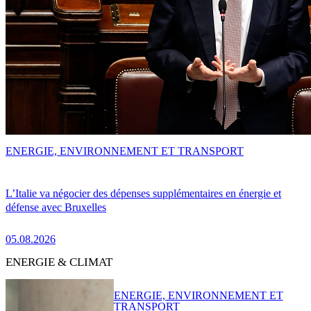
ENERGIE, ENVIRONNEMENT ET TRANSPORT
L’Italie va négocier des dépenses supplémentaires en énergie et
défense avec Bruxelles
05.08.2026
ENERGIE & CLIMAT
ENERGIE, ENVIRONNEMENT ET
TRANSPORT