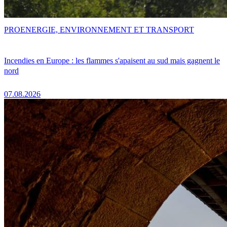
PRO
ENERGIE, ENVIRONNEMENT ET TRANSPORT
Incendies en Europe : les flammes s'apaisent au sud mais gagnent le
nord
07.08.2026