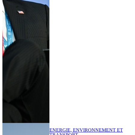
ENERGIE, ENVIRONNEMENT ET
TRANSPORT