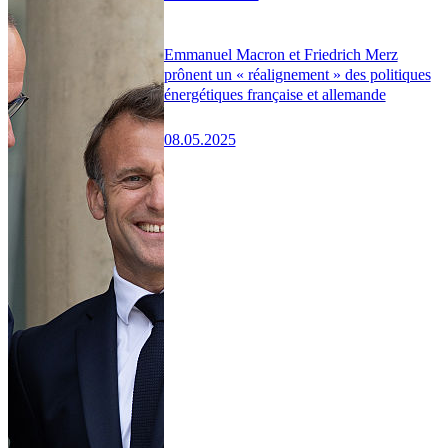
Emmanuel Macron et Friedrich Merz
prônent un « réalignement » des politiques
énergétiques française et allemande
08.05.2025