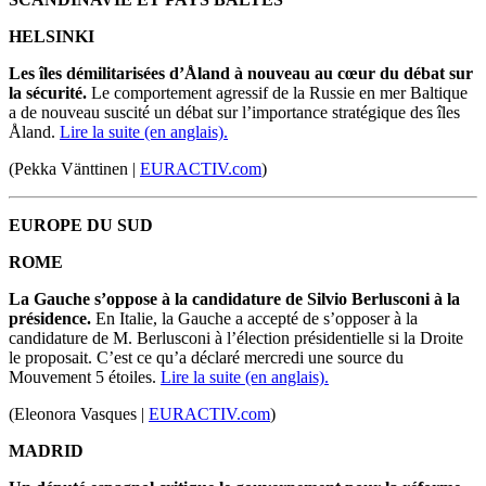
HELSINKI
Les îles démilitarisées d’
Åland
à nouveau au cœur du débat sur
la sécurité.
Le comportement agressif de la Russie en
mer
Baltique
a de nouveau suscité un débat sur l’importance stratégique des îles
Åland
.
Lire la suite (en anglais).
(Pekka Vänttinen |
EURACTIV.com
)
EUROPE DU SUD
ROME
La Gauche s’oppose à la candidature de Silvio Berlusconi à la
présidence.
En Italie, la
Gauche
a accepté de s’opposer à la
candidature de M. Berlusconi à l’élection présidentielle si la
Droite
le proposait.
C’est ce qu’a déclaré mercredi une source du
Mouvement
5 étoiles.
Lire la suite (en anglais).
(Eleonora Vasques |
EURACTIV.com
)
MADRID