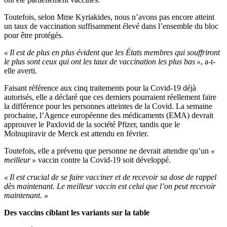
Toutefois, selon Mme Kyriakides, nous n’avons pas encore atteint
un taux de vaccination suffisamment élevé dans l’ensemble du bloc
pour être protégés.
« Il est de plus en plus évident que les États membres qui souffriront
le plus sont ceux qui ont les taux de vaccination les plus bas »
, a-t-
elle averti.
Faisant référence aux cinq traitements pour la Covid-19 déjà
autorisés, elle a déclaré que ces derniers pourraient réellement faire
la différence pour les personnes atteintes de la Covid. La semaine
prochaine, l’Agence européenne des médicaments (EMA) devrait
approuver le Paxlovid de la société Pfizer, tandis que le
Molnupiravir de Merck est attendu en février.
Toutefois, elle a prévenu que personne ne devrait attendre qu’un
«
meilleur »
vaccin contre la Covid-19 soit développé.
« Il est crucial de se faire vacciner et de recevoir sa dose de rappel
dès maintenant. Le meilleur vaccin est celui que l’on peut recevoir
maintenant. »
Des vaccins ciblant les variants sur la table