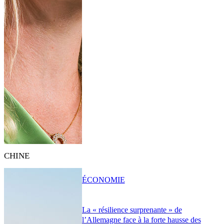
CHINE
ÉCONOMIE
La « résilience surprenante » de
l’Allemagne face à la forte hausse des