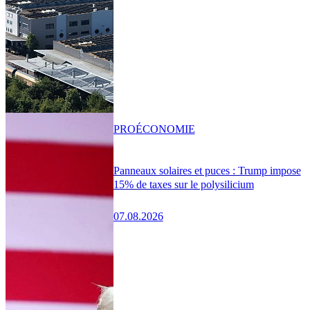
PRO
ÉCONOMIE
Panneaux solaires et puces : Trump impose
15% de taxes sur le polysilicium
07.08.2026