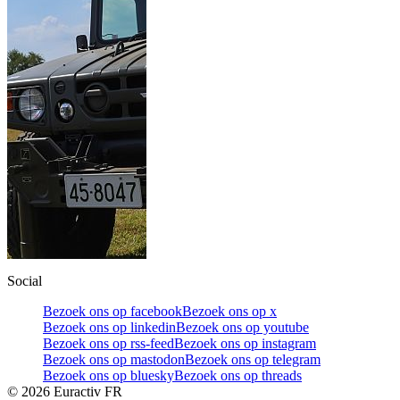
Social
Bezoek ons op facebook
Bezoek ons op x
Bezoek ons op linkedin
Bezoek ons op youtube
Bezoek ons op rss-feed
Bezoek ons op instagram
Bezoek ons op mastodon
Bezoek ons op telegram
Bezoek ons op bluesky
Bezoek ons op threads
©
2026
Euractiv FR