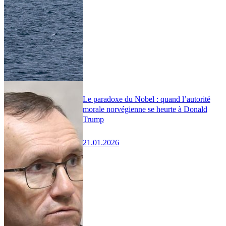
Le paradoxe du Nobel : quand l’autorité
morale norvégienne se heurte à Donald
Trump
21.01.2026