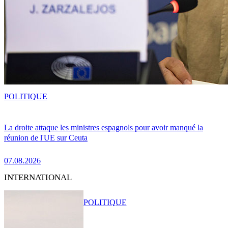
POLITIQUE
La droite attaque les ministres espagnols pour avoir manqué la
réunion de l'UE sur Ceuta
07.08.2026
INTERNATIONAL
POLITIQUE