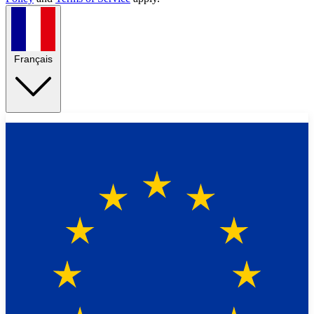
Français