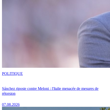
POLITIQUE
Sánchez riposte contre Meloni : l'Italie menacée de mesures de
rétorsion
07.08.2026