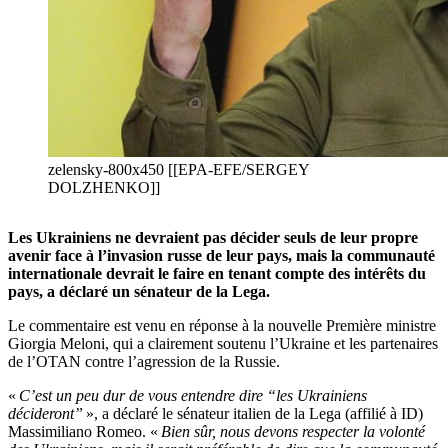
zelensky-800x450 [[EPA-EFE/SERGEY
DOLZHENKO]]
Les Ukrainiens ne devraient pas décider seuls de leur propre
avenir face à l’invasion russe de leur pays, mais la communauté
internationale devrait le faire en tenant compte des intérêts du
pays, a déclaré un sénateur de la Lega.
Le commentaire est venu en réponse à la nouvelle Première ministre
Giorgia Meloni, qui a clairement soutenu l’Ukraine et les partenaires
de l’OTAN contre l’agression de la Russie.
«
C’est un peu dur de vous entendre dire “les Ukrainiens
décideront”
», a déclaré le sénateur italien de la Lega (affilié à ID)
Massimiliano Romeo. «
Bien sûr, nous devons respecter la volonté