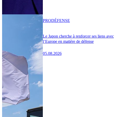
PRO
DÉFENSE
Le Japon cherche à renforcer ses liens avec
l’Europe en matière de défense
05.08.2026