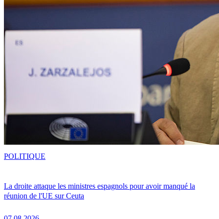
POLITIQUE
La droite attaque les ministres espagnols pour avoir manqué la
réunion de l'UE sur Ceuta
07.08.2026