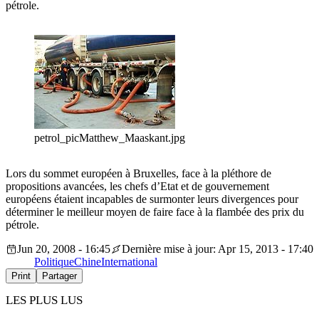
pétrole.
petrol_picMatthew_Maaskant.jpg
Lors du sommet européen à Bruxelles, face à la pléthore de
propositions avancées, les chefs d’Etat et de gouvernement
européens étaient incapables de surmonter leurs divergences pour
déterminer le meilleur moyen de faire face à la flambée des prix du
pétrole.
Jun 20, 2008 - 16:45
Dernière mise à jour: Apr 15, 2013 - 17:40
Politique
Chine
International
Print
Partager
LES PLUS LUS