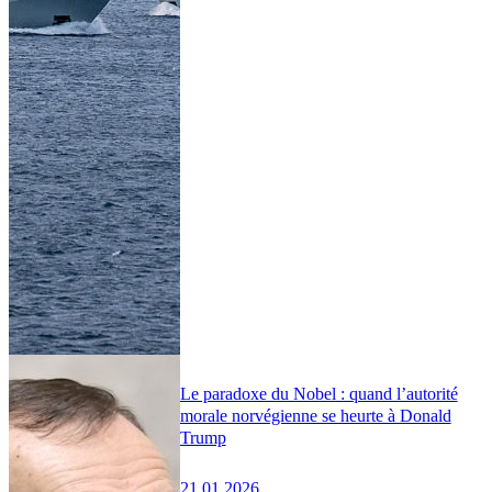
Le paradoxe du Nobel : quand l’autorité
morale norvégienne se heurte à Donald
Trump
21.01.2026