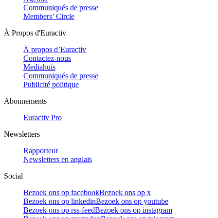
Communiqués de presse
Members’ Circle
À Propos d'Euractiv
À propos d’Euractiv
Contactez-nous
Mediahuis
Communiqués de presse
Publicité politique
Abonnements
Euractiv Pro
Newsletters
Rapporteur
Newsletters en anglais
Social
Bezoek ons op facebook
Bezoek ons op x
Bezoek ons op linkedin
Bezoek ons op youtube
Bezoek ons op rss-feed
Bezoek ons op instagram