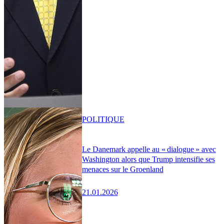
POLITIQUE
Le Danemark appelle au « dialogue » avec
Washington alors que Trump intensifie ses
menaces sur le Groenland
21.01.2026