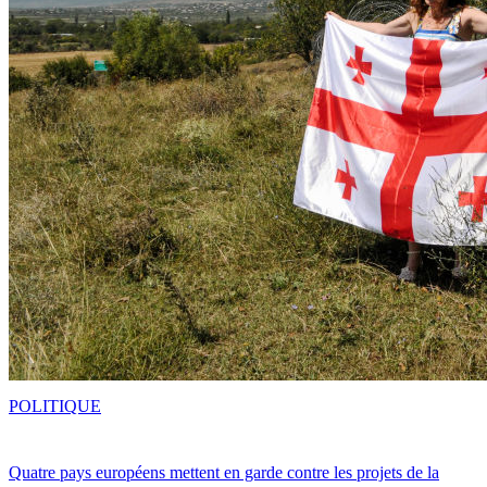
POLITIQUE
Quatre pays européens mettent en garde contre les projets de la