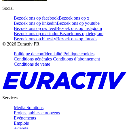
Social
Bezoek ons op facebook
Bezoek ons op x
Bezoek ons op linkedin
Bezoek ons op youtube
Bezoek ons op rss-feed
Bezoek ons op instagram
Bezoek ons op mastodon
Bezoek ons op telegram
Bezoek ons op bluesky
Bezoek ons op threads
©
2026
Euractiv FR
Politique de confidentialité
Politique cookies
Conditions générales
Conditions d’abonnement
Conditions de vente
Services
Media Solutions
Projets publics européens
Evénements
Emplois
Agenda