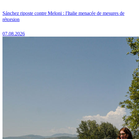
Sánchez riposte contre Meloni : l'Italie menacée de mesures de
rétorsion
07.08.2026