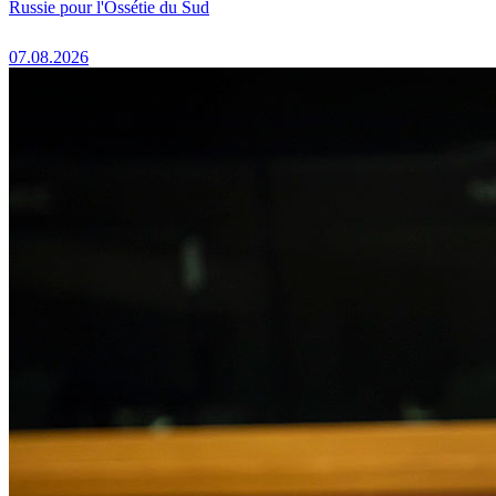
Russie pour l'Ossétie du Sud
07.08.2026