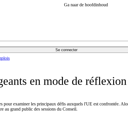
Ga naar de hoofdinhoud
Se connecter
plois
geants en mode de réflexion
s pour examiner les principaux défis auxquels l'UE est confrontée. Alors
ure au grand public des sessions du Conseil.