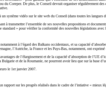
 ou du Coreper. De plus, le Conseil devrait organiser régulièrement des d
ative.
à un système vidéo sur le site web du Conseil (dans toutes les langues d
isant à transmettre l’ensemble de ses nouvelles propositions et document
 standard » pour vérifier la conformité des nouvelles législations avec l
, notamment à l’égard des Balkans occidentaux, et sa capacité d’abso
lemagne, l’Autriche, la France et les Pays-Bas, notamment, ont exprimé de
avantages de l’élargissement et de la capacité d’absorption de l’UE d’
la Bulgarie et de la Roumanie, ne pourront avoir lieu que sur la base d’u
euro le 1er janvier 2007.
apport sur les progrès réalisés dans le cadre de l’intiative « mieux lég