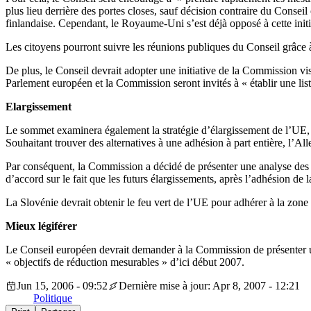
plus lieu derrière des portes closes, sauf décision contraire du Conseil
finlandaise. Cependant, le Royaume-Uni s’est déjà opposé à cette initi
Les citoyens pourront suivre les réunions publiques du Conseil grâce 
De plus, le Conseil devrait adopter une initiative de la Commission v
Parlement européen et la Commission seront invités à « établir une liste
Elargissement
Le sommet examinera également la stratégie d’élargissement de l’UE
Souhaitant trouver des alternatives à une adhésion à part entière, l’Al
Par conséquent, la Commission a décidé de présenter une analyse des 
d’accord sur le fait que les futurs élargissements, après l’adhésion de 
La Slovénie devrait obtenir le feu vert de l’UE pour adhérer à la zone 
Mieux légiférer
Le Conseil européen devrait demander à la Commission de présenter un r
« objectifs de réduction mesurables » d’ici début 2007.
Jun 15, 2006 - 09:52
Dernière mise à jour: Apr 8, 2007 - 12:21
Politique