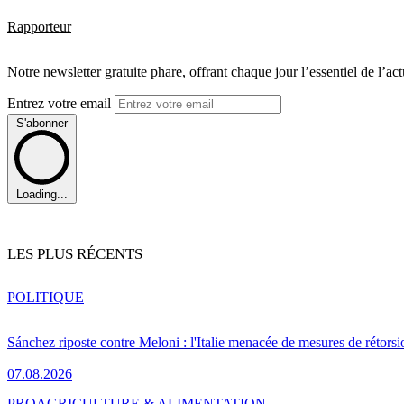
Rapporteur
Notre newsletter gratuite phare, offrant chaque jour l’essentiel de l’ac
Entrez votre email
S'abonner
Loading...
LES PLUS RÉCENTS
POLITIQUE
Sánchez riposte contre Meloni : l'Italie menacée de mesures de rétorsi
07.08.2026
PRO
AGRICULTURE & ALIMENTATION