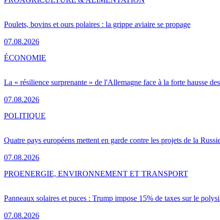
Poulets, bovins et ours polaires : la grippe aviaire se propage
07.08.2026
ÉCONOMIE
La « résilience surprenante » de l'Allemagne face à la forte hausse de
07.08.2026
POLITIQUE
Quatre pays européens mettent en garde contre les projets de la Russi
07.08.2026
PRO
ENERGIE, ENVIRONNEMENT ET TRANSPORT
Panneaux solaires et puces : Trump impose 15% de taxes sur le polysi
07.08.2026