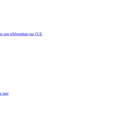
s son référendum sur l'UE
la mer