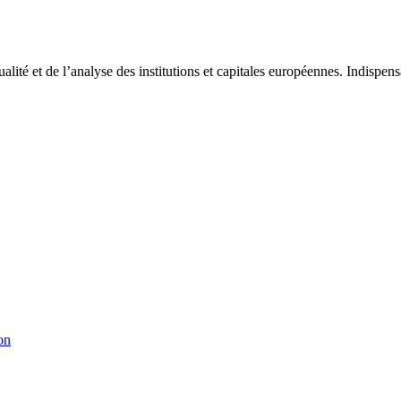
tualité et de l’analyse des institutions et capitales européennes. Indispe
on