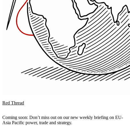
Red Thread
Coming soon: Don’t miss out on our new weekly briefing on EU-
Asia Pacific power, trade and strategy.