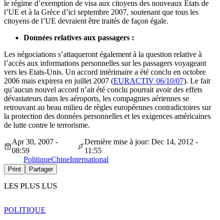
le régime d’exemption de visa aux citoyens des nouveaux Etats de
l’UE et à la Grèce d’ici septembre 2007, soutenant que tous les
citoyens de l’UE devraient être traités de façon égale.
Données relatives aux passagers :
Les négociations s’attaqueront également à la question relative à
l’accès aux informations personnelles sur les passagers voyageant
vers les Etats-Unis. Un accord intérimaire a été conclu en octobre
2006 mais expirera en juillet 2007 (
EURACTIV 06/10/07
). Le fait
qu’aucun nouvel accord n’ait été conclu pourrait avoir des effets
dévastateurs dans les aéroports, les compagnies aériennes se
retrouvant au beau milieu de règles européennes contradictoires sur
la protection des données personnelles et les exigences américaines
de lutte contre le terrorisme.
Apr 30, 2007 -
Dernière mise à jour: Dec 14, 2012 -
08:59
11:55
Politique
Chine
International
Print
Partager
LES PLUS LUS
POLITIQUE