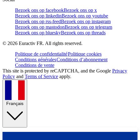
Bezoek ons op facebook
Bezoek ons op x
Bezoek ons op linkedin
Bezoek ons op youtube
Bezoek ons op rss-feed
Bezoek ons op instagram
Bezoek ons op mastodon
Bezoek ons op telegram
Bezoek ons op bluesky
Bezoek ons op threads
©
2026
Euractiv FR. All rights reserved.
Politique de confidentialité
Politique cookies
Conditions générales
Conditions d’abonnement
Conditions de vente
This site is protected by reCAPTCHA, and the Google
Privacy
Policy
and
Terms of Service
apply.
Français