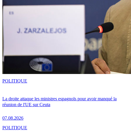
POLITIQUE
La droite attaque les ministres espagnols pour avoir manqué la
réunion de l'UE sur Ceuta
07.08.2026
POLITIQUE