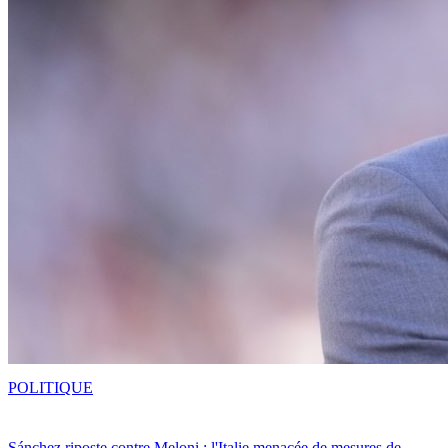
POLITIQUE
Sánchez riposte contre Meloni : l'Italie menacée de mesures de