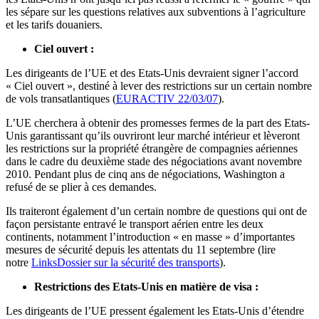
les sépare sur les questions relatives aux subventions à l’agriculture
et les tarifs douaniers.
Ciel ouvert :
Les dirigeants de l’UE et des Etats-Unis devraient signer l’accord
« Ciel ouvert », destiné à lever des restrictions sur un certain nombre
de vols transatlantiques (
EURACTIV 22/03/07
).
L’UE cherchera à obtenir des promesses fermes de la part des Etats-
Unis garantissant qu’ils ouvriront leur marché intérieur et lèveront
les restrictions sur la propriété étrangère de compagnies aériennes
dans le cadre du deuxième stade des négociations avant novembre
2010. Pendant plus de cinq ans de négociations, Washington a
refusé de se plier à ces demandes.
Ils traiteront également d’un certain nombre de questions qui ont de
façon persistante entravé le transport aérien entre les deux
continents, notamment l’introduction « en masse » d’importantes
mesures de sécurité depuis les attentats du 11 septembre (lire
notre
LinksDossier sur la sécurité des transports
).
Restrictions des Etats-Unis en matière de visa :
Les dirigeants de l’UE pressent également les Etats-Unis d’étendre