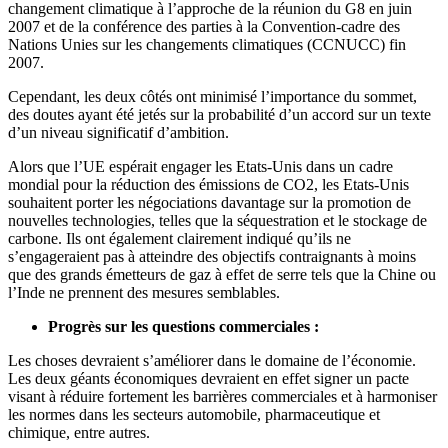
changement climatique à l’approche de la réunion du G8 en juin
2007 et de la conférence des parties à la Convention-cadre des
Nations Unies sur les changements climatiques (CCNUCC) fin
2007.
Cependant, les deux côtés ont minimisé l’importance du sommet,
des doutes ayant été jetés sur la probabilité d’un accord sur un texte
d’un niveau significatif d’ambition.
Alors que l’UE espérait engager les Etats-Unis dans un cadre
mondial pour la réduction des émissions de CO2, les Etats-Unis
souhaitent porter les négociations davantage sur la promotion de
nouvelles technologies, telles que la séquestration et le stockage de
carbone. Ils ont également clairement indiqué qu’ils ne
s’engageraient pas à atteindre des objectifs contraignants à moins
que des grands émetteurs de gaz à effet de serre tels que la Chine ou
l’Inde ne prennent des mesures semblables.
Progrès sur les questions commerciales :
Les choses devraient s’améliorer dans le domaine de l’économie.
Les deux géants économiques devraient en effet signer un pacte
visant à réduire fortement les barrières commerciales et à harmoniser
les normes dans les secteurs automobile, pharmaceutique et
chimique, entre autres.