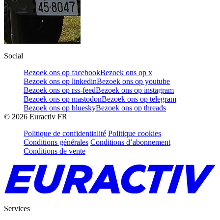
Social
Bezoek ons op facebook
Bezoek ons op x
Bezoek ons op linkedin
Bezoek ons op youtube
Bezoek ons op rss-feed
Bezoek ons op instagram
Bezoek ons op mastodon
Bezoek ons op telegram
Bezoek ons op bluesky
Bezoek ons op threads
©
2026
Euractiv FR
Politique de confidentialité
Politique cookies
Conditions générales
Conditions d’abonnement
Conditions de vente
Services