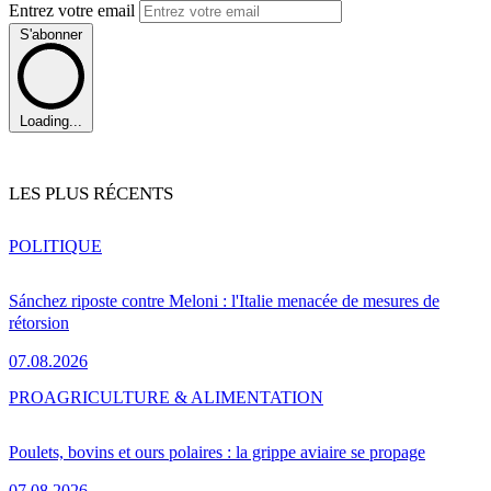
Entrez votre email
S'abonner
Loading...
LES PLUS RÉCENTS
POLITIQUE
Sánchez riposte contre Meloni : l'Italie menacée de mesures de
rétorsion
07.08.2026
PRO
AGRICULTURE & ALIMENTATION
Poulets, bovins et ours polaires : la grippe aviaire se propage
07.08.2026