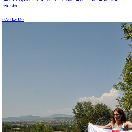
rétorsion
07.08.2026