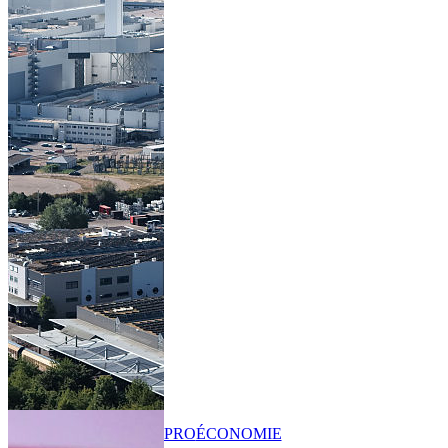
PRO
ÉCONOMIE