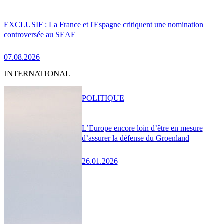
EXCLUSIF : La France et l'Espagne critiquent une nomination
controversée au SEAE
07.08.2026
INTERNATIONAL
POLITIQUE
L’Europe encore loin d’être en mesure
d’assurer la défense du Groenland
26.01.2026