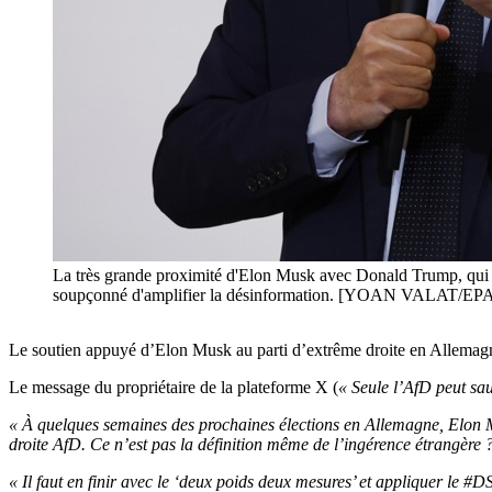
La très grande proximité d'Elon Musk avec Donald Trump, qui ret
soupçonné d'amplifier la désinformation. [YOAN VALAT/EP
Le soutien appuyé d’Elon Musk au parti d’extrême droite en Allemagne
Le message du propriétaire de la plateforme X (
« Seule l’AfD peut sa
« À quelques semaines des prochaines élections en Allemagne, Elon Mu
droite AfD. Ce n’est pas la définition même de l’ingérence étrangère 
« Il faut en finir avec le ‘deux poids deux mesures’ et appliquer le #