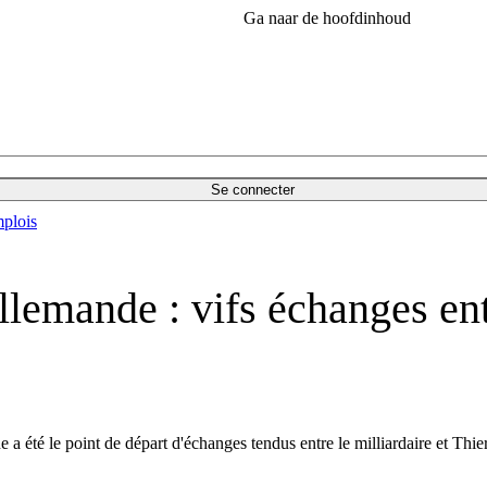
Ga naar de hoofdinhoud
Se connecter
plois
allemande : vifs échanges e
a été le point de départ d'échanges tendus entre le milliardaire et Th