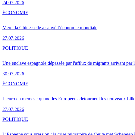
24.07.2026
ÉCONOMIE
Merci la Chine : elle a sauvé l’économie mondiale
27.07.2026
POLITIQUE
Une enclave espagnole dépassée par l'afflux de migrants arrivant par 
30.07.2026
ÉCONOMIE
L’euro en mèmes : quand les Européens détournent les nouveaux bille
27.07.2026
POLITIQUE
L’Espagne sous pression : la crise migratoire de Ceuta met Schengen 