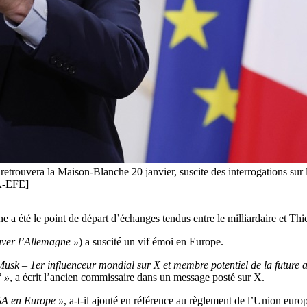
rouvera la Maison-Blanche 20 janvier, suscite des interrogations sur l
A-EFE]
 a été le point de départ d’échanges tendus entre le milliardaire et T
uver l’Allemagne »
) a suscité un vif émoi en Europe.
sk – 1er influenceur mondial sur X et membre potentiel de la future a
? »
, a écrit l’ancien commissaire dans un message posté sur X.
DSA en Europe »
, a-t-il ajouté en référence au règlement de l’Union euro