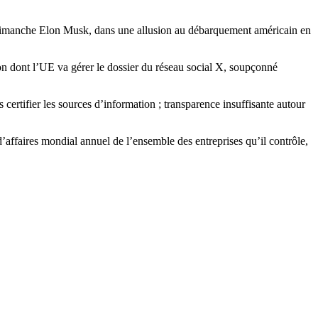
 dimanche Elon Musk, dans une allusion au débarquement américain en
on dont l’UE va gérer le dossier du réseau social X, soupçonné
 certifier les sources d’information ; transparence insuffisante autour
affaires mondial annuel de l’ensemble des entreprises qu’il contrôle,