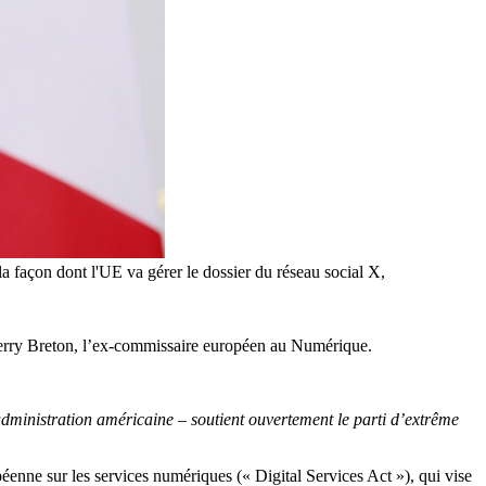
a façon dont l'UE va gérer le dossier du réseau social X,
hierry Breton, l’ex-commissaire européen au Numérique.
dministration américaine – soutient ouvertement le parti d’extrême
péenne sur les services numériques (« Digital Services Act »), qui vise